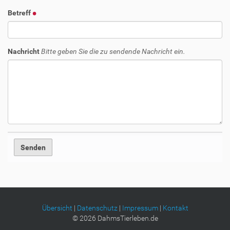
Betreff
Nachricht
Bitte geben Sie die zu sendende Nachricht ein.
Übersicht
|
Datenschutz
|
Impressum
|
Kontakt
©
2026
DahmsTierleben.de