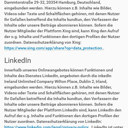
Dammtorstraße 29-32, 20354 Hamburg, Deutschland,
eingebunden werden. Hierzu können z.B. Inhalte wie Bilder,
Videos oder Texte und Schaltflächen gehören, mit denen Nutzer
Ihr Gefallen betreffend die Inhalte kundtun, den Verfassern der
Inhalte oder unsere Beiträge abonnieren können. Sofern die
Nutzer Mitglieder der Plattform Xing sind, kann Xing den Aufruf
der o.g. Inhalte und Funktionen den dortigen Profilen der Nutzer
zuordnen. Datenschutzerklärung von Xing:
https://www.xing.com/app/share?op=data_protection.
.
LinkedIn
Innerhalb unseres Onlineangebotes können Funktionen und
Inhalte des Dienstes LinkedIn, angeboten durch die inkedIn
Ireland Unlimited Company Wilton Place, Dublin 2, Irland,
eingebunden werden. Hierzu können z.B. Inhalte wie Bilder,
Videos oder Texte und Schaltflächen gehören, mit denen Nutzer
Ihr Gefallen betreffend die Inhalte kundtun, den Verfassern der
Inhalte oder unsere Beiträge abonnieren können. Sofern die
Nutzer Mitglieder der Plattform LinkedIn sind, kann LinkedIn den
Aufruf der o.g. Inhalte und Funktionen den dortigen Profilen der
Nutzer zuordnen. Datenschutzerklärung von LinkedIn:
https://www.linkedin.com/legal/privacy-policy.
. LinkedIn ist unter