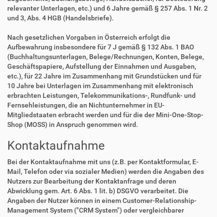
relevanter Unterlagen, etc.) und 6 Jahre gemäß § 257 Abs. 1 Nr. 2
und 3, Abs. 4 HGB (Handelsbriefe).
Nach gesetzlichen Vorgaben in Österreich erfolgt die
Aufbewahrung insbesondere für 7 J gemäß § 132 Abs. 1 BAO
(Buchhaltungsunterlagen, Belege/Rechnungen, Konten, Belege,
Geschäftspapiere, Aufstellung der Einnahmen und Ausgaben,
etc.), für 22 Jahre im Zusammenhang mit Grundstücken und für
10 Jahre bei Unterlagen im Zusammenhang mit elektronisch
erbrachten Leistungen, Telekommunikations-, Rundfunk- und
Fernsehleistungen, die an Nichtunternehmer in EU-
Mitgliedstaaten erbracht werden und für die der Mini-One-Stop-
Shop (MOSS) in Anspruch genommen wird.
Kontaktaufnahme
Bei der Kontaktaufnahme mit uns (z.B. per Kontaktformular, E-
Mail, Telefon oder via sozialer Medien) werden die Angaben des
Nutzers zur Bearbeitung der Kontaktanfrage und deren
Abwicklung gem. Art. 6 Abs. 1 lit. b) DSGVO verarbeitet. Die
Angaben der Nutzer können in einem Customer-Relationship-
Management System ("CRM System") oder vergleichbarer