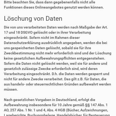
Bitte beachten Sie, dass dann gegebenenfalls nicht alle
Funktionen dieses Onlineangebotes genutzt werden können.
Löschung von Daten
Die von uns verarbeiteten Daten werden nach Maßgabe der Art.
17 und 18 DSGVO gelöscht oder in ihrer Verarbeitung
eingeschränkt. Sofern nicht im Rahmen dieser
Datenschutzerklärung ausdrücklich angegeben, werden die bei
uns gespeicherten Daten gelöscht, sobald sie für ihre
Zweckbestimmung nicht mehr erforderlich sind und der Löschung
keine gesetzlichen Aufbewahrungspflichten entgegenstehen.
Sofern die Daten nicht gelöscht werden, weil sie für andere und
gesetzlich zulässige Zwecke erforderlich sind, wird deren
Verarbeitung eingeschränkt. D.h. die Daten werden gesperrt und
nicht für andere Zwecke verarbeitet. Das gilt z.B. für Daten, die
aus handels- oder steuerrechtlichen Gründen aufbewahrt werden
müssen.
Nach gesetzlichen Vorgaben in Deutschland, erfolgt die
Aufbewahrung insbesondere für 10 Jahre gemäß §§ 147 Abs. 1
AO, 257 Abs. 1 Nr. 1 und 4, Abs. 4 HGB (Bücher, Aufzeichnungen,
Lageberichte, Buchungsbelege, Handelsbücher, für Besteuerung