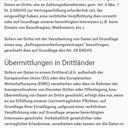
Daten an Dritte, wie an Zahlungsdienstleister, gem. Art. 6 Abs. 1
lit. b DSGVO zur Vertragserfüllung erforderlich ist), Sie
eingewilligt haben, eine rechtliche Verpflichtung dies vorsieht
oder auf Grundlage unserer berechtigten Interessen (z.B. beim
Einsatz von Beauftragten, Webhostern, etc.).
Sofern wir Dritte mit der Verarbeitung von Daten auf Grundlage
eines sog. „Auftragsverarbeitungsvertrages“ beauftragen,
geschieht dies auf Grundlage des Art. 28 DSGVO.
Übermittlungen in Drittländer
Sofern wir Daten in einem Drittland (d.h. außerhalb der
Europäischen Union (EU) oder des Europäischen
Wirtschaftsraums (EWR)) verarbeiten oder dies im Rahmen der
Inanspruchnahme von Diensten Dritter oder Offenlegung, bzw.
Übermittlung von Daten an Dritte geschieht, erfolgt dies nur, wenn
es zur Erfüllung unserer (vor)vertraglichen Pflichten, auf
Grundlage Ihrer Einwilligung, aufgrund einer rechtlichen
Verpflichtung oder auf Grundlage unserer berechtigten
Interessen geschieht. Vorbehaltlich gesetzlicher oder
vertraglicher Erlaubnisse, verarbeiten oder lassen wir die Daten in