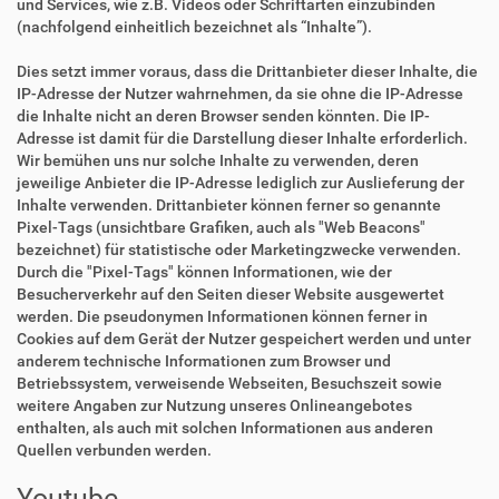
und Services, wie z.B. Videos oder Schriftarten einzubinden
(nachfolgend einheitlich bezeichnet als “Inhalte”).
Dies setzt immer voraus, dass die Drittanbieter dieser Inhalte, die
IP-Adresse der Nutzer wahrnehmen, da sie ohne die IP-Adresse
die Inhalte nicht an deren Browser senden könnten. Die IP-
Adresse ist damit für die Darstellung dieser Inhalte erforderlich.
Wir bemühen uns nur solche Inhalte zu verwenden, deren
jeweilige Anbieter die IP-Adresse lediglich zur Auslieferung der
Inhalte verwenden. Drittanbieter können ferner so genannte
Pixel-Tags (unsichtbare Grafiken, auch als "Web Beacons"
bezeichnet) für statistische oder Marketingzwecke verwenden.
Durch die "Pixel-Tags" können Informationen, wie der
Besucherverkehr auf den Seiten dieser Website ausgewertet
werden. Die pseudonymen Informationen können ferner in
Cookies auf dem Gerät der Nutzer gespeichert werden und unter
anderem technische Informationen zum Browser und
Betriebssystem, verweisende Webseiten, Besuchszeit sowie
weitere Angaben zur Nutzung unseres Onlineangebotes
enthalten, als auch mit solchen Informationen aus anderen
Quellen verbunden werden.
Youtube