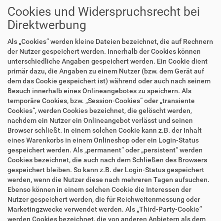
Cookies und Widerspruchsrecht bei
Direktwerbung
Als „Cookies“ werden kleine Dateien bezeichnet, die auf Rechnern
der Nutzer gespeichert werden. Innerhalb der Cookies können
unterschiedliche Angaben gespeichert werden. Ein Cookie dient
primär dazu, die Angaben zu einem Nutzer (bzw. dem Gerät auf
dem das Cookie gespeichert ist) während oder auch nach seinem
Besuch innerhalb eines Onlineangebotes zu speichern. Als
temporäre Cookies, bzw. „Session-Cookies“ oder „transiente
Cookies“, werden Cookies bezeichnet, die gelöscht werden,
nachdem ein Nutzer ein Onlineangebot verlässt und seinen
Browser schließt. In einem solchen Cookie kann z.B. der Inhalt
eines Warenkorbs in einem Onlineshop oder ein Login-Status
gespeichert werden. Als „permanent“ oder „persistent“ werden
Cookies bezeichnet, die auch nach dem Schließen des Browsers
gespeichert bleiben. So kann z.B. der Login-Status gespeichert
werden, wenn die Nutzer diese nach mehreren Tagen aufsuchen.
Ebenso können in einem solchen Cookie die Interessen der
Nutzer gespeichert werden, die für Reichweitenmessung oder
Marketingzwecke verwendet werden. Als „Third-Party-Cookie“
werden Cookies bezeichnet, die von anderen Anbietern als dem