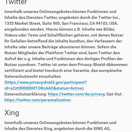
Twitter
Innerhalb unseres Onlineangebotes können Funktionen und
Inhalte des Dienstes Twitter, angeboten durch die Twitter Inc.,
1355 Market Street, Suite 900, San Francisco, CA 94103, USA,
eingebunden werden. Hierzu können z.B. Inhalte wie Bilder,
Videos oder Texte und Schaltflächen gehören, mit denen Nutzer
Ihr Gefallen betreffend die Inhalte kundtun, den Verfassern der
Inhalte oder unsere Beiträge abonnieren können. Sofern die
Nutzer Mitglieder der Plattform Twitter sind, kann Twitter den
Aufruf der o.g. Inhalte und Funktionen den dortigen Profilen der
Nutzer zuordnen. Twitter ist unter dem Privacy-Shield-Abkommen
zertifiziert und bietet hierdurch eine Garantie, das europäische
Datenschutzrecht einzuhalten
(
https://www.privacyshield.gov/participant?
id=a2zt0000000TORzAAO&status=Active
).
Datenschutzerklärung:
https://twitter.com/de/privacy
, Opt-Out:
https://twitter.com/personalization
.
Xing
Innerhalb unseres Onlineangebotes können Funktionen und
Inhalte des Dienstes Xing, angeboten durch die XING AG,