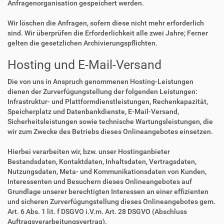
Anfragenorganisation gespeichert werden.
Wir löschen die Anfragen, sofern diese nicht mehr erforderlich
sind. Wir überprüfen die Erforderlichkeit alle zwei Jahre; Ferner
gelten die gesetzlichen Archivierungspflichten.
Hosting und E-Mail-Versand
Die von uns in Anspruch genommenen Hosting-Leistungen
dienen der Zurverfügungstellung der folgenden Leistungen:
Infrastruktur- und Plattformdienstleistungen, Rechenkapazität,
Speicherplatz und Datenbankdienste, E-Mail-Versand,
Sicherheitsleistungen sowie technische Wartungsleistungen, die
wir zum Zwecke des Betriebs dieses Onlineangebotes einsetzen.
Hierbei verarbeiten wir, bzw. unser Hostinganbieter
Bestandsdaten, Kontaktdaten, Inhaltsdaten, Vertragsdaten,
Nutzungsdaten, Meta- und Kommunikationsdaten von Kunden,
Interessenten und Besuchern dieses Onlineangebotes auf
Grundlage unserer berechtigten Interessen an einer effizienten
und sicheren Zurverfügungstellung dieses Onlineangebotes gem.
Art. 6 Abs. 1 lit. f DSGVO i.V.m. Art. 28 DSGVO (Abschluss
Auftragsverarbeitungsvertrag).