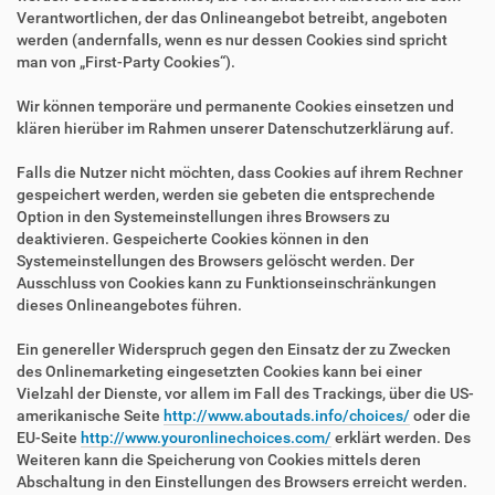
Verantwortlichen, der das Onlineangebot betreibt, angeboten
werden (andernfalls, wenn es nur dessen Cookies sind spricht
man von „First-Party Cookies“).
Wir können temporäre und permanente Cookies einsetzen und
klären hierüber im Rahmen unserer Datenschutzerklärung auf.
Falls die Nutzer nicht möchten, dass Cookies auf ihrem Rechner
gespeichert werden, werden sie gebeten die entsprechende
Option in den Systemeinstellungen ihres Browsers zu
deaktivieren. Gespeicherte Cookies können in den
Systemeinstellungen des Browsers gelöscht werden. Der
Ausschluss von Cookies kann zu Funktionseinschränkungen
dieses Onlineangebotes führen.
Ein genereller Widerspruch gegen den Einsatz der zu Zwecken
des Onlinemarketing eingesetzten Cookies kann bei einer
Vielzahl der Dienste, vor allem im Fall des Trackings, über die US-
amerikanische Seite
http://www.aboutads.info/choices/
oder die
EU-Seite
http://www.youronlinechoices.com/
erklärt werden. Des
Weiteren kann die Speicherung von Cookies mittels deren
Abschaltung in den Einstellungen des Browsers erreicht werden.