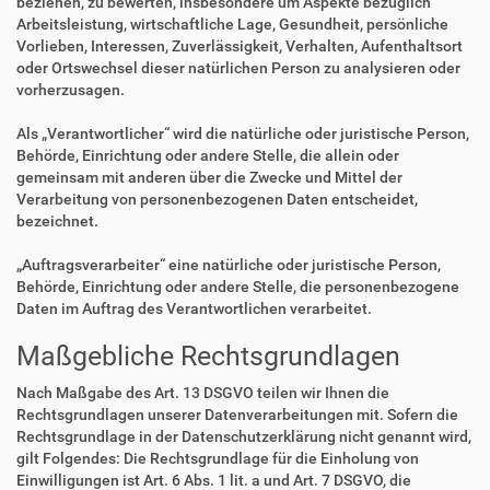
beziehen, zu bewerten, insbesondere um Aspekte bezüglich
Arbeitsleistung, wirtschaftliche Lage, Gesundheit, persönliche
Vorlieben, Interessen, Zuverlässigkeit, Verhalten, Aufenthaltsort
oder Ortswechsel dieser natürlichen Person zu analysieren oder
vorherzusagen.
Als „Verantwortlicher“ wird die natürliche oder juristische Person,
Behörde, Einrichtung oder andere Stelle, die allein oder
gemeinsam mit anderen über die Zwecke und Mittel der
Verarbeitung von personenbezogenen Daten entscheidet,
bezeichnet.
„Auftragsverarbeiter“ eine natürliche oder juristische Person,
Behörde, Einrichtung oder andere Stelle, die personenbezogene
Daten im Auftrag des Verantwortlichen verarbeitet.
Maßgebliche Rechtsgrundlagen
Nach Maßgabe des Art. 13 DSGVO teilen wir Ihnen die
Rechtsgrundlagen unserer Datenverarbeitungen mit. Sofern die
Rechtsgrundlage in der Datenschutzerklärung nicht genannt wird,
gilt Folgendes: Die Rechtsgrundlage für die Einholung von
Einwilligungen ist Art. 6 Abs. 1 lit. a und Art. 7 DSGVO, die