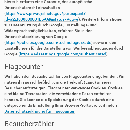
bietet hierdurch eine Garantie, das europäische
Datenschutzrecht einzuhalten
(
https://www.privacyshield.gov/participant?
id=a2zt000000001L5AAI&status=Active
). Weitere Informationen
zur Datennutzung durch Google, Einstellungs- und
Widerspruchsmöglichkeiten, erfahren Sie in der
Datenschutzerklärung von Google
(
https://policies.google.com/technologies/ads
) sowie in den
Einstellungen für die Darstellung von Werbeeinblendungen durch
Google
(https://adssettings.google.com/authenticated
).
Flagcounter
Wir haben den Besucherzähler von Flagcounter eingebunden. Wir
nutzen ihn ausschließlich, um die Herkunft (Land) unserer
Besucher aufzuzeigen. Flagcounter verwendet Cookies. Cookies
sind kleine Textdateien, die verschiedene Daten enthalten
können. Sie können die Speicherung der Cookies durch eine
entsprechende Einstellung Ihrer Browser-Software verhindern.
Datenschutzerklärung für Flagcounter
Besucherzähler