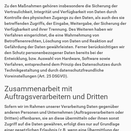
Zu den Maßnahmen gehören insbesondere die Sicherung der
Vertraulichkeit, Integrität und Verfügbarkeit von Daten durch
Kontrolle des physischen Zugangs zu den Daten, als auch des sie
betreffenden Zugriffs, der Eingabe, Weitergabe, der Sicherung der
Verfügbarkeit und ihrer Trennung. Des Weiteren haben wir
Verfahren eingerichtet, die eine Wahrnehmung von
Betroffenenrechten, Löschung von Daten und Reaktion auf
Gefährdung der Daten gewährleisten. Ferner berücksichtigen wir
den Schutz personenbezogener Daten bereits bei der
Entwicklung, bzw. Auswahl von Hardware, Software sowie
Verfahren, entsprechend dem Prinzip des Datenschutzes durch
Technikgestaltung und durch datenschutzfreundliche
Voreinstellungen (Art. 25 DSGVO).
Zusammenarbeit mit
Auftragsverarbeitern und Dritten
Sofern wir im Rahmen unserer Verarbeitung Daten gegenüber
anderen Personen und Unternehmen (Auftragsverarbeitern oder
Dritten) offenbaren, sie an diese übermitteln oder ihnen sonst
Zugriff auf die Daten gewähren, erfolgt dies nur auf Grundlage
einer gesetzlichen Erlaubnis (z.B. wenn eine Übermittlung der