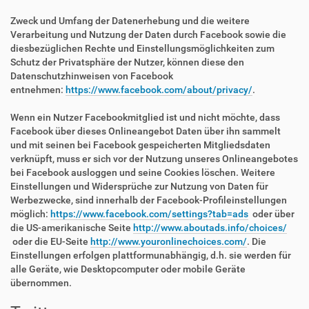
Zweck und Umfang der Datenerhebung und die weitere
Verarbeitung und Nutzung der Daten durch Facebook sowie die
diesbezüglichen Rechte und Einstellungsmöglichkeiten zum
Schutz der Privatsphäre der Nutzer, können diese den
Datenschutzhinweisen von Facebook
entnehmen:
https://www.facebook.com/about/privacy/
.
Wenn ein Nutzer Facebookmitglied ist und nicht möchte, dass
Facebook über dieses Onlineangebot Daten über ihn sammelt
und mit seinen bei Facebook gespeicherten Mitgliedsdaten
verknüpft, muss er sich vor der Nutzung unseres Onlineangebotes
bei Facebook ausloggen und seine Cookies löschen. Weitere
Einstellungen und Widersprüche zur Nutzung von Daten für
Werbezwecke, sind innerhalb der Facebook-Profileinstellungen
möglich:
https://www.facebook.com/settings?tab=ads
oder über
die US-amerikanische Seite
http://www.aboutads.info/choices/
oder die EU-Seite
http://www.youronlinechoices.com/
. Die
Einstellungen erfolgen plattformunabhängig, d.h. sie werden für
alle Geräte, wie Desktopcomputer oder mobile Geräte
übernommen.