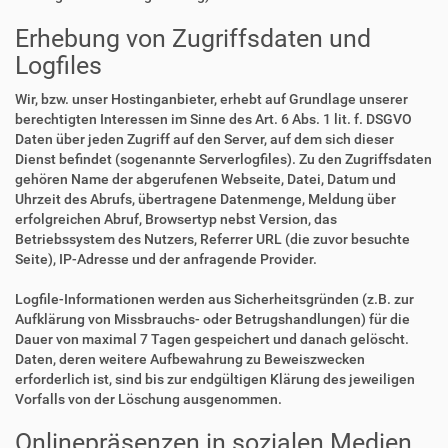
Erhebung von Zugriffsdaten und
Logfiles
Wir, bzw. unser Hostinganbieter, erhebt auf Grundlage unserer
berechtigten Interessen im Sinne des Art. 6 Abs. 1 lit. f. DSGVO
Daten über jeden Zugriff auf den Server, auf dem sich dieser
Dienst befindet (sogenannte Serverlogfiles). Zu den Zugriffsdaten
gehören Name der abgerufenen Webseite, Datei, Datum und
Uhrzeit des Abrufs, übertragene Datenmenge, Meldung über
erfolgreichen Abruf, Browsertyp nebst Version, das
Betriebssystem des Nutzers, Referrer URL (die zuvor besuchte
Seite), IP-Adresse und der anfragende Provider.
Logfile-Informationen werden aus Sicherheitsgründen (z.B. zur
Aufklärung von Missbrauchs- oder Betrugshandlungen) für die
Dauer von maximal 7 Tagen gespeichert und danach gelöscht.
Daten, deren weitere Aufbewahrung zu Beweiszwecken
erforderlich ist, sind bis zur endgültigen Klärung des jeweiligen
Vorfalls von der Löschung ausgenommen.
Onlinepräsenzen in sozialen Medien