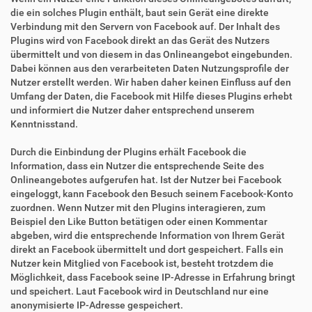
die ein solches Plugin enthält, baut sein Gerät eine direkte
Verbindung mit den Servern von Facebook auf. Der Inhalt des
Plugins wird von Facebook direkt an das Gerät des Nutzers
übermittelt und von diesem in das Onlineangebot eingebunden.
Dabei können aus den verarbeiteten Daten Nutzungsprofile der
Nutzer erstellt werden. Wir haben daher keinen Einfluss auf den
Umfang der Daten, die Facebook mit Hilfe dieses Plugins erhebt
und informiert die Nutzer daher entsprechend unserem
Kenntnisstand.
Durch die Einbindung der Plugins erhält Facebook die
Information, dass ein Nutzer die entsprechende Seite des
Onlineangebotes aufgerufen hat. Ist der Nutzer bei Facebook
eingeloggt, kann Facebook den Besuch seinem Facebook-Konto
zuordnen. Wenn Nutzer mit den Plugins interagieren, zum
Beispiel den Like Button betätigen oder einen Kommentar
abgeben, wird die entsprechende Information von Ihrem Gerät
direkt an Facebook übermittelt und dort gespeichert. Falls ein
Nutzer kein Mitglied von Facebook ist, besteht trotzdem die
Möglichkeit, dass Facebook seine IP-Adresse in Erfahrung bringt
und speichert. Laut Facebook wird in Deutschland nur eine
anonymisierte IP-Adresse gespeichert.