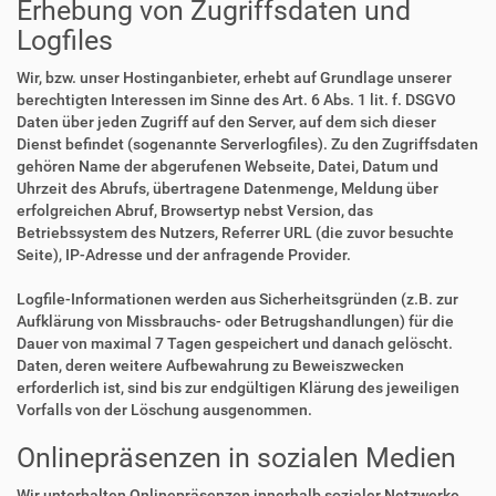
Erhebung von Zugriffsdaten und
Logfiles
Wir, bzw. unser Hostinganbieter, erhebt auf Grundlage unserer
berechtigten Interessen im Sinne des Art. 6 Abs. 1 lit. f. DSGVO
Daten über jeden Zugriff auf den Server, auf dem sich dieser
Dienst befindet (sogenannte Serverlogfiles). Zu den Zugriffsdaten
gehören Name der abgerufenen Webseite, Datei, Datum und
Uhrzeit des Abrufs, übertragene Datenmenge, Meldung über
erfolgreichen Abruf, Browsertyp nebst Version, das
Betriebssystem des Nutzers, Referrer URL (die zuvor besuchte
Seite), IP-Adresse und der anfragende Provider.
Logfile-Informationen werden aus Sicherheitsgründen (z.B. zur
Aufklärung von Missbrauchs- oder Betrugshandlungen) für die
Dauer von maximal 7 Tagen gespeichert und danach gelöscht.
Daten, deren weitere Aufbewahrung zu Beweiszwecken
erforderlich ist, sind bis zur endgültigen Klärung des jeweiligen
Vorfalls von der Löschung ausgenommen.
Onlinepräsenzen in sozialen Medien
Wir unterhalten Onlinepräsenzen innerhalb sozialer Netzwerke