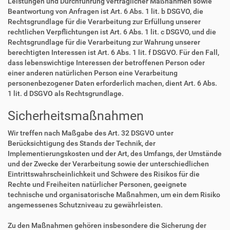
Leistungen und Durchführung vertraglicher Maßnahmen sowie
Beantwortung von Anfragen ist Art. 6 Abs. 1 lit. b DSGVO, die
Rechtsgrundlage für die Verarbeitung zur Erfüllung unserer
rechtlichen Verpflichtungen ist Art. 6 Abs. 1 lit. c DSGVO, und die
Rechtsgrundlage für die Verarbeitung zur Wahrung unserer
berechtigten Interessen ist Art. 6 Abs. 1 lit. f DSGVO. Für den Fall,
dass lebenswichtige Interessen der betroffenen Person oder
einer anderen natürlichen Person eine Verarbeitung
personenbezogener Daten erforderlich machen, dient Art. 6 Abs.
1 lit. d DSGVO als Rechtsgrundlage.
Sicherheitsmaßnahmen
Wir treffen nach Maßgabe des Art. 32 DSGVO unter
Berücksichtigung des Stands der Technik, der
Implementierungskosten und der Art, des Umfangs, der Umstände
und der Zwecke der Verarbeitung sowie der unterschiedlichen
Eintrittswahrscheinlichkeit und Schwere des Risikos für die
Rechte und Freiheiten natürlicher Personen, geeignete
technische und organisatorische Maßnahmen, um ein dem Risiko
angemessenes Schutzniveau zu gewährleisten.
Zu den Maßnahmen gehören insbesondere die Sicherung der