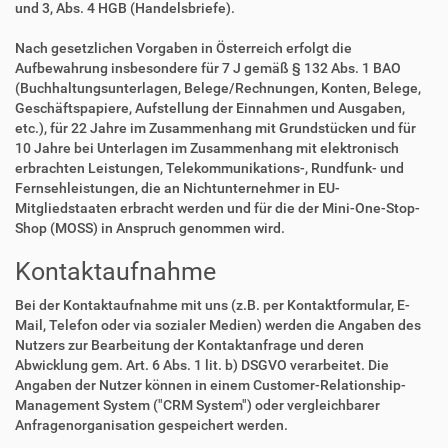
und 3, Abs. 4 HGB (Handelsbriefe).
Nach gesetzlichen Vorgaben in Österreich erfolgt die
Aufbewahrung insbesondere für 7 J gemäß § 132 Abs. 1 BAO
(Buchhaltungsunterlagen, Belege/Rechnungen, Konten, Belege,
Geschäftspapiere, Aufstellung der Einnahmen und Ausgaben,
etc.), für 22 Jahre im Zusammenhang mit Grundstücken und für
10 Jahre bei Unterlagen im Zusammenhang mit elektronisch
erbrachten Leistungen, Telekommunikations-, Rundfunk- und
Fernsehleistungen, die an Nichtunternehmer in EU-
Mitgliedstaaten erbracht werden und für die der Mini-One-Stop-
Shop (MOSS) in Anspruch genommen wird.
Kontaktaufnahme
Bei der Kontaktaufnahme mit uns (z.B. per Kontaktformular, E-
Mail, Telefon oder via sozialer Medien) werden die Angaben des
Nutzers zur Bearbeitung der Kontaktanfrage und deren
Abwicklung gem. Art. 6 Abs. 1 lit. b) DSGVO verarbeitet. Die
Angaben der Nutzer können in einem Customer-Relationship-
Management System ("CRM System") oder vergleichbarer
Anfragenorganisation gespeichert werden.