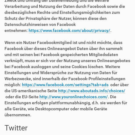
Zweck und Umfang der Datenerhebung und die weitere
Verarbeitung und Nutzung der Daten durch Facebook sowie die
diesbezüglichen Rechte und Einstellungsmöglichkeiten zum
Schutz der Privatsphäre der Nutzer, können diese den
Datenschutzhinweisen von Facebook
entnehmen:
https://www.facebook.com/about/privacy/
.
Wenn ein Nutzer Facebookmitglied ist und nicht möchte, dass
Facebook über dieses Onlineangebot Daten über ihn sammelt
und mit seinen bei Facebook gespeicherten Mitgliedsdaten
verknüpft, muss er sich vor der Nutzung unseres Onlineangebotes
bei Facebook ausloggen und seine Cookies löschen. Weitere
Einstellungen und Widersprüche zur Nutzung von Daten für
Werbezwecke, sind innerhalb der Facebook-Profileinstellungen
möglich:
https://www.facebook.com/settings?tab=ads
oder über
die US-amerikanische Seite
http://www.aboutads.info/choices/
oder die EU-Seite
http://www.youronlinechoices.com/
. Die
Einstellungen erfolgen plattformunabhängig, d.h. sie werden für
alle Geräte, wie Desktopcomputer oder mobile Geräte
übernommen.
Twitter