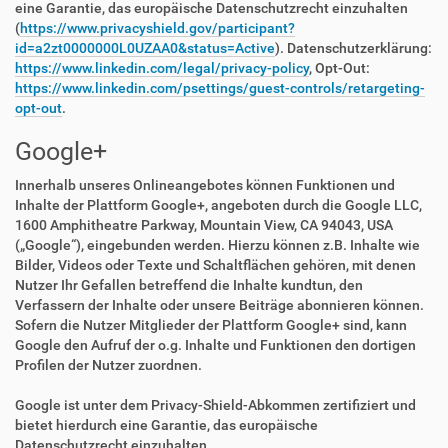
eine Garantie, das europäische Datenschutzrecht einzuhalten
(
https://www.privacyshield.gov/participant?
id=a2zt0000000L0UZAA0&status=Active
). Datenschutzerklärung:
https://www.linkedin.com/legal/privacy-policy
, Opt-Out:
https://www.linkedin.com/psettings/guest-controls/retargeting-
opt-out
.
Google+
Innerhalb unseres Onlineangebotes können Funktionen und
Inhalte der Plattform Google+, angeboten durch die Google LLC,
1600 Amphitheatre Parkway, Mountain View, CA 94043, USA
(„Google“), eingebunden werden. Hierzu können z.B. Inhalte wie
Bilder, Videos oder Texte und Schaltflächen gehören, mit denen
Nutzer Ihr Gefallen betreffend die Inhalte kundtun, den
Verfassern der Inhalte oder unsere Beiträge abonnieren können.
Sofern die Nutzer Mitglieder der Plattform Google+ sind, kann
Google den Aufruf der o.g. Inhalte und Funktionen den dortigen
Profilen der Nutzer zuordnen.
Google ist unter dem Privacy-Shield-Abkommen zertifiziert und
bietet hierdurch eine Garantie, das europäische
Datenschutzrecht einzuhalten