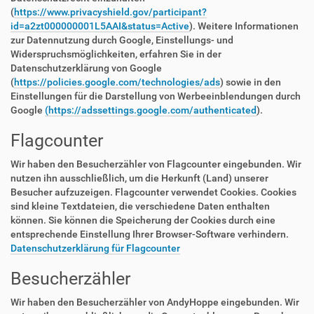
(
https://www.privacyshield.gov/participant?
id=a2zt000000001L5AAI&status=Active
). Weitere Informationen
zur Datennutzung durch Google, Einstellungs- und
Widerspruchsmöglichkeiten, erfahren Sie in der
Datenschutzerklärung von Google
(
https://policies.google.com/technologies/ads
) sowie in den
Einstellungen für die Darstellung von Werbeeinblendungen durch
Google
(https://adssettings.google.com/authenticated
).
Flagcounter
Wir haben den Besucherzähler von Flagcounter eingebunden. Wir
nutzen ihn ausschließlich, um die Herkunft (Land) unserer
Besucher aufzuzeigen. Flagcounter verwendet Cookies. Cookies
sind kleine Textdateien, die verschiedene Daten enthalten
können. Sie können die Speicherung der Cookies durch eine
entsprechende Einstellung Ihrer Browser-Software verhindern.
Datenschutzerklärung für Flagcounter
Besucherzähler
Wir haben den Besucherzähler von AndyHoppe eingebunden. Wir