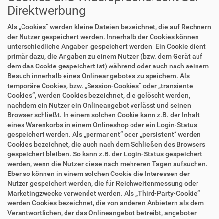
Direktwerbung
Als „Cookies“ werden kleine Dateien bezeichnet, die auf Rechnern
der Nutzer gespeichert werden. Innerhalb der Cookies können
unterschiedliche Angaben gespeichert werden. Ein Cookie dient
primär dazu, die Angaben zu einem Nutzer (bzw. dem Gerät auf
dem das Cookie gespeichert ist) während oder auch nach seinem
Besuch innerhalb eines Onlineangebotes zu speichern. Als
temporäre Cookies, bzw. „Session-Cookies“ oder „transiente
Cookies“, werden Cookies bezeichnet, die gelöscht werden,
nachdem ein Nutzer ein Onlineangebot verlässt und seinen
Browser schließt. In einem solchen Cookie kann z.B. der Inhalt
eines Warenkorbs in einem Onlineshop oder ein Login-Status
gespeichert werden. Als „permanent“ oder „persistent“ werden
Cookies bezeichnet, die auch nach dem Schließen des Browsers
gespeichert bleiben. So kann z.B. der Login-Status gespeichert
werden, wenn die Nutzer diese nach mehreren Tagen aufsuchen.
Ebenso können in einem solchen Cookie die Interessen der
Nutzer gespeichert werden, die für Reichweitenmessung oder
Marketingzwecke verwendet werden. Als „Third-Party-Cookie“
werden Cookies bezeichnet, die von anderen Anbietern als dem
Verantwortlichen, der das Onlineangebot betreibt, angeboten