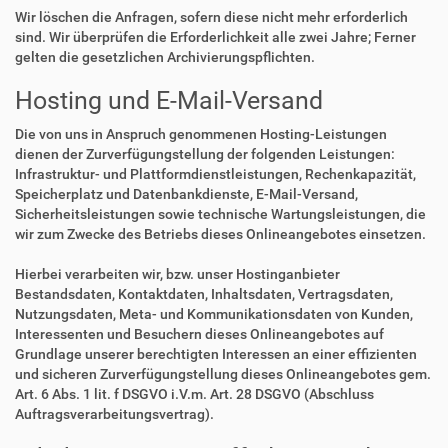
Wir löschen die Anfragen, sofern diese nicht mehr erforderlich
sind. Wir überprüfen die Erforderlichkeit alle zwei Jahre; Ferner
gelten die gesetzlichen Archivierungspflichten.
Hosting und E-Mail-Versand
Die von uns in Anspruch genommenen Hosting-Leistungen
dienen der Zurverfügungstellung der folgenden Leistungen:
Infrastruktur- und Plattformdienstleistungen, Rechenkapazität,
Speicherplatz und Datenbankdienste, E-Mail-Versand,
Sicherheitsleistungen sowie technische Wartungsleistungen, die
wir zum Zwecke des Betriebs dieses Onlineangebotes einsetzen.
Hierbei verarbeiten wir, bzw. unser Hostinganbieter
Bestandsdaten, Kontaktdaten, Inhaltsdaten, Vertragsdaten,
Nutzungsdaten, Meta- und Kommunikationsdaten von Kunden,
Interessenten und Besuchern dieses Onlineangebotes auf
Grundlage unserer berechtigten Interessen an einer effizienten
und sicheren Zurverfügungstellung dieses Onlineangebotes gem.
Art. 6 Abs. 1 lit. f DSGVO i.V.m. Art. 28 DSGVO (Abschluss
Auftragsverarbeitungsvertrag).