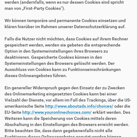
werden (andernfalls, wenn es nur dessen Cookies sind spricht
man von „First-Party Cookies“).
Wir können temporäre und permanente Cookies einsetzen und
klären hierüber im Rahmen unserer Datenschutzerklärung auf.
Falls die Nutzer nicht möchten, dass Cookies auf ihrem Rechner
gespeichert werden, werden sie gebeten die entsprechende
Option in den Systemeinstellungen ihres Browsers zu
deaktivieren. Gespeicherte Cookies können in den
Systemeinstellungen des Browsers gelöscht werden. Der
Ausschluss von Cookies kann zu Funktionseinschränkungen
dieses Onlineangebotes führen.
Ein genereller Widerspruch gegen den Einsatz der zu Zwecken
des Onlinemarketing eingesetzten Cookies kann bei einer
Vielzahl der Dienste, vor allem im Fall des Trackings, über die US-
amerikanische Seite
http://www.aboutads.info/choices/
oder die
EU-Seite
http://www.youronlinechoices.com/
erklärt werden. Des
Weiteren kann die Speicherung von Cookies mittels deren
Abschaltung in den Einstellungen des Browsers erreicht werden.
Bitte beachten Sie, dass dann gegebenenfalls nicht alle
Funktionen dieses Onlineangebotes genutzt werden können.