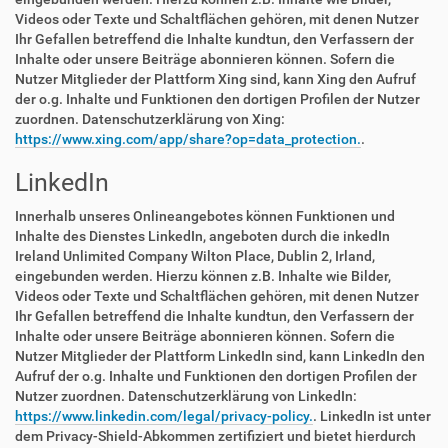
Videos oder Texte und Schaltflächen gehören, mit denen Nutzer
Ihr Gefallen betreffend die Inhalte kundtun, den Verfassern der
Inhalte oder unsere Beiträge abonnieren können. Sofern die
Nutzer Mitglieder der Plattform Xing sind, kann Xing den Aufruf
der o.g. Inhalte und Funktionen den dortigen Profilen der Nutzer
zuordnen. Datenschutzerklärung von Xing:
https://www.xing.com/app/share?op=data_protection.
.
LinkedIn
Innerhalb unseres Onlineangebotes können Funktionen und
Inhalte des Dienstes LinkedIn, angeboten durch die inkedIn
Ireland Unlimited Company Wilton Place, Dublin 2, Irland,
eingebunden werden. Hierzu können z.B. Inhalte wie Bilder,
Videos oder Texte und Schaltflächen gehören, mit denen Nutzer
Ihr Gefallen betreffend die Inhalte kundtun, den Verfassern der
Inhalte oder unsere Beiträge abonnieren können. Sofern die
Nutzer Mitglieder der Plattform LinkedIn sind, kann LinkedIn den
Aufruf der o.g. Inhalte und Funktionen den dortigen Profilen der
Nutzer zuordnen. Datenschutzerklärung von LinkedIn:
https://www.linkedin.com/legal/privacy-policy.
. LinkedIn ist unter
dem Privacy-Shield-Abkommen zertifiziert und bietet hierdurch