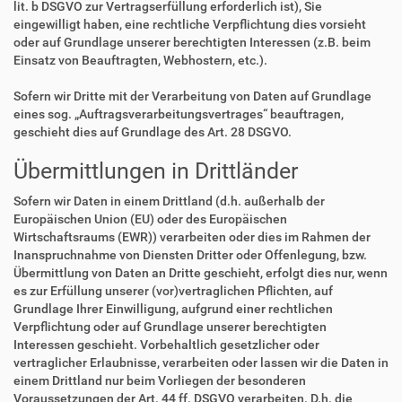
lit. b DSGVO zur Vertragserfüllung erforderlich ist), Sie
eingewilligt haben, eine rechtliche Verpflichtung dies vorsieht
oder auf Grundlage unserer berechtigten Interessen (z.B. beim
Einsatz von Beauftragten, Webhostern, etc.).
Sofern wir Dritte mit der Verarbeitung von Daten auf Grundlage
eines sog. „Auftragsverarbeitungsvertrages“ beauftragen,
geschieht dies auf Grundlage des Art. 28 DSGVO.
Übermittlungen in Drittländer
Sofern wir Daten in einem Drittland (d.h. außerhalb der
Europäischen Union (EU) oder des Europäischen
Wirtschaftsraums (EWR)) verarbeiten oder dies im Rahmen der
Inanspruchnahme von Diensten Dritter oder Offenlegung, bzw.
Übermittlung von Daten an Dritte geschieht, erfolgt dies nur, wenn
es zur Erfüllung unserer (vor)vertraglichen Pflichten, auf
Grundlage Ihrer Einwilligung, aufgrund einer rechtlichen
Verpflichtung oder auf Grundlage unserer berechtigten
Interessen geschieht. Vorbehaltlich gesetzlicher oder
vertraglicher Erlaubnisse, verarbeiten oder lassen wir die Daten in
einem Drittland nur beim Vorliegen der besonderen
Voraussetzungen der Art. 44 ff. DSGVO verarbeiten. D.h. die