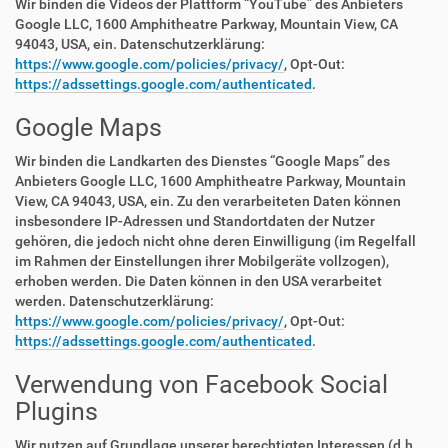
Wir binden die Videos der Plattform “YouTube” des Anbieters
Google LLC, 1600 Amphitheatre Parkway, Mountain View, CA
94043, USA, ein. Datenschutzerklärung:
https://www.google.com/policies/privacy/
, Opt-Out:
https://adssettings.google.com/authenticated
.
Google Maps
Wir binden die Landkarten des Dienstes “Google Maps” des
Anbieters Google LLC, 1600 Amphitheatre Parkway, Mountain
View, CA 94043, USA, ein. Zu den verarbeiteten Daten können
insbesondere IP-Adressen und Standortdaten der Nutzer
gehören, die jedoch nicht ohne deren Einwilligung (im Regelfall
im Rahmen der Einstellungen ihrer Mobilgeräte vollzogen),
erhoben werden. Die Daten können in den USA verarbeitet
werden. Datenschutzerklärung:
https://www.google.com/policies/privacy/
, Opt-Out:
https://adssettings.google.com/authenticated
.
Verwendung von Facebook Social
Plugins
Wir nutzen auf Grundlage unserer berechtigten Interessen (d.h.