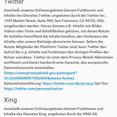
Twitter
Innerhalb unseres Onlineangebotes können Funktionen und
Inhalte des Dienstes Twitter, angeboten durch die Twitter Inc.,
1355 Market Street, Suite 900, San Francisco, CA 94103, USA,
eingebunden werden. Hierzu können z.B. Inhalte wie Bilder,
Videos oder Texte und Schaltflächen gehören, mit denen Nutzer
Ihr Gefallen betreffend die Inhalte kundtun, den Verfassern der
Inhalte oder unsere Beiträge abonnieren können. Sofern die
Nutzer Mitglieder der Plattform Twitter sind, kann Twitter den
Aufruf der o.g. Inhalte und Funktionen den dortigen Profilen der
Nutzer zuordnen. Twitter ist unter dem Privacy-Shield-Abkommen
zertifiziert und bietet hierdurch eine Garantie, das europäische
Datenschutzrecht einzuhalten
(
https://www.privacyshield.gov/participant?
id=a2zt0000000TORzAAO&status=Active
).
Datenschutzerklärung:
https://twitter.com/de/privacy
, Opt-Out:
https://twitter.com/personalization
.
Xing
Innerhalb unseres Onlineangebotes können Funktionen und
Inhalte des Dienstes Xing, angeboten durch die XING AG,