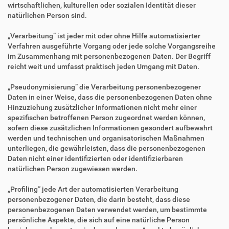
wirtschaftlichen, kulturellen oder sozialen Identität dieser
natürlichen Person sind.
„Verarbeitung“ ist jeder mit oder ohne Hilfe automatisierter
Verfahren ausgeführte Vorgang oder jede solche Vorgangsreihe
im Zusammenhang mit personenbezogenen Daten. Der Begriff
reicht weit und umfasst praktisch jeden Umgang mit Daten.
„Pseudonymisierung“ die Verarbeitung personenbezogener
Daten in einer Weise, dass die personenbezogenen Daten ohne
Hinzuziehung zusätzlicher Informationen nicht mehr einer
spezifischen betroffenen Person zugeordnet werden können,
sofern diese zusätzlichen Informationen gesondert aufbewahrt
werden und technischen und organisatorischen Maßnahmen
unterliegen, die gewährleisten, dass die personenbezogenen
Daten nicht einer identifizierten oder identifizierbaren
natürlichen Person zugewiesen werden.
„Profiling“ jede Art der automatisierten Verarbeitung
personenbezogener Daten, die darin besteht, dass diese
personenbezogenen Daten verwendet werden, um bestimmte
persönliche Aspekte, die sich auf eine natürliche Person