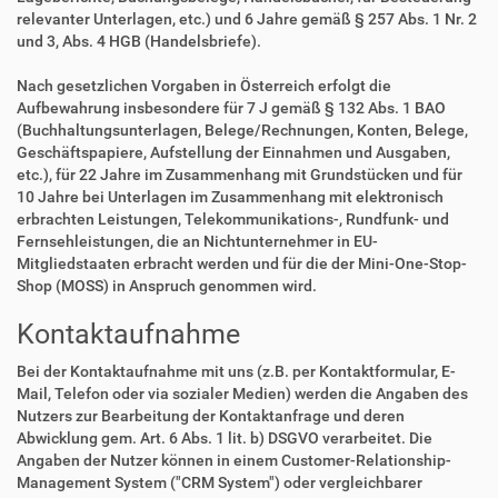
relevanter Unterlagen, etc.) und 6 Jahre gemäß § 257 Abs. 1 Nr. 2
und 3, Abs. 4 HGB (Handelsbriefe).
Nach gesetzlichen Vorgaben in Österreich erfolgt die
Aufbewahrung insbesondere für 7 J gemäß § 132 Abs. 1 BAO
(Buchhaltungsunterlagen, Belege/Rechnungen, Konten, Belege,
Geschäftspapiere, Aufstellung der Einnahmen und Ausgaben,
etc.), für 22 Jahre im Zusammenhang mit Grundstücken und für
10 Jahre bei Unterlagen im Zusammenhang mit elektronisch
erbrachten Leistungen, Telekommunikations-, Rundfunk- und
Fernsehleistungen, die an Nichtunternehmer in EU-
Mitgliedstaaten erbracht werden und für die der Mini-One-Stop-
Shop (MOSS) in Anspruch genommen wird.
Kontaktaufnahme
Bei der Kontaktaufnahme mit uns (z.B. per Kontaktformular, E-
Mail, Telefon oder via sozialer Medien) werden die Angaben des
Nutzers zur Bearbeitung der Kontaktanfrage und deren
Abwicklung gem. Art. 6 Abs. 1 lit. b) DSGVO verarbeitet. Die
Angaben der Nutzer können in einem Customer-Relationship-
Management System ("CRM System") oder vergleichbarer