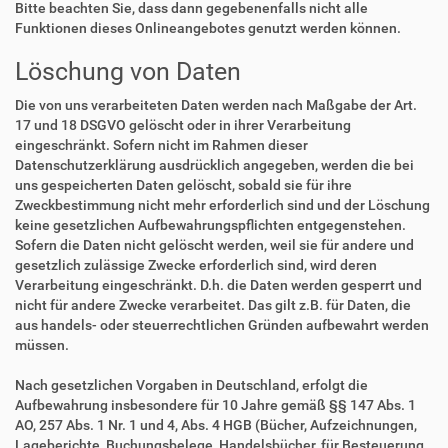
Bitte beachten Sie, dass dann gegebenenfalls nicht alle
Funktionen dieses Onlineangebotes genutzt werden können.
Löschung von Daten
Die von uns verarbeiteten Daten werden nach Maßgabe der Art.
17 und 18 DSGVO gelöscht oder in ihrer Verarbeitung
eingeschränkt. Sofern nicht im Rahmen dieser
Datenschutzerklärung ausdrücklich angegeben, werden die bei
uns gespeicherten Daten gelöscht, sobald sie für ihre
Zweckbestimmung nicht mehr erforderlich sind und der Löschung
keine gesetzlichen Aufbewahrungspflichten entgegenstehen.
Sofern die Daten nicht gelöscht werden, weil sie für andere und
gesetzlich zulässige Zwecke erforderlich sind, wird deren
Verarbeitung eingeschränkt. D.h. die Daten werden gesperrt und
nicht für andere Zwecke verarbeitet. Das gilt z.B. für Daten, die
aus handels- oder steuerrechtlichen Gründen aufbewahrt werden
müssen.
Nach gesetzlichen Vorgaben in Deutschland, erfolgt die
Aufbewahrung insbesondere für 10 Jahre gemäß §§ 147 Abs. 1
AO, 257 Abs. 1 Nr. 1 und 4, Abs. 4 HGB (Bücher, Aufzeichnungen,
Lageberichte, Buchungsbelege, Handelsbücher, für Besteuerung