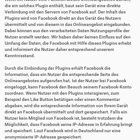
die ein solches Plugin enthält, baut sein Gerät eine direkte
Verbindung mit den Servern von Facebook auf. Der Inhalt des
Plugins wird von Facebook direkt an das Gerät des Nutzers
übermittelt und von diesem in das Onlineangebot eingebunden.
Dabei können aus den verarbeiteten Daten Nutzungsprofile der
Nutzer erstellt werden. Wir haben daher keinen Einfluss auf den
Umfang der Daten, die Facebook mit Hilfe dieses Plugins erhebt
und informiert die Nutzer daher entsprechend unserem
Kenntnisstand.
Durch die Einbindung der Plugins erhält Facebook die
Information, dass ein Nutzer die entsprechende Seite des
Onlineangebotes aufgerufen hat. Ist der Nutzer bei Facebook
eingeloggt, kann Facebook den Besuch seinem Facebook-Konto
zuordnen. Wenn Nutzer mit den Plugins interagieren, zum
Beispiel den Like Button betätigen oder einen Kommentar
abgeben, wird die entsprechende Information von Ihrem Gerät
direkt an Facebook übermittelt und dort gespeichert. Falls ein
Nutzer kein Mitglied von Facebook ist, besteht trotzdem die
Möglichkeit, dass Facebook seine IP-Adresse in Erfahrung bringt
und speichert. Laut Facebook wird in Deutschland nur eine
anonymisierte IP-Adresse gespeichert.