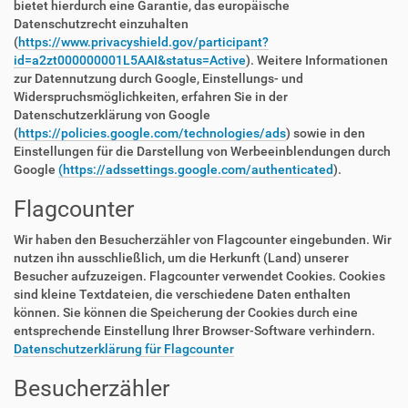
bietet hierdurch eine Garantie, das europäische
Datenschutzrecht einzuhalten
(
https://www.privacyshield.gov/participant?
id=a2zt000000001L5AAI&status=Active
). Weitere Informationen
zur Datennutzung durch Google, Einstellungs- und
Widerspruchsmöglichkeiten, erfahren Sie in der
Datenschutzerklärung von Google
(
https://policies.google.com/technologies/ads
) sowie in den
Einstellungen für die Darstellung von Werbeeinblendungen durch
Google
(https://adssettings.google.com/authenticated
).
Flagcounter
Wir haben den Besucherzähler von Flagcounter eingebunden. Wir
nutzen ihn ausschließlich, um die Herkunft (Land) unserer
Besucher aufzuzeigen. Flagcounter verwendet Cookies. Cookies
sind kleine Textdateien, die verschiedene Daten enthalten
können. Sie können die Speicherung der Cookies durch eine
entsprechende Einstellung Ihrer Browser-Software verhindern.
Datenschutzerklärung für Flagcounter
Besucherzähler