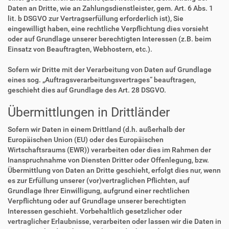
Daten an Dritte, wie an Zahlungsdienstleister, gem. Art. 6 Abs. 1
lit. b DSGVO zur Vertragserfüllung erforderlich ist), Sie
eingewilligt haben, eine rechtliche Verpflichtung dies vorsieht
oder auf Grundlage unserer berechtigten Interessen (z.B. beim
Einsatz von Beauftragten, Webhostern, etc.).
Sofern wir Dritte mit der Verarbeitung von Daten auf Grundlage
eines sog. „Auftragsverarbeitungsvertrages“ beauftragen,
geschieht dies auf Grundlage des Art. 28 DSGVO.
Übermittlungen in Drittländer
Sofern wir Daten in einem Drittland (d.h. außerhalb der
Europäischen Union (EU) oder des Europäischen
Wirtschaftsraums (EWR)) verarbeiten oder dies im Rahmen der
Inanspruchnahme von Diensten Dritter oder Offenlegung, bzw.
Übermittlung von Daten an Dritte geschieht, erfolgt dies nur, wenn
es zur Erfüllung unserer (vor)vertraglichen Pflichten, auf
Grundlage Ihrer Einwilligung, aufgrund einer rechtlichen
Verpflichtung oder auf Grundlage unserer berechtigten
Interessen geschieht. Vorbehaltlich gesetzlicher oder
vertraglicher Erlaubnisse, verarbeiten oder lassen wir die Daten in