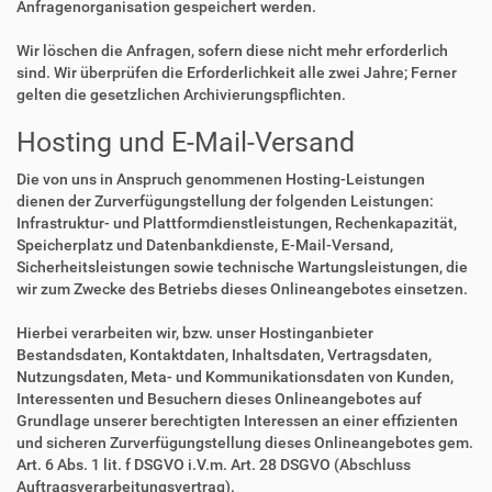
Anfragenorganisation gespeichert werden.
Wir löschen die Anfragen, sofern diese nicht mehr erforderlich
sind. Wir überprüfen die Erforderlichkeit alle zwei Jahre; Ferner
gelten die gesetzlichen Archivierungspflichten.
Hosting und E-Mail-Versand
Die von uns in Anspruch genommenen Hosting-Leistungen
dienen der Zurverfügungstellung der folgenden Leistungen:
Infrastruktur- und Plattformdienstleistungen, Rechenkapazität,
Speicherplatz und Datenbankdienste, E-Mail-Versand,
Sicherheitsleistungen sowie technische Wartungsleistungen, die
wir zum Zwecke des Betriebs dieses Onlineangebotes einsetzen.
Hierbei verarbeiten wir, bzw. unser Hostinganbieter
Bestandsdaten, Kontaktdaten, Inhaltsdaten, Vertragsdaten,
Nutzungsdaten, Meta- und Kommunikationsdaten von Kunden,
Interessenten und Besuchern dieses Onlineangebotes auf
Grundlage unserer berechtigten Interessen an einer effizienten
und sicheren Zurverfügungstellung dieses Onlineangebotes gem.
Art. 6 Abs. 1 lit. f DSGVO i.V.m. Art. 28 DSGVO (Abschluss
Auftragsverarbeitungsvertrag).