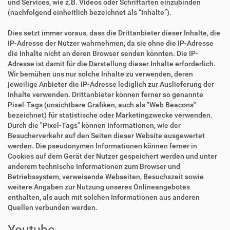
und Services, wie z.B. Videos oder Schriftarten einzubinden
(nachfolgend einheitlich bezeichnet als “Inhalte”).
Dies setzt immer voraus, dass die Drittanbieter dieser Inhalte, die
IP-Adresse der Nutzer wahrnehmen, da sie ohne die IP-Adresse
die Inhalte nicht an deren Browser senden könnten. Die IP-
Adresse ist damit für die Darstellung dieser Inhalte erforderlich.
Wir bemühen uns nur solche Inhalte zu verwenden, deren
jeweilige Anbieter die IP-Adresse lediglich zur Auslieferung der
Inhalte verwenden. Drittanbieter können ferner so genannte
Pixel-Tags (unsichtbare Grafiken, auch als "Web Beacons"
bezeichnet) für statistische oder Marketingzwecke verwenden.
Durch die "Pixel-Tags" können Informationen, wie der
Besucherverkehr auf den Seiten dieser Website ausgewertet
werden. Die pseudonymen Informationen können ferner in
Cookies auf dem Gerät der Nutzer gespeichert werden und unter
anderem technische Informationen zum Browser und
Betriebssystem, verweisende Webseiten, Besuchszeit sowie
weitere Angaben zur Nutzung unseres Onlineangebotes
enthalten, als auch mit solchen Informationen aus anderen
Quellen verbunden werden.
Youtube