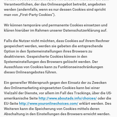
Verantwortlichen, der das Onlineangebot betreibt, angeboten
werden (andernfalls, wenn es nur dessen Cookies sind spricht
man von „First-Party Cookies“).
Wir können temporäre und permanente Cookies einsetzen und
klären hierüber im Rahmen unserer Datenschutzerklärung auf.
Falls die Nutzer nicht möchten, dass Cookies auf ihrem Rechner
gespeichert werden, werden sie gebeten die entsprechende
Option in den Systemeinstellungen ihres Browsers zu
deaktivieren. Gespeicherte Cookies können in den
Systemeinstellungen des Browsers gelöscht werden. Der
Ausschluss von Cookies kann zu Funktionseinschränkungen
dieses Onlineangebotes führen.
Ein genereller Widerspruch gegen den Einsatz der zu Zwecken
des Onlinemarketing eingesetzten Cookies kann bei einer
Vielzahl der Dienste, vor allem im Fall des Trackings, über die US-
amerikanische Seite
http://www.aboutads.info/choices/
oder die
EU-Seite
http://www.youronlinechoices.com/
erklärt werden. Des
Weiteren kann die Speicherung von Cookies mittels deren
Abschaltung in den Einstellungen des Browsers erreicht werden.