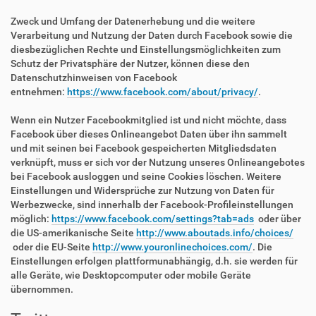
Zweck und Umfang der Datenerhebung und die weitere
Verarbeitung und Nutzung der Daten durch Facebook sowie die
diesbezüglichen Rechte und Einstellungsmöglichkeiten zum
Schutz der Privatsphäre der Nutzer, können diese den
Datenschutzhinweisen von Facebook
entnehmen:
https://www.facebook.com/about/privacy/
.
Wenn ein Nutzer Facebookmitglied ist und nicht möchte, dass
Facebook über dieses Onlineangebot Daten über ihn sammelt
und mit seinen bei Facebook gespeicherten Mitgliedsdaten
verknüpft, muss er sich vor der Nutzung unseres Onlineangebotes
bei Facebook ausloggen und seine Cookies löschen. Weitere
Einstellungen und Widersprüche zur Nutzung von Daten für
Werbezwecke, sind innerhalb der Facebook-Profileinstellungen
möglich:
https://www.facebook.com/settings?tab=ads
oder über
die US-amerikanische Seite
http://www.aboutads.info/choices/
oder die EU-Seite
http://www.youronlinechoices.com/
. Die
Einstellungen erfolgen plattformunabhängig, d.h. sie werden für
alle Geräte, wie Desktopcomputer oder mobile Geräte
übernommen.