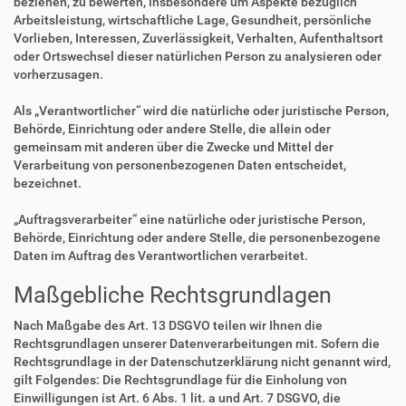
beziehen, zu bewerten, insbesondere um Aspekte bezüglich
Arbeitsleistung, wirtschaftliche Lage, Gesundheit, persönliche
Vorlieben, Interessen, Zuverlässigkeit, Verhalten, Aufenthaltsort
oder Ortswechsel dieser natürlichen Person zu analysieren oder
vorherzusagen.
Als „Verantwortlicher“ wird die natürliche oder juristische Person,
Behörde, Einrichtung oder andere Stelle, die allein oder
gemeinsam mit anderen über die Zwecke und Mittel der
Verarbeitung von personenbezogenen Daten entscheidet,
bezeichnet.
„Auftragsverarbeiter“ eine natürliche oder juristische Person,
Behörde, Einrichtung oder andere Stelle, die personenbezogene
Daten im Auftrag des Verantwortlichen verarbeitet.
Maßgebliche Rechtsgrundlagen
Nach Maßgabe des Art. 13 DSGVO teilen wir Ihnen die
Rechtsgrundlagen unserer Datenverarbeitungen mit. Sofern die
Rechtsgrundlage in der Datenschutzerklärung nicht genannt wird,
gilt Folgendes: Die Rechtsgrundlage für die Einholung von
Einwilligungen ist Art. 6 Abs. 1 lit. a und Art. 7 DSGVO, die