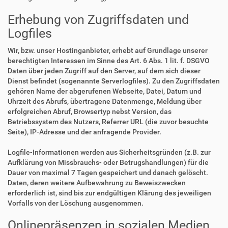
Erhebung von Zugriffsdaten und
Logfiles
Wir, bzw. unser Hostinganbieter, erhebt auf Grundlage unserer
berechtigten Interessen im Sinne des Art. 6 Abs. 1 lit. f. DSGVO
Daten über jeden Zugriff auf den Server, auf dem sich dieser
Dienst befindet (sogenannte Serverlogfiles). Zu den Zugriffsdaten
gehören Name der abgerufenen Webseite, Datei, Datum und
Uhrzeit des Abrufs, übertragene Datenmenge, Meldung über
erfolgreichen Abruf, Browsertyp nebst Version, das
Betriebssystem des Nutzers, Referrer URL (die zuvor besuchte
Seite), IP-Adresse und der anfragende Provider.
Logfile-Informationen werden aus Sicherheitsgründen (z.B. zur
Aufklärung von Missbrauchs- oder Betrugshandlungen) für die
Dauer von maximal 7 Tagen gespeichert und danach gelöscht.
Daten, deren weitere Aufbewahrung zu Beweiszwecken
erforderlich ist, sind bis zur endgültigen Klärung des jeweiligen
Vorfalls von der Löschung ausgenommen.
Onlinepräsenzen in sozialen Medien