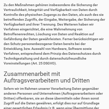
Zu den Maßnahmen gehören insbesondere die Sicherung der
Vertraulichkeit, Integrität und Verfügbarkeit von Daten durch
Kontrolle des physischen Zugangs zu den Daten, als auch des sie
betreffenden Zugriffs, der Eingabe, Weitergabe, der Sicherung der
Verfügbarkeit und ihrer Trennung. Des Weiteren haben wir
Verfahren eingerichtet, die eine Wahrnehmung von
Betroffenenrechten, Löschung von Daten und Reaktion auf
Gefährdung der Daten gewährleisten. Ferner berücksichtigen wir
den Schutz personenbezogener Daten bereits bei der
Entwicklung, bzw. Auswahl von Hardware, Software sowie
Verfahren, entsprechend dem Prinzip des Datenschutzes durch
Technikgestaltung und durch datenschutzfreundliche
Voreinstellungen (Art. 25 DSGVO).
Zusammenarbeit mit
Auftragsverarbeitern und Dritten
Sofern wir im Rahmen unserer Verarbeitung Daten gegenüber
anderen Personen und Unternehmen (Auftragsverarbeitern oder
Dritten) offenbaren, sie an diese übermitteln oder ihnen sonst
Zugriff auf die Daten gewähren, erfolgt dies nur auf Grundlage
einer gesetzlichen Erlaubnis (z.B. wenn eine Übermittlung der