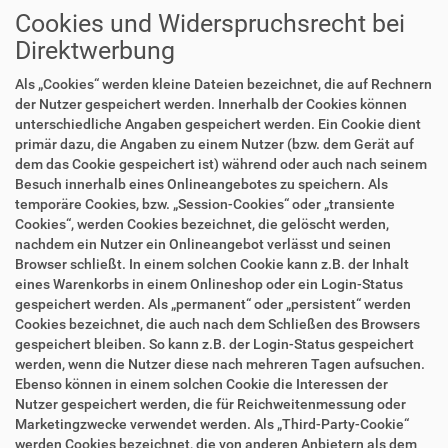
Cookies und Widerspruchsrecht bei
Direktwerbung
Als „Cookies“ werden kleine Dateien bezeichnet, die auf Rechnern
der Nutzer gespeichert werden. Innerhalb der Cookies können
unterschiedliche Angaben gespeichert werden. Ein Cookie dient
primär dazu, die Angaben zu einem Nutzer (bzw. dem Gerät auf
dem das Cookie gespeichert ist) während oder auch nach seinem
Besuch innerhalb eines Onlineangebotes zu speichern. Als
temporäre Cookies, bzw. „Session-Cookies“ oder „transiente
Cookies“, werden Cookies bezeichnet, die gelöscht werden,
nachdem ein Nutzer ein Onlineangebot verlässt und seinen
Browser schließt. In einem solchen Cookie kann z.B. der Inhalt
eines Warenkorbs in einem Onlineshop oder ein Login-Status
gespeichert werden. Als „permanent“ oder „persistent“ werden
Cookies bezeichnet, die auch nach dem Schließen des Browsers
gespeichert bleiben. So kann z.B. der Login-Status gespeichert
werden, wenn die Nutzer diese nach mehreren Tagen aufsuchen.
Ebenso können in einem solchen Cookie die Interessen der
Nutzer gespeichert werden, die für Reichweitenmessung oder
Marketingzwecke verwendet werden. Als „Third-Party-Cookie“
werden Cookies bezeichnet, die von anderen Anbietern als dem