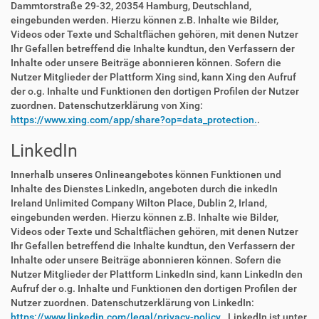
Dammtorstraße 29-32, 20354 Hamburg, Deutschland,
eingebunden werden. Hierzu können z.B. Inhalte wie Bilder,
Videos oder Texte und Schaltflächen gehören, mit denen Nutzer
Ihr Gefallen betreffend die Inhalte kundtun, den Verfassern der
Inhalte oder unsere Beiträge abonnieren können. Sofern die
Nutzer Mitglieder der Plattform Xing sind, kann Xing den Aufruf
der o.g. Inhalte und Funktionen den dortigen Profilen der Nutzer
zuordnen. Datenschutzerklärung von Xing:
https://www.xing.com/app/share?op=data_protection.
.
LinkedIn
Innerhalb unseres Onlineangebotes können Funktionen und
Inhalte des Dienstes LinkedIn, angeboten durch die inkedIn
Ireland Unlimited Company Wilton Place, Dublin 2, Irland,
eingebunden werden. Hierzu können z.B. Inhalte wie Bilder,
Videos oder Texte und Schaltflächen gehören, mit denen Nutzer
Ihr Gefallen betreffend die Inhalte kundtun, den Verfassern der
Inhalte oder unsere Beiträge abonnieren können. Sofern die
Nutzer Mitglieder der Plattform LinkedIn sind, kann LinkedIn den
Aufruf der o.g. Inhalte und Funktionen den dortigen Profilen der
Nutzer zuordnen. Datenschutzerklärung von LinkedIn:
https://www.linkedin.com/legal/privacy-policy.
. LinkedIn ist unter