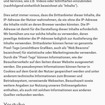
und Services, wie z.B. Videos oder Schriftarten einzubinden
(nachfolgend einheitlich bezeichnet als “Inhalte”).
Dies setzt immer voraus, dass die Drittanbieter dieser Inhalte, die
IP-Adresse der Nutzer wahrnehmen, da sie ohne die IP-Adresse
die Inhalte nicht an deren Browser senden könnten. Die IP-
Adresse ist damit für die Darstellung dieser Inhalte erforderlich.
Wir bemühen uns nur solche Inhalte zu verwenden, deren
jeweilige Anbieter die IP-Adresse lediglich zur Auslieferung der
Inhalte verwenden. Drittanbieter können ferner so genannte
Pixel-Tags (unsichtbare Grafiken, auch als "Web Beacons"
bezeichnet) für statistische oder Marketingzwecke verwenden.
Durch die "Pixel-Tags" können Informationen, wie der
Besucherverkehr auf den Seiten dieser Website ausgewertet
werden. Die pseudonymen Informationen können ferner in
Cookies auf dem Gerät der Nutzer gespeichert werden und unter
anderem technische Informationen zum Browser und
Betriebssystem, verweisende Webseiten, Besuchszeit sowie
weitere Angaben zur Nutzung unseres Onlineangebotes
enthalten, als auch mit solchen Informationen aus anderen
Quellen verbunden werden.
Youtube