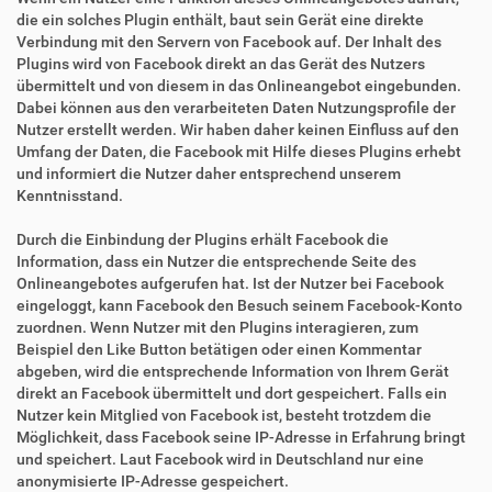
die ein solches Plugin enthält, baut sein Gerät eine direkte
Verbindung mit den Servern von Facebook auf. Der Inhalt des
Plugins wird von Facebook direkt an das Gerät des Nutzers
übermittelt und von diesem in das Onlineangebot eingebunden.
Dabei können aus den verarbeiteten Daten Nutzungsprofile der
Nutzer erstellt werden. Wir haben daher keinen Einfluss auf den
Umfang der Daten, die Facebook mit Hilfe dieses Plugins erhebt
und informiert die Nutzer daher entsprechend unserem
Kenntnisstand.
Durch die Einbindung der Plugins erhält Facebook die
Information, dass ein Nutzer die entsprechende Seite des
Onlineangebotes aufgerufen hat. Ist der Nutzer bei Facebook
eingeloggt, kann Facebook den Besuch seinem Facebook-Konto
zuordnen. Wenn Nutzer mit den Plugins interagieren, zum
Beispiel den Like Button betätigen oder einen Kommentar
abgeben, wird die entsprechende Information von Ihrem Gerät
direkt an Facebook übermittelt und dort gespeichert. Falls ein
Nutzer kein Mitglied von Facebook ist, besteht trotzdem die
Möglichkeit, dass Facebook seine IP-Adresse in Erfahrung bringt
und speichert. Laut Facebook wird in Deutschland nur eine
anonymisierte IP-Adresse gespeichert.