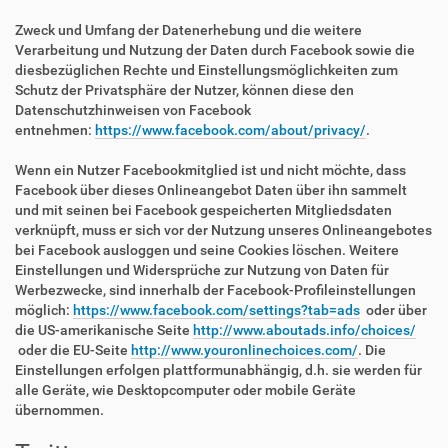
Zweck und Umfang der Datenerhebung und die weitere
Verarbeitung und Nutzung der Daten durch Facebook sowie die
diesbezüglichen Rechte und Einstellungsmöglichkeiten zum
Schutz der Privatsphäre der Nutzer, können diese den
Datenschutzhinweisen von Facebook
entnehmen:
https://www.facebook.com/about/privacy/
.
Wenn ein Nutzer Facebookmitglied ist und nicht möchte, dass
Facebook über dieses Onlineangebot Daten über ihn sammelt
und mit seinen bei Facebook gespeicherten Mitgliedsdaten
verknüpft, muss er sich vor der Nutzung unseres Onlineangebotes
bei Facebook ausloggen und seine Cookies löschen. Weitere
Einstellungen und Widersprüche zur Nutzung von Daten für
Werbezwecke, sind innerhalb der Facebook-Profileinstellungen
möglich:
https://www.facebook.com/settings?tab=ads
oder über
die US-amerikanische Seite
http://www.aboutads.info/choices/
oder die EU-Seite
http://www.youronlinechoices.com/
. Die
Einstellungen erfolgen plattformunabhängig, d.h. sie werden für
alle Geräte, wie Desktopcomputer oder mobile Geräte
übernommen.