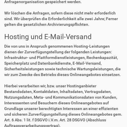
Anfragenorganisation gespeichert werden.
Wir löschen die Anfragen, sofern diese nicht mehr erforderlich
sind. Wir überprüfen die Erforderlichkeit alle zwei Jahre; Ferner
gelten die gesetzlichen Archivierungspflichten.
Hosting und E-Mail-Versand
Die von uns in Anspruch genommenen Hosting-Leistungen
dienen der Zurverfügungstellung der folgenden Leistungen:
Infrastruktur- und Plattformdienstleistungen, Rechenkapazität,
Speicherplatz und Datenbankdienste, E-Mail-Versand,
Sicherheitsleistungen sowie technische Wartungsleistungen, die
wir zum Zwecke des Betriebs dieses Onlineangebotes einsetzen.
Hierbei verarbeiten wir, bzw. unser Hostinganbieter
Bestandsdaten, Kontaktdaten, Inhaltsdaten, Vertragsdaten,
Nutzungsdaten, Meta- und Kommunikationsdaten von Kunden,
Interessenten und Besuchern dieses Onlineangebotes auf
Grundlage unserer berechtigten Interessen an einer effizienten
und sicheren Zurverfügungstellung dieses Onlineangebotes gem.
Art. 6 Abs. 1 lit. f DSGVO i.V.m. Art. 28 DSGVO (Abschluss
Auftragsverarbeitungsvertrag).