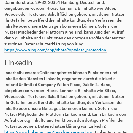
Dammtorstraße 29-32, 20354 Hamburg, Deutschland,
eingebunden werden. Hierzu können z.B. Inhalte wie Bilder,
Videos oder Texte und Schaltflächen gehören, mit denen Nutzer
Ihr Gefallen betreffend die Inhalte kundtun, den Verfassern der
Inhalte oder unsere Beiträge abonnieren können. Sofern die
Nutzer Mitglieder der Plattform Xing sind, kann Xing den Aufruf
der o.g. Inhalte und Funktionen den dortigen Profilen der Nutzer
zuordnen. Datenschutzerklärung von Xing:
https://www.xing.com/app/share?op=data_protection.
.
LinkedIn
Innerhalb unseres Onlineangebotes können Funktionen und
Inhalte des Dienstes LinkedIn, angeboten durch die inkedIn
Ireland Unlimited Company Wilton Place, Dublin 2, Irland,
eingebunden werden. Hierzu können z.B. Inhalte wie Bilder,
Videos oder Texte und Schaltflächen gehören, mit denen Nutzer
Ihr Gefallen betreffend die Inhalte kundtun, den Verfassern der
Inhalte oder unsere Beiträge abonnieren können. Sofern die
Nutzer Mitglieder der Plattform LinkedIn sind, kann LinkedIn den
Aufruf der o.g. Inhalte und Funktionen den dortigen Profilen der
Nutzer zuordnen. Datenschutzerklärung von LinkedIn:
https://www.linkedin.com/legal/privacy-policy.
. LinkedIn ist unter