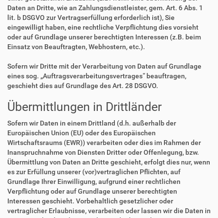
Daten an Dritte, wie an Zahlungsdienstleister, gem. Art. 6 Abs. 1
lit. b DSGVO zur Vertragserfüllung erforderlich ist), Sie
eingewilligt haben, eine rechtliche Verpflichtung dies vorsieht
oder auf Grundlage unserer berechtigten Interessen (z.B. beim
Einsatz von Beauftragten, Webhostern, etc.).
Sofern wir Dritte mit der Verarbeitung von Daten auf Grundlage
eines sog. „Auftragsverarbeitungsvertrages“ beauftragen,
geschieht dies auf Grundlage des Art. 28 DSGVO.
Übermittlungen in Drittländer
Sofern wir Daten in einem Drittland (d.h. außerhalb der
Europäischen Union (EU) oder des Europäischen
Wirtschaftsraums (EWR)) verarbeiten oder dies im Rahmen der
Inanspruchnahme von Diensten Dritter oder Offenlegung, bzw.
Übermittlung von Daten an Dritte geschieht, erfolgt dies nur, wenn
es zur Erfüllung unserer (vor)vertraglichen Pflichten, auf
Grundlage Ihrer Einwilligung, aufgrund einer rechtlichen
Verpflichtung oder auf Grundlage unserer berechtigten
Interessen geschieht. Vorbehaltlich gesetzlicher oder
vertraglicher Erlaubnisse, verarbeiten oder lassen wir die Daten in