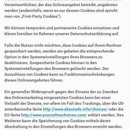
Verantwortlichen, der das Onlineangebot betreibt, angeboten
werden (andernfalls, wenn es nur dessen Cookies sind spricht
man von „First-Party Cookies“).
Wir können temporäre und permanente Cookies einsetzen und
klären hierüber im Rahmen unserer Datenschutzerklärung auf.
Falls die Nutzer nicht möchten, dass Cookies auf ihrem Rechner
gespeichert werden, werden sie gebeten die entsprechende
Option in den Systemeinstellungen ihres Browsers zu
deaktivieren. Gespeicherte Cookies können in den
Systemeinstellungen des Browsers gelöscht werden. Der
Ausschluss von Cookies kann zu Funktionseinschränkungen
dieses Onlineangebotes führen.
Ein genereller Widerspruch gegen den Einsatz der zu Zwecken
des Onlinemarketing eingesetzten Cookies kann bei einer
Vielzahl der Dienste, vor allem im Fall des Trackings, über die US-
amerikanische Seite
http://www.aboutads.info/choices/
oder die
EU-Seite
http://www.youronlinechoices.com/
erklärt werden. Des
Weiteren kann die Speicherung von Cookies mittels deren
Abschaltung in den Einstellungen des Browsers erreicht werden.