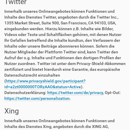
Twitter
Innerhalb unseres Onlineangebotes können Funktionen und
Inhalte des Dienstes Twitter, angeboten durch die Twitter Inc.,
1355 Market Street, Suite 900, San Francisco, CA 94103, USA,
eingebunden werden. Hierzu können z.B. Inhalte wie Bilder,
Videos oder Texte und Schaltflächen gehören, mit denen Nutzer
Ihr Gefallen betreffend die Inhalte kundtun, den Verfassern der
Inhalte oder unsere Beiträge abonnieren können. Sofern die
Nutzer Mitglieder der Plattform Twitter sind, kann Twitter den
Aufruf der o.g. Inhalte und Funktionen den dortigen Profilen der
Nutzer zuordnen. Twitter ist unter dem Privacy-Shield-Abkommen
zertifiziert und bietet hierdurch eine Garantie, das europäische
Datenschutzrecht einzuhalten
(
https://www.privacyshield.gov/participant?
id=a2zt0000000TORzAAO&status=Active
).
Datenschutzerklärung:
https://twitter.com/de/privacy
, Opt-Out:
https://twitter.com/personalization
.
Xing
Innerhalb unseres Onlineangebotes können Funktionen und
Inhalte des Dienstes Xing, angeboten durch die XING AG,