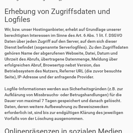
Erhebung von Zugriffsdaten und
Logfiles
Wir, bzw. unser Hostinganbieter, erhebt auf Grundlage unserer
berechtigten Interessen im Sinne des Art. 6 Abs. 1 lit. f. DSGVO
Daten über jeden Zugriff auf den Server, auf dem sich dieser
Dienst befindet (sogenannte Serverlogfiles). Zu den Zugriffsdaten
gehören Name der abgerufenen Webseite, Datei, Datum und
Uhrzeit des Abrufs, übertragene Datenmenge, Meldung über
erfolgreichen Abruf, Browsertyp nebst Version, das
Betriebssystem des Nutzers, Referrer URL (die zuvor besuchte
Seite), IP-Adresse und der anfragende Provider.
Logfile-Informationen werden aus Sicherheitsgründen (z.B. zur
Aufklärung von Missbrauchs- oder Betrugshandlungen) für die
Dauer von maximal 7 Tagen gespeichert und danach gelöscht.
Daten, deren weitere Aufbewahrung zu Beweiszwecken
erforderlich ist, sind bis zur endgültigen Klärung des jeweiligen
Vorfalls von der Löschung ausgenommen.
Onlinepräsenzen in sozialen Medien