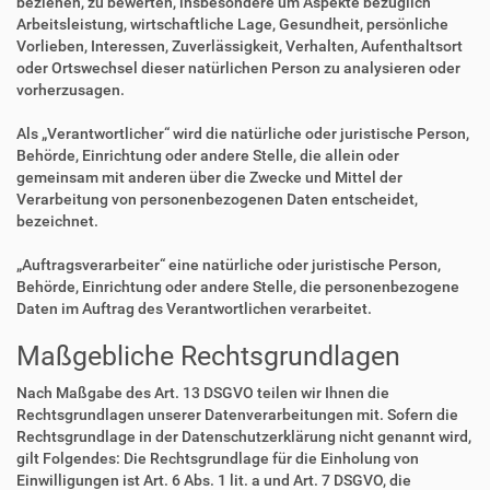
beziehen, zu bewerten, insbesondere um Aspekte bezüglich
Arbeitsleistung, wirtschaftliche Lage, Gesundheit, persönliche
Vorlieben, Interessen, Zuverlässigkeit, Verhalten, Aufenthaltsort
oder Ortswechsel dieser natürlichen Person zu analysieren oder
vorherzusagen.
Als „Verantwortlicher“ wird die natürliche oder juristische Person,
Behörde, Einrichtung oder andere Stelle, die allein oder
gemeinsam mit anderen über die Zwecke und Mittel der
Verarbeitung von personenbezogenen Daten entscheidet,
bezeichnet.
„Auftragsverarbeiter“ eine natürliche oder juristische Person,
Behörde, Einrichtung oder andere Stelle, die personenbezogene
Daten im Auftrag des Verantwortlichen verarbeitet.
Maßgebliche Rechtsgrundlagen
Nach Maßgabe des Art. 13 DSGVO teilen wir Ihnen die
Rechtsgrundlagen unserer Datenverarbeitungen mit. Sofern die
Rechtsgrundlage in der Datenschutzerklärung nicht genannt wird,
gilt Folgendes: Die Rechtsgrundlage für die Einholung von
Einwilligungen ist Art. 6 Abs. 1 lit. a und Art. 7 DSGVO, die