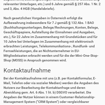
relevanter Unterlagen, etc.) und 6 Jahre gemäß § 257 Abs. 1 Nr. 2
und 3, Abs. 4 HGB (Handelsbriefe).
Nach gesetzlichen Vorgaben in Österreich erfolgt die
Aufbewahrung insbesondere für 7 J gemäß § 132 Abs. 1 BAO
(Buchhaltungsunterlagen, Belege/Rechnungen, Konten, Belege,
Geschäftspapiere, Aufstellung der Einnahmen und Ausgaben,
etc.), für 22 Jahre im Zusammenhang mit Grundstücken und für
10 Jahre bei Unterlagen im Zusammenhang mit elektronisch
erbrachten Leistungen, Telekommunikations-, Rundfunk- und
Fernsehleistungen, die an Nichtunternehmer in EU-
Mitgliedstaaten erbracht werden und für die der Mini-One-Stop-
Shop (MOSS) in Anspruch genommen wird.
Kontaktaufnahme
Bei der Kontaktaufnahme mit uns (z.B. per Kontaktformular, E-
Mail, Telefon oder via sozialer Medien) werden die Angaben des
Nutzers zur Bearbeitung der Kontaktanfrage und deren
Abwicklung gem. Art. 6 Abs. 1 lit. b) DSGVO verarbeitet. Die
Angaben der Nutzer können in einem Customer-Relationship-
Management System ("CRM System") oder vergleichbarer