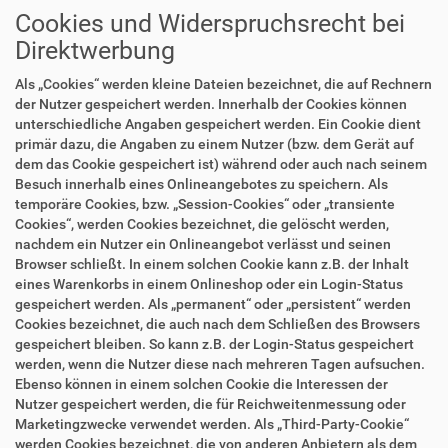
Cookies und Widerspruchsrecht bei
Direktwerbung
Als „Cookies“ werden kleine Dateien bezeichnet, die auf Rechnern
der Nutzer gespeichert werden. Innerhalb der Cookies können
unterschiedliche Angaben gespeichert werden. Ein Cookie dient
primär dazu, die Angaben zu einem Nutzer (bzw. dem Gerät auf
dem das Cookie gespeichert ist) während oder auch nach seinem
Besuch innerhalb eines Onlineangebotes zu speichern. Als
temporäre Cookies, bzw. „Session-Cookies“ oder „transiente
Cookies“, werden Cookies bezeichnet, die gelöscht werden,
nachdem ein Nutzer ein Onlineangebot verlässt und seinen
Browser schließt. In einem solchen Cookie kann z.B. der Inhalt
eines Warenkorbs in einem Onlineshop oder ein Login-Status
gespeichert werden. Als „permanent“ oder „persistent“ werden
Cookies bezeichnet, die auch nach dem Schließen des Browsers
gespeichert bleiben. So kann z.B. der Login-Status gespeichert
werden, wenn die Nutzer diese nach mehreren Tagen aufsuchen.
Ebenso können in einem solchen Cookie die Interessen der
Nutzer gespeichert werden, die für Reichweitenmessung oder
Marketingzwecke verwendet werden. Als „Third-Party-Cookie“
werden Cookies bezeichnet, die von anderen Anbietern als dem