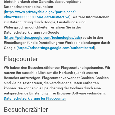
bietet hierdurch eine Garantie, das europäische
Datenschutzrecht einzuhalten
(
https://www.privacyshield.gov/participant?
id=a2zt000000001L5AAI&status=Active
). Weitere Informationen
zur Datennutzung durch Google, Einstellungs- und
Widerspruchsmöglichkeiten, erfahren Sie in der
Datenschutzerklärung von Google
(
https://policies.google.com/technologies/ads
) sowie in den
Einstellungen für die Darstellung von Werbeeinblendungen durch
Google
(https://adssettings.google.com/authenticated
).
Flagcounter
Wir haben den Besucherzähler von Flagcounter eingebunden. Wir
nutzen ihn ausschließlich, um die Herkunft (Land) unserer
Besucher aufzuzeigen. Flagcounter verwendet Cookies. Cookies
sind kleine Textdateien, die verschiedene Daten enthalten
können. Sie können die Speicherung der Cookies durch eine
entsprechende Einstellung Ihrer Browser-Software verhindern.
Datenschutzerklärung für Flagcounter
Besucherzähler