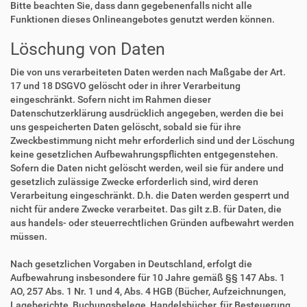
Bitte beachten Sie, dass dann gegebenenfalls nicht alle
Funktionen dieses Onlineangebotes genutzt werden können.
Löschung von Daten
Die von uns verarbeiteten Daten werden nach Maßgabe der Art.
17 und 18 DSGVO gelöscht oder in ihrer Verarbeitung
eingeschränkt. Sofern nicht im Rahmen dieser
Datenschutzerklärung ausdrücklich angegeben, werden die bei
uns gespeicherten Daten gelöscht, sobald sie für ihre
Zweckbestimmung nicht mehr erforderlich sind und der Löschung
keine gesetzlichen Aufbewahrungspflichten entgegenstehen.
Sofern die Daten nicht gelöscht werden, weil sie für andere und
gesetzlich zulässige Zwecke erforderlich sind, wird deren
Verarbeitung eingeschränkt. D.h. die Daten werden gesperrt und
nicht für andere Zwecke verarbeitet. Das gilt z.B. für Daten, die
aus handels- oder steuerrechtlichen Gründen aufbewahrt werden
müssen.
Nach gesetzlichen Vorgaben in Deutschland, erfolgt die
Aufbewahrung insbesondere für 10 Jahre gemäß §§ 147 Abs. 1
AO, 257 Abs. 1 Nr. 1 und 4, Abs. 4 HGB (Bücher, Aufzeichnungen,
Lageberichte, Buchungsbelege, Handelsbücher, für Besteuerung