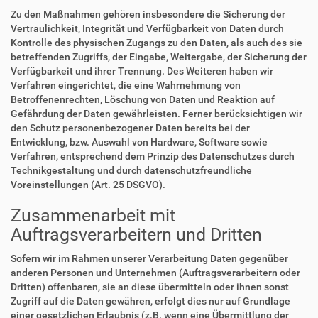
Zu den Maßnahmen gehören insbesondere die Sicherung der
Vertraulichkeit, Integrität und Verfügbarkeit von Daten durch
Kontrolle des physischen Zugangs zu den Daten, als auch des sie
betreffenden Zugriffs, der Eingabe, Weitergabe, der Sicherung der
Verfügbarkeit und ihrer Trennung. Des Weiteren haben wir
Verfahren eingerichtet, die eine Wahrnehmung von
Betroffenenrechten, Löschung von Daten und Reaktion auf
Gefährdung der Daten gewährleisten. Ferner berücksichtigen wir
den Schutz personenbezogener Daten bereits bei der
Entwicklung, bzw. Auswahl von Hardware, Software sowie
Verfahren, entsprechend dem Prinzip des Datenschutzes durch
Technikgestaltung und durch datenschutzfreundliche
Voreinstellungen (Art. 25 DSGVO).
Zusammenarbeit mit
Auftragsverarbeitern und Dritten
Sofern wir im Rahmen unserer Verarbeitung Daten gegenüber
anderen Personen und Unternehmen (Auftragsverarbeitern oder
Dritten) offenbaren, sie an diese übermitteln oder ihnen sonst
Zugriff auf die Daten gewähren, erfolgt dies nur auf Grundlage
einer gesetzlichen Erlaubnis (z.B. wenn eine Übermittlung der