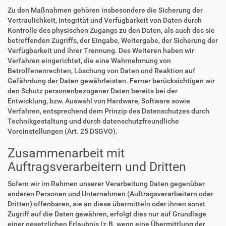
Zu den Maßnahmen gehören insbesondere die Sicherung der
Vertraulichkeit, Integrität und Verfügbarkeit von Daten durch
Kontrolle des physischen Zugangs zu den Daten, als auch des sie
betreffenden Zugriffs, der Eingabe, Weitergabe, der Sicherung der
Verfügbarkeit und ihrer Trennung. Des Weiteren haben wir
Verfahren eingerichtet, die eine Wahrnehmung von
Betroffenenrechten, Löschung von Daten und Reaktion auf
Gefährdung der Daten gewährleisten. Ferner berücksichtigen wir
den Schutz personenbezogener Daten bereits bei der
Entwicklung, bzw. Auswahl von Hardware, Software sowie
Verfahren, entsprechend dem Prinzip des Datenschutzes durch
Technikgestaltung und durch datenschutzfreundliche
Voreinstellungen (Art. 25 DSGVO).
Zusammenarbeit mit
Auftragsverarbeitern und Dritten
Sofern wir im Rahmen unserer Verarbeitung Daten gegenüber
anderen Personen und Unternehmen (Auftragsverarbeitern oder
Dritten) offenbaren, sie an diese übermitteln oder ihnen sonst
Zugriff auf die Daten gewähren, erfolgt dies nur auf Grundlage
einer gesetzlichen Erlaubnis (z.B. wenn eine Übermittlung der