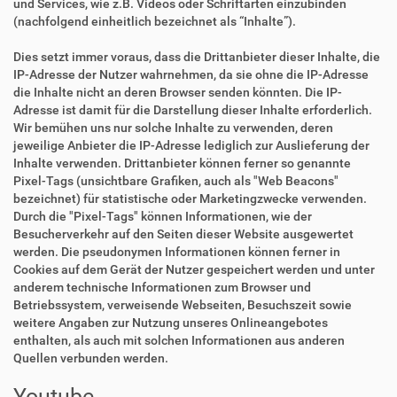
und Services, wie z.B. Videos oder Schriftarten einzubinden
(nachfolgend einheitlich bezeichnet als “Inhalte”).
Dies setzt immer voraus, dass die Drittanbieter dieser Inhalte, die
IP-Adresse der Nutzer wahrnehmen, da sie ohne die IP-Adresse
die Inhalte nicht an deren Browser senden könnten. Die IP-
Adresse ist damit für die Darstellung dieser Inhalte erforderlich.
Wir bemühen uns nur solche Inhalte zu verwenden, deren
jeweilige Anbieter die IP-Adresse lediglich zur Auslieferung der
Inhalte verwenden. Drittanbieter können ferner so genannte
Pixel-Tags (unsichtbare Grafiken, auch als "Web Beacons"
bezeichnet) für statistische oder Marketingzwecke verwenden.
Durch die "Pixel-Tags" können Informationen, wie der
Besucherverkehr auf den Seiten dieser Website ausgewertet
werden. Die pseudonymen Informationen können ferner in
Cookies auf dem Gerät der Nutzer gespeichert werden und unter
anderem technische Informationen zum Browser und
Betriebssystem, verweisende Webseiten, Besuchszeit sowie
weitere Angaben zur Nutzung unseres Onlineangebotes
enthalten, als auch mit solchen Informationen aus anderen
Quellen verbunden werden.
Youtube