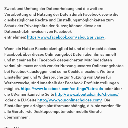
Zweck und Umfang der Datenerhebung und die weitere
Verarbeitung und Nutzung der Daten durch Facebook sowie die
diesbezüglichen Rechte und Einstellungsmöglichkeiten zum
Schutz der Privatsphäre der Nutzer, können diese den
Datenschutzhinweisen von Facebook
entnehmen:
https://www.facebook.com/about/privacy/
.
Wenn ein Nutzer Facebookmitglied ist und nicht möchte, dass
Facebook über dieses Onlineangebot Daten über ihn sammelt
und mit seinen bei Facebook gespeicherten Mitgliedsdaten
verknüpft, muss er sich vor der Nutzung unseres Onlineangebotes
bei Facebook ausloggen und seine Cookies löschen. Weitere
Einstellungen und Widersprüche zur Nutzung von Daten für
Werbezwecke, sind innerhalb der Facebook-Profileinstellungen
möglich:
https://www.facebook.com/settings?tab=ads
oder über
die US-amerikanische Seite
http://www.aboutads.info/choices/
oder die EU-Seite
http://www.youronlinechoices.com/
. Die
Einstellungen erfolgen plattformunabhängig, d.h. sie werden für
alle Geräte, wie Desktopcomputer oder mobile Geräte
übernommen.