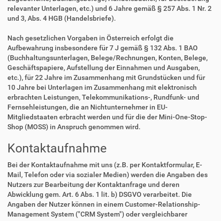
relevanter Unterlagen, etc.) und 6 Jahre gemäß § 257 Abs. 1 Nr. 2
und 3, Abs. 4 HGB (Handelsbriefe).
Nach gesetzlichen Vorgaben in Österreich erfolgt die
Aufbewahrung insbesondere für 7 J gemäß § 132 Abs. 1 BAO
(Buchhaltungsunterlagen, Belege/Rechnungen, Konten, Belege,
Geschäftspapiere, Aufstellung der Einnahmen und Ausgaben,
etc.), für 22 Jahre im Zusammenhang mit Grundstücken und für
10 Jahre bei Unterlagen im Zusammenhang mit elektronisch
erbrachten Leistungen, Telekommunikations-, Rundfunk- und
Fernsehleistungen, die an Nichtunternehmer in EU-
Mitgliedstaaten erbracht werden und für die der Mini-One-Stop-
Shop (MOSS) in Anspruch genommen wird.
Kontaktaufnahme
Bei der Kontaktaufnahme mit uns (z.B. per Kontaktformular, E-
Mail, Telefon oder via sozialer Medien) werden die Angaben des
Nutzers zur Bearbeitung der Kontaktanfrage und deren
Abwicklung gem. Art. 6 Abs. 1 lit. b) DSGVO verarbeitet. Die
Angaben der Nutzer können in einem Customer-Relationship-
Management System ("CRM System") oder vergleichbarer