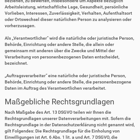
beziehen, zu bewerten, insbesondere um Aspekte bezüglich
Arbeitsleistung, wirtschaftliche Lage, Gesundheit, persönliche
Vorlieben, Interessen, Zuverlässigkeit, Verhalten, Aufenthaltsort
oder Ortswechsel dieser natürlichen Person zu analysieren oder
vorherzusagen.
Als „Verantwortlicher“ wird die natürliche oder juristische Person,
Behörde, Einrichtung oder andere Stelle, die allein oder
gemeinsam mit anderen über die Zwecke und Mittel der
Verarbeitung von personenbezogenen Daten entscheidet,
bezeichnet.
„Auftragsverarbeiter“ eine natürliche oder juristische Person,
Behörde, Einrichtung oder andere Stelle, die personenbezogene
Daten im Auftrag des Verantwortlichen verarbeitet.
Maßgebliche Rechtsgrundlagen
Nach Maßgabe des Art. 13 DSGVO teilen wir Ihnen die
Rechtsgrundlagen unserer Datenverarbeitungen mit. Sofern die
Rechtsgrundlage in der Datenschutzerklärung nicht genannt wird,
gilt Folgendes: Die Rechtsgrundlage für die Einholung von
Einwilligungen ist Art. 6 Abs. 1 lit. a und Art. 7 DSGVO, die