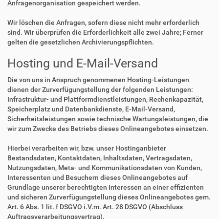
Anfragenorganisation gespeichert werden.
Wir löschen die Anfragen, sofern diese nicht mehr erforderlich
sind. Wir überprüfen die Erforderlichkeit alle zwei Jahre; Ferner
gelten die gesetzlichen Archivierungspflichten.
Hosting und E-Mail-Versand
Die von uns in Anspruch genommenen Hosting-Leistungen
dienen der Zurverfügungstellung der folgenden Leistungen:
Infrastruktur- und Plattformdienstleistungen, Rechenkapazität,
Speicherplatz und Datenbankdienste, E-Mail-Versand,
Sicherheitsleistungen sowie technische Wartungsleistungen, die
wir zum Zwecke des Betriebs dieses Onlineangebotes einsetzen.
Hierbei verarbeiten wir, bzw. unser Hostinganbieter
Bestandsdaten, Kontaktdaten, Inhaltsdaten, Vertragsdaten,
Nutzungsdaten, Meta- und Kommunikationsdaten von Kunden,
Interessenten und Besuchern dieses Onlineangebotes auf
Grundlage unserer berechtigten Interessen an einer effizienten
und sicheren Zurverfügungstellung dieses Onlineangebotes gem.
Art. 6 Abs. 1 lit. f DSGVO i.V.m. Art. 28 DSGVO (Abschluss
Auftragsverarbeitungsvertrag).