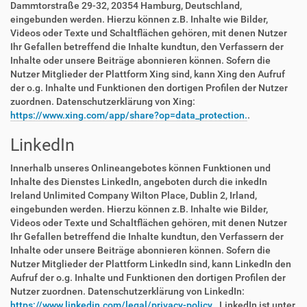
Dammtorstraße 29-32, 20354 Hamburg, Deutschland,
eingebunden werden. Hierzu können z.B. Inhalte wie Bilder,
Videos oder Texte und Schaltflächen gehören, mit denen Nutzer
Ihr Gefallen betreffend die Inhalte kundtun, den Verfassern der
Inhalte oder unsere Beiträge abonnieren können. Sofern die
Nutzer Mitglieder der Plattform Xing sind, kann Xing den Aufruf
der o.g. Inhalte und Funktionen den dortigen Profilen der Nutzer
zuordnen. Datenschutzerklärung von Xing:
https://www.xing.com/app/share?op=data_protection.
.
LinkedIn
Innerhalb unseres Onlineangebotes können Funktionen und
Inhalte des Dienstes LinkedIn, angeboten durch die inkedIn
Ireland Unlimited Company Wilton Place, Dublin 2, Irland,
eingebunden werden. Hierzu können z.B. Inhalte wie Bilder,
Videos oder Texte und Schaltflächen gehören, mit denen Nutzer
Ihr Gefallen betreffend die Inhalte kundtun, den Verfassern der
Inhalte oder unsere Beiträge abonnieren können. Sofern die
Nutzer Mitglieder der Plattform LinkedIn sind, kann LinkedIn den
Aufruf der o.g. Inhalte und Funktionen den dortigen Profilen der
Nutzer zuordnen. Datenschutzerklärung von LinkedIn:
https://www.linkedin.com/legal/privacy-policy.
. LinkedIn ist unter