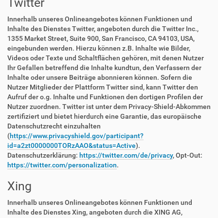
Twitter
Innerhalb unseres Onlineangebotes können Funktionen und
Inhalte des Dienstes Twitter, angeboten durch die Twitter Inc.,
1355 Market Street, Suite 900, San Francisco, CA 94103, USA,
eingebunden werden. Hierzu können z.B. Inhalte wie Bilder,
Videos oder Texte und Schaltflächen gehören, mit denen Nutzer
Ihr Gefallen betreffend die Inhalte kundtun, den Verfassern der
Inhalte oder unsere Beiträge abonnieren können. Sofern die
Nutzer Mitglieder der Plattform Twitter sind, kann Twitter den
Aufruf der o.g. Inhalte und Funktionen den dortigen Profilen der
Nutzer zuordnen. Twitter ist unter dem Privacy-Shield-Abkommen
zertifiziert und bietet hierdurch eine Garantie, das europäische
Datenschutzrecht einzuhalten
(
https://www.privacyshield.gov/participant?
id=a2zt0000000TORzAAO&status=Active
).
Datenschutzerklärung:
https://twitter.com/de/privacy
, Opt-Out:
https://twitter.com/personalization
.
Xing
Innerhalb unseres Onlineangebotes können Funktionen und
Inhalte des Dienstes Xing, angeboten durch die XING AG,