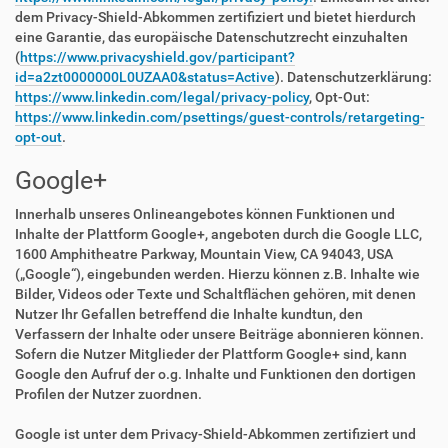
dem Privacy-Shield-Abkommen zertifiziert und bietet hierdurch
eine Garantie, das europäische Datenschutzrecht einzuhalten
(
https://www.privacyshield.gov/participant?
id=a2zt0000000L0UZAA0&status=Active
). Datenschutzerklärung:
https://www.linkedin.com/legal/privacy-policy
, Opt-Out:
https://www.linkedin.com/psettings/guest-controls/retargeting-
opt-out
.
Google+
Innerhalb unseres Onlineangebotes können Funktionen und
Inhalte der Plattform Google+, angeboten durch die Google LLC,
1600 Amphitheatre Parkway, Mountain View, CA 94043, USA
(„Google“), eingebunden werden. Hierzu können z.B. Inhalte wie
Bilder, Videos oder Texte und Schaltflächen gehören, mit denen
Nutzer Ihr Gefallen betreffend die Inhalte kundtun, den
Verfassern der Inhalte oder unsere Beiträge abonnieren können.
Sofern die Nutzer Mitglieder der Plattform Google+ sind, kann
Google den Aufruf der o.g. Inhalte und Funktionen den dortigen
Profilen der Nutzer zuordnen.
Google ist unter dem Privacy-Shield-Abkommen zertifiziert und