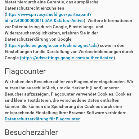
bietet hierdurch eine Garantie, das europäische
Datenschutzrecht einzuhalten
(
https://www.privacyshield.gov/participant?
id=a2zt000000001L5AAI&status=Active
). Weitere Informationen
zur Datennutzung durch Google, Einstellungs- und
Widerspruchsmöglichkeiten, erfahren Sie in der
Datenschutzerklärung von Google
(
https://policies.google.com/technologies/ads
) sowie in den
Einstellungen für die Darstellung von Werbeeinblendungen durch
Google
(https://adssettings.google.com/authenticated
).
Flagcounter
Wir haben den Besucherzähler von Flagcounter eingebunden. Wir
nutzen ihn ausschließlich, um die Herkunft (Land) unserer
Besucher aufzuzeigen. Flagcounter verwendet Cookies. Cookies
sind kleine Textdateien, die verschiedene Daten enthalten
können. Sie können die Speicherung der Cookies durch eine
entsprechende Einstellung Ihrer Browser-Software verhindern.
Datenschutzerklärung für Flagcounter
Besucherzähler