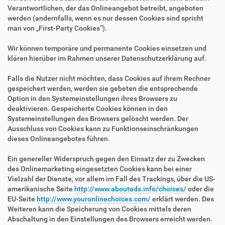
Verantwortlichen, der das Onlineangebot betreibt, angeboten
werden (andernfalls, wenn es nur dessen Cookies sind spricht
man von „First-Party Cookies“).
Wir können temporäre und permanente Cookies einsetzen und
klären hierüber im Rahmen unserer Datenschutzerklärung auf.
Falls die Nutzer nicht möchten, dass Cookies auf ihrem Rechner
gespeichert werden, werden sie gebeten die entsprechende
Option in den Systemeinstellungen ihres Browsers zu
deaktivieren. Gespeicherte Cookies können in den
Systemeinstellungen des Browsers gelöscht werden. Der
Ausschluss von Cookies kann zu Funktionseinschränkungen
dieses Onlineangebotes führen.
Ein genereller Widerspruch gegen den Einsatz der zu Zwecken
des Onlinemarketing eingesetzten Cookies kann bei einer
Vielzahl der Dienste, vor allem im Fall des Trackings, über die US-
amerikanische Seite
http://www.aboutads.info/choices/
oder die
EU-Seite
http://www.youronlinechoices.com/
erklärt werden. Des
Weiteren kann die Speicherung von Cookies mittels deren
Abschaltung in den Einstellungen des Browsers erreicht werden.