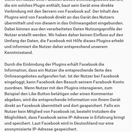
die ein solches Plugin enthält, baut sein Gerät eine direkte
Verbindung mit den Servern von Facebook auf. Der Inhalt des
Plugins wird von Facebook direkt an das Gerät des Nutzers
übermittelt und von diesem in das Onlineangebot eingebunden.
Dabei können aus den verarbeiteten Daten Nutzungsprofile der
Nutzer erstellt werden. Wir haben daher keinen Einfluss auf den
Umfang der Daten, die Facebook mit Hilfe dieses Plugins erhebt
und informiert die Nutzer daher entsprechend unserem
Kenntnisstand.
Durch die Einbindung der Plugins erhält Facebook die
Information, dass ein Nutzer die entsprechende Seite des
Onlineangebotes aufgerufen hat. Ist der Nutzer bei Facebook
eingeloggt, kann Facebook den Besuch seinem Facebook-Konto
zuordnen. Wenn Nutzer mit den Plugins interagieren, zum
Beispiel den Like Button betätigen oder einen Kommentar
abgeben, wird die entsprechende Information von Ihrem Gerät
direkt an Facebook übermittelt und dort gespeichert. Falls ein
Nutzer kein Mitglied von Facebook ist, besteht trotzdem die
Möglichkeit, dass Facebook seine IP-Adresse in Erfahrung bringt
und speichert. Laut Facebook wird in Deutschland nur eine
anonymisierte IP-Adresse gespeichert.