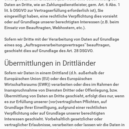
Daten an Dritte, wie an Zahlungsdienstleister, gem. Art. 6 Abs. 1
lit. b DSGVO zur Vertragserfüllung erforderlich ist), Sie
eingewilligt haben, eine rechtliche Verpflichtung dies vorsieht
oder auf Grundlage unserer berechtigten Interessen (z.B. beim
Einsatz von Beauftragten, Webhostern, etc.).
Sofern wir Dritte mit der Verarbeitung von Daten auf Grundlage
eines sog. „Auftragsverarbeitungsvertrages“ beauftragen,
geschieht dies auf Grundlage des Art. 28 DSGVO.
Übermittlungen in Drittländer
Sofern wir Daten in einem Drittland (d.h. außerhalb der
Europäischen Union (EU) oder des Europäischen
Wirtschaftsraums (EWR)) verarbeiten oder dies im Rahmen der
Inanspruchnahme von Diensten Dritter oder Offenlegung, bzw.
Übermittlung von Daten an Dritte geschieht, erfolgt dies nur, wenn
es zur Erfüllung unserer (vor)vertraglichen Pflichten, auf
Grundlage Ihrer Einwilligung, aufgrund einer rechtlichen
Verpflichtung oder auf Grundlage unserer berechtigten
Interessen geschieht. Vorbehaltlich gesetzlicher oder
vertraglicher Erlaubnisse, verarbeiten oder lassen wir die Daten in