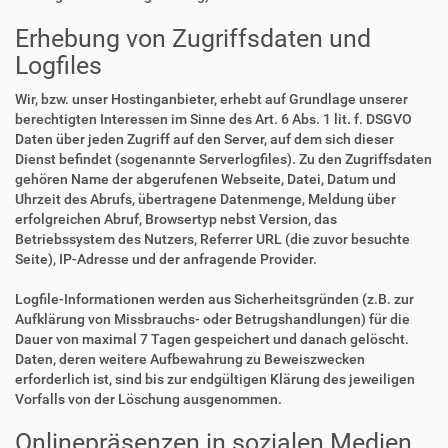
Erhebung von Zugriffsdaten und
Logfiles
Wir, bzw. unser Hostinganbieter, erhebt auf Grundlage unserer
berechtigten Interessen im Sinne des Art. 6 Abs. 1 lit. f. DSGVO
Daten über jeden Zugriff auf den Server, auf dem sich dieser
Dienst befindet (sogenannte Serverlogfiles). Zu den Zugriffsdaten
gehören Name der abgerufenen Webseite, Datei, Datum und
Uhrzeit des Abrufs, übertragene Datenmenge, Meldung über
erfolgreichen Abruf, Browsertyp nebst Version, das
Betriebssystem des Nutzers, Referrer URL (die zuvor besuchte
Seite), IP-Adresse und der anfragende Provider.
Logfile-Informationen werden aus Sicherheitsgründen (z.B. zur
Aufklärung von Missbrauchs- oder Betrugshandlungen) für die
Dauer von maximal 7 Tagen gespeichert und danach gelöscht.
Daten, deren weitere Aufbewahrung zu Beweiszwecken
erforderlich ist, sind bis zur endgültigen Klärung des jeweiligen
Vorfalls von der Löschung ausgenommen.
Onlinepräsenzen in sozialen Medien