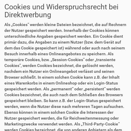
Cookies und Widerspruchsrecht bei
Direktwerbung
Als „Cookies“ werden kleine Dateien bezeichnet, die auf Rechnern
der Nutzer gespeichert werden. Innerhalb der Cookies können
unterschiedliche Angaben gespeichert werden. Ein Cookie dient
primär dazu, die Angaben zu einem Nutzer (bzw. dem Gerät auf
dem das Cookie gespeichert ist) während oder auch nach seinem
Besuch innerhalb eines Onlineangebotes zu speichern. Als
temporäre Cookies, bzw. „Session-Cookies“ oder „transiente
Cookies“, werden Cookies bezeichnet, die gelöscht werden,
nachdem ein Nutzer ein Onlineangebot verlässt und seinen
Browser schließt. In einem solchen Cookie kann z.B. der Inhalt
eines Warenkorbs in einem Onlineshop oder ein Login-Status
gespeichert werden. Als „permanent“ oder „persistent“ werden
Cookies bezeichnet, die auch nach dem Schließen des Browsers
gespeichert bleiben. So kann z.B. der Login-Status gespeichert
werden, wenn die Nutzer diese nach mehreren Tagen aufsuchen.
Ebenso können in einem solchen Cookie die Interessen der
Nutzer gespeichert werden, die für Reichweitenmessung oder
Marketingzwecke verwendet werden. Als „Third-Party-Cookie“
werden Cookies bezeichnet, die von anderen Anbietern als dem