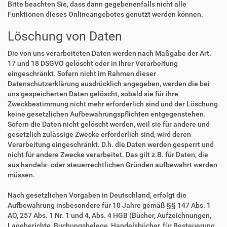
Bitte beachten Sie, dass dann gegebenenfalls nicht alle
Funktionen dieses Onlineangebotes genutzt werden können.
Löschung von Daten
Die von uns verarbeiteten Daten werden nach Maßgabe der Art.
17 und 18 DSGVO gelöscht oder in ihrer Verarbeitung
eingeschränkt. Sofern nicht im Rahmen dieser
Datenschutzerklärung ausdrücklich angegeben, werden die bei
uns gespeicherten Daten gelöscht, sobald sie für ihre
Zweckbestimmung nicht mehr erforderlich sind und der Löschung
keine gesetzlichen Aufbewahrungspflichten entgegenstehen.
Sofern die Daten nicht gelöscht werden, weil sie für andere und
gesetzlich zulässige Zwecke erforderlich sind, wird deren
Verarbeitung eingeschränkt. D.h. die Daten werden gesperrt und
nicht für andere Zwecke verarbeitet. Das gilt z.B. für Daten, die
aus handels- oder steuerrechtlichen Gründen aufbewahrt werden
müssen.
Nach gesetzlichen Vorgaben in Deutschland, erfolgt die
Aufbewahrung insbesondere für 10 Jahre gemäß §§ 147 Abs. 1
AO, 257 Abs. 1 Nr. 1 und 4, Abs. 4 HGB (Bücher, Aufzeichnungen,
Lageberichte, Buchungsbelege, Handelsbücher, für Besteuerung