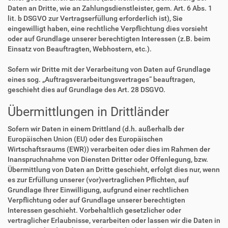
Daten an Dritte, wie an Zahlungsdienstleister, gem. Art. 6 Abs. 1
lit. b DSGVO zur Vertragserfüllung erforderlich ist), Sie
eingewilligt haben, eine rechtliche Verpflichtung dies vorsieht
oder auf Grundlage unserer berechtigten Interessen (z.B. beim
Einsatz von Beauftragten, Webhostern, etc.).
Sofern wir Dritte mit der Verarbeitung von Daten auf Grundlage
eines sog. „Auftragsverarbeitungsvertrages“ beauftragen,
geschieht dies auf Grundlage des Art. 28 DSGVO.
Übermittlungen in Drittländer
Sofern wir Daten in einem Drittland (d.h. außerhalb der
Europäischen Union (EU) oder des Europäischen
Wirtschaftsraums (EWR)) verarbeiten oder dies im Rahmen der
Inanspruchnahme von Diensten Dritter oder Offenlegung, bzw.
Übermittlung von Daten an Dritte geschieht, erfolgt dies nur, wenn
es zur Erfüllung unserer (vor)vertraglichen Pflichten, auf
Grundlage Ihrer Einwilligung, aufgrund einer rechtlichen
Verpflichtung oder auf Grundlage unserer berechtigten
Interessen geschieht. Vorbehaltlich gesetzlicher oder
vertraglicher Erlaubnisse, verarbeiten oder lassen wir die Daten in