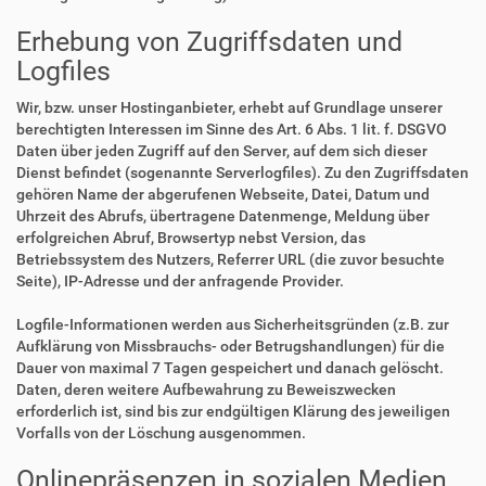
Erhebung von Zugriffsdaten und
Logfiles
Wir, bzw. unser Hostinganbieter, erhebt auf Grundlage unserer
berechtigten Interessen im Sinne des Art. 6 Abs. 1 lit. f. DSGVO
Daten über jeden Zugriff auf den Server, auf dem sich dieser
Dienst befindet (sogenannte Serverlogfiles). Zu den Zugriffsdaten
gehören Name der abgerufenen Webseite, Datei, Datum und
Uhrzeit des Abrufs, übertragene Datenmenge, Meldung über
erfolgreichen Abruf, Browsertyp nebst Version, das
Betriebssystem des Nutzers, Referrer URL (die zuvor besuchte
Seite), IP-Adresse und der anfragende Provider.
Logfile-Informationen werden aus Sicherheitsgründen (z.B. zur
Aufklärung von Missbrauchs- oder Betrugshandlungen) für die
Dauer von maximal 7 Tagen gespeichert und danach gelöscht.
Daten, deren weitere Aufbewahrung zu Beweiszwecken
erforderlich ist, sind bis zur endgültigen Klärung des jeweiligen
Vorfalls von der Löschung ausgenommen.
Onlinepräsenzen in sozialen Medien