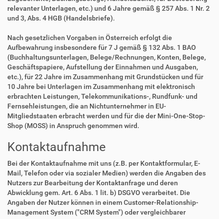
relevanter Unterlagen, etc.) und 6 Jahre gemäß § 257 Abs. 1 Nr. 2
und 3, Abs. 4 HGB (Handelsbriefe).
Nach gesetzlichen Vorgaben in Österreich erfolgt die
Aufbewahrung insbesondere für 7 J gemäß § 132 Abs. 1 BAO
(Buchhaltungsunterlagen, Belege/Rechnungen, Konten, Belege,
Geschäftspapiere, Aufstellung der Einnahmen und Ausgaben,
etc.), für 22 Jahre im Zusammenhang mit Grundstücken und für
10 Jahre bei Unterlagen im Zusammenhang mit elektronisch
erbrachten Leistungen, Telekommunikations-, Rundfunk- und
Fernsehleistungen, die an Nichtunternehmer in EU-
Mitgliedstaaten erbracht werden und für die der Mini-One-Stop-
Shop (MOSS) in Anspruch genommen wird.
Kontaktaufnahme
Bei der Kontaktaufnahme mit uns (z.B. per Kontaktformular, E-
Mail, Telefon oder via sozialer Medien) werden die Angaben des
Nutzers zur Bearbeitung der Kontaktanfrage und deren
Abwicklung gem. Art. 6 Abs. 1 lit. b) DSGVO verarbeitet. Die
Angaben der Nutzer können in einem Customer-Relationship-
Management System ("CRM System") oder vergleichbarer