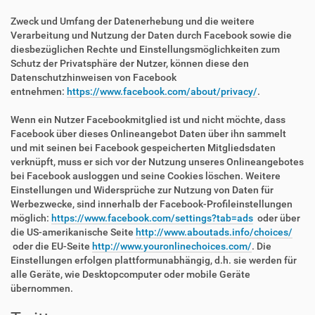
Zweck und Umfang der Datenerhebung und die weitere
Verarbeitung und Nutzung der Daten durch Facebook sowie die
diesbezüglichen Rechte und Einstellungsmöglichkeiten zum
Schutz der Privatsphäre der Nutzer, können diese den
Datenschutzhinweisen von Facebook
entnehmen:
https://www.facebook.com/about/privacy/
.
Wenn ein Nutzer Facebookmitglied ist und nicht möchte, dass
Facebook über dieses Onlineangebot Daten über ihn sammelt
und mit seinen bei Facebook gespeicherten Mitgliedsdaten
verknüpft, muss er sich vor der Nutzung unseres Onlineangebotes
bei Facebook ausloggen und seine Cookies löschen. Weitere
Einstellungen und Widersprüche zur Nutzung von Daten für
Werbezwecke, sind innerhalb der Facebook-Profileinstellungen
möglich:
https://www.facebook.com/settings?tab=ads
oder über
die US-amerikanische Seite
http://www.aboutads.info/choices/
oder die EU-Seite
http://www.youronlinechoices.com/
. Die
Einstellungen erfolgen plattformunabhängig, d.h. sie werden für
alle Geräte, wie Desktopcomputer oder mobile Geräte
übernommen.