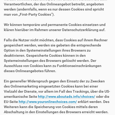
Verantwortlichen, der das Onlineangebot betreibt, angeboten
werden (andernfalls, wenn es nur dessen Cookies sind spricht
man von „First-Party Cookies“).
Wir können temporäre und permanente Cookies einsetzen und
klären hierüber im Rahmen unserer Datenschutzerklärung auf.
Falls die Nutzer nicht möchten, dass Cookies auf ihrem Rechner
gespeichert werden, werden sie gebeten die entsprechende
Option in den Systemeinstellungen ihres Browsers zu
deaktivieren. Gespeicherte Cookies können in den
Systemeinstellungen des Browsers gelöscht werden. Der
Ausschluss von Cookies kann zu Funktionseinschränkungen
dieses Onlineangebotes führen.
Ein genereller Widerspruch gegen den Einsatz der zu Zwecken
des Onlinemarketing eingesetzten Cookies kann bei einer
Vielzahl der Dienste, vor allem im Fall des Trackings, über die US-
amerikanische Seite
http://www.aboutads.info/choices/
oder die
EU-Seite
http://www.youronlinechoices.com/
erklärt werden. Des
Weiteren kann die Speicherung von Cookies mittels deren
Abschaltung in den Einstellungen des Browsers erreicht werden.