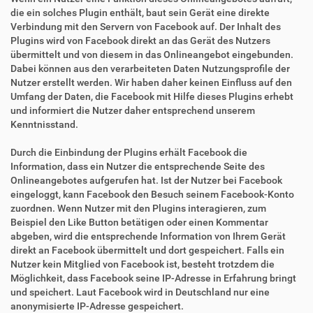
die ein solches Plugin enthält, baut sein Gerät eine direkte
Verbindung mit den Servern von Facebook auf. Der Inhalt des
Plugins wird von Facebook direkt an das Gerät des Nutzers
übermittelt und von diesem in das Onlineangebot eingebunden.
Dabei können aus den verarbeiteten Daten Nutzungsprofile der
Nutzer erstellt werden. Wir haben daher keinen Einfluss auf den
Umfang der Daten, die Facebook mit Hilfe dieses Plugins erhebt
und informiert die Nutzer daher entsprechend unserem
Kenntnisstand.
Durch die Einbindung der Plugins erhält Facebook die
Information, dass ein Nutzer die entsprechende Seite des
Onlineangebotes aufgerufen hat. Ist der Nutzer bei Facebook
eingeloggt, kann Facebook den Besuch seinem Facebook-Konto
zuordnen. Wenn Nutzer mit den Plugins interagieren, zum
Beispiel den Like Button betätigen oder einen Kommentar
abgeben, wird die entsprechende Information von Ihrem Gerät
direkt an Facebook übermittelt und dort gespeichert. Falls ein
Nutzer kein Mitglied von Facebook ist, besteht trotzdem die
Möglichkeit, dass Facebook seine IP-Adresse in Erfahrung bringt
und speichert. Laut Facebook wird in Deutschland nur eine
anonymisierte IP-Adresse gespeichert.