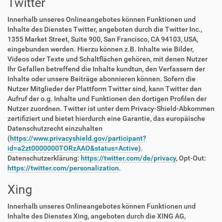
Twitter
Innerhalb unseres Onlineangebotes können Funktionen und
Inhalte des Dienstes Twitter, angeboten durch die Twitter Inc.,
1355 Market Street, Suite 900, San Francisco, CA 94103, USA,
eingebunden werden. Hierzu können z.B. Inhalte wie Bilder,
Videos oder Texte und Schaltflächen gehören, mit denen Nutzer
Ihr Gefallen betreffend die Inhalte kundtun, den Verfassern der
Inhalte oder unsere Beiträge abonnieren können. Sofern die
Nutzer Mitglieder der Plattform Twitter sind, kann Twitter den
Aufruf der o.g. Inhalte und Funktionen den dortigen Profilen der
Nutzer zuordnen. Twitter ist unter dem Privacy-Shield-Abkommen
zertifiziert und bietet hierdurch eine Garantie, das europäische
Datenschutzrecht einzuhalten
(
https://www.privacyshield.gov/participant?
id=a2zt0000000TORzAAO&status=Active
).
Datenschutzerklärung:
https://twitter.com/de/privacy
, Opt-Out:
https://twitter.com/personalization
.
Xing
Innerhalb unseres Onlineangebotes können Funktionen und
Inhalte des Dienstes Xing, angeboten durch die XING AG,