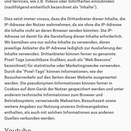
und Services, wie z.B. Videos oder Schriftarten einzubinden
(nachfolgend einheitlich bezeichnet als “Inhalte”).
Dies setzt immer voraus, dass die Drittanbieter dieser Inhalte, die
IP-Adresse der Nutzer wahrnehmen, da sie ohne die IP-Adresse
die Inhalte nicht an deren Browser senden könnten. Die IP-
Adresse ist damit für die Darstellung dieser Inhalte erforderlich.
Wir bemühen uns nur solche Inhalte zu verwenden, deren
jeweilige Anbieter die IP-Adresse lediglich zur Auslieferung der
Inhalte verwenden. Drittanbieter können ferner so genannte
Pixel-Tags (unsichtbare Grafiken, auch als "Web Beacons"
bezeichnet) für statistische oder Marketingzwecke verwenden.
Durch die "Pixel-Tags" können Informationen, wie der
Besucherverkehr auf den Seiten dieser Website ausgewertet
werden. Die pseudonymen Informationen können ferner in
Cookies auf dem Gerät der Nutzer gespeichert werden und unter
anderem technische Informationen zum Browser und
Betriebssystem, verweisende Webseiten, Besuchszeit sowie
weitere Angaben zur Nutzung unseres Onlineangebotes
enthalten, als auch mit solchen Informationen aus anderen
Quellen verbunden werden.
Youtube