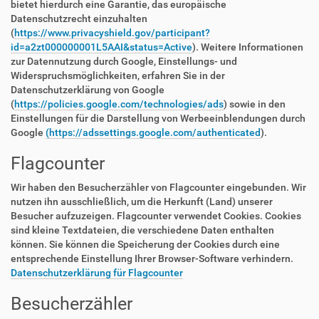
bietet hierdurch eine Garantie, das europäische
Datenschutzrecht einzuhalten
(
https://www.privacyshield.gov/participant?
id=a2zt000000001L5AAI&status=Active
). Weitere Informationen
zur Datennutzung durch Google, Einstellungs- und
Widerspruchsmöglichkeiten, erfahren Sie in der
Datenschutzerklärung von Google
(
https://policies.google.com/technologies/ads
) sowie in den
Einstellungen für die Darstellung von Werbeeinblendungen durch
Google
(https://adssettings.google.com/authenticated
).
Flagcounter
Wir haben den Besucherzähler von Flagcounter eingebunden. Wir
nutzen ihn ausschließlich, um die Herkunft (Land) unserer
Besucher aufzuzeigen. Flagcounter verwendet Cookies. Cookies
sind kleine Textdateien, die verschiedene Daten enthalten
können. Sie können die Speicherung der Cookies durch eine
entsprechende Einstellung Ihrer Browser-Software verhindern.
Datenschutzerklärung für Flagcounter
Besucherzähler