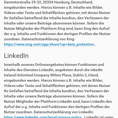
Dammtorstraße 29-32, 20354 Hamburg, Deutschland,
eingebunden werden. Hierzu können z.B. Inhalte wie Bilder,
Videos oder Texte und Schaltflächen gehören, mit denen Nutzer
Ihr Gefallen betreffend die Inhalte kundtun, den Verfassern der
Inhalte oder unsere Beiträge abonnieren können. Sofern die
Nutzer Mitglieder der Plattform Xing sind, kann Xing den Aufruf
der o.g. Inhalte und Funktionen den dortigen Profilen der Nutzer
zuordnen. Datenschutzerklärung von Xing:
https://www.xing.com/app/share?op=data_protection.
.
LinkedIn
Innerhalb unseres Onlineangebotes können Funktionen und
Inhalte des Dienstes LinkedIn, angeboten durch die inkedIn
Ireland Unlimited Company Wilton Place, Dublin 2, Irland,
eingebunden werden. Hierzu können z.B. Inhalte wie Bilder,
Videos oder Texte und Schaltflächen gehören, mit denen Nutzer
Ihr Gefallen betreffend die Inhalte kundtun, den Verfassern der
Inhalte oder unsere Beiträge abonnieren können. Sofern die
Nutzer Mitglieder der Plattform LinkedIn sind, kann LinkedIn den
Aufruf der o.g. Inhalte und Funktionen den dortigen Profilen der
Nutzer zuordnen. Datenschutzerklärung von LinkedIn:
https://www.linkedin.com/legal/privacy-policy.
. LinkedIn ist unter