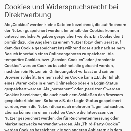
Cookies und Widerspruchsrecht bei
Direktwerbung
Als „Cookies“ werden kleine Dateien bezeichnet, die auf Rechnern
der Nutzer gespeichert werden. Innerhalb der Cookies können
unterschiedliche Angaben gespeichert werden. Ein Cookie dient
primär dazu, die Angaben zu einem Nutzer (bzw. dem Gerät auf
dem das Cookie gespeichert ist) während oder auch nach seinem
Besuch innerhalb eines Onlineangebotes zu speichern. Als
temporäre Cookies, bzw. „Session-Cookies“ oder „transiente
Cookies“, werden Cookies bezeichnet, die gelöscht werden,
nachdem ein Nutzer ein Onlineangebot verlässt und seinen
Browser schließt. In einem solchen Cookie kann z.B. der Inhalt
eines Warenkorbs in einem Onlineshop oder ein Login-Status
gespeichert werden. Als „permanent“ oder „persistent“ werden
Cookies bezeichnet, die auch nach dem Schließen des Browsers
gespeichert bleiben. So kann z.B. der Login-Status gespeichert
werden, wenn die Nutzer diese nach mehreren Tagen aufsuchen.
Ebenso können in einem solchen Cookie die Interessen der
Nutzer gespeichert werden, die für Reichweitenmessung oder
Marketingzwecke verwendet werden. Als „Third-Party-Cookie“
werden Cookies bezeichnet, die von anderen Anbietern als dem