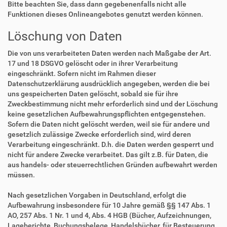
Bitte beachten Sie, dass dann gegebenenfalls nicht alle
Funktionen dieses Onlineangebotes genutzt werden können.
Löschung von Daten
Die von uns verarbeiteten Daten werden nach Maßgabe der Art.
17 und 18 DSGVO gelöscht oder in ihrer Verarbeitung
eingeschränkt. Sofern nicht im Rahmen dieser
Datenschutzerklärung ausdrücklich angegeben, werden die bei
uns gespeicherten Daten gelöscht, sobald sie für ihre
Zweckbestimmung nicht mehr erforderlich sind und der Löschung
keine gesetzlichen Aufbewahrungspflichten entgegenstehen.
Sofern die Daten nicht gelöscht werden, weil sie für andere und
gesetzlich zulässige Zwecke erforderlich sind, wird deren
Verarbeitung eingeschränkt. D.h. die Daten werden gesperrt und
nicht für andere Zwecke verarbeitet. Das gilt z.B. für Daten, die
aus handels- oder steuerrechtlichen Gründen aufbewahrt werden
müssen.
Nach gesetzlichen Vorgaben in Deutschland, erfolgt die
Aufbewahrung insbesondere für 10 Jahre gemäß §§ 147 Abs. 1
AO, 257 Abs. 1 Nr. 1 und 4, Abs. 4 HGB (Bücher, Aufzeichnungen,
Lageberichte, Buchungsbelege, Handelsbücher, für Besteuerung