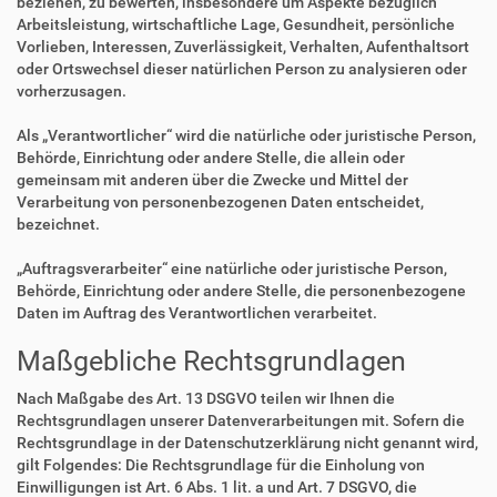
beziehen, zu bewerten, insbesondere um Aspekte bezüglich
Arbeitsleistung, wirtschaftliche Lage, Gesundheit, persönliche
Vorlieben, Interessen, Zuverlässigkeit, Verhalten, Aufenthaltsort
oder Ortswechsel dieser natürlichen Person zu analysieren oder
vorherzusagen.
Als „Verantwortlicher“ wird die natürliche oder juristische Person,
Behörde, Einrichtung oder andere Stelle, die allein oder
gemeinsam mit anderen über die Zwecke und Mittel der
Verarbeitung von personenbezogenen Daten entscheidet,
bezeichnet.
„Auftragsverarbeiter“ eine natürliche oder juristische Person,
Behörde, Einrichtung oder andere Stelle, die personenbezogene
Daten im Auftrag des Verantwortlichen verarbeitet.
Maßgebliche Rechtsgrundlagen
Nach Maßgabe des Art. 13 DSGVO teilen wir Ihnen die
Rechtsgrundlagen unserer Datenverarbeitungen mit. Sofern die
Rechtsgrundlage in der Datenschutzerklärung nicht genannt wird,
gilt Folgendes: Die Rechtsgrundlage für die Einholung von
Einwilligungen ist Art. 6 Abs. 1 lit. a und Art. 7 DSGVO, die