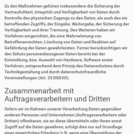
Zu den Maßnahmen gehören insbesondere die Sicherung der
Vertraulichkeit, Integrität und Verfügbarkeit von Daten durch
Kontrolle des physischen Zugangs zu den Daten, als auch des sie
betreffenden Zugriffs, der Eingabe, Weitergabe, der Sicherung der
Verfügbarkeit und ihrer Trennung. Des Weiteren haben wir
Verfahren eingerichtet, die eine Wahrnehmung von
Betroffenenrechten, Löschung von Daten und Reaktion auf
Gefährdung der Daten gewährleisten. Ferner berücksichtigen wir
den Schutz personenbezogener Daten bereits bei der
Entwicklung, bzw. Auswahl von Hardware, Software sowie
Verfahren, entsprechend dem Prinzip des Datenschutzes durch
Technikgestaltung und durch datenschutzfreundliche
Voreinstellungen (Art. 25 DSGVO).
Zusammenarbeit mit
Auftragsverarbeitern und Dritten
Sofern wir im Rahmen unserer Verarbeitung Daten gegenüber
anderen Personen und Unternehmen (Auftragsverarbeitern oder
Dritten) offenbaren, sie an diese übermitteln oder ihnen sonst
Zugriff auf die Daten gewähren, erfolgt dies nur auf Grundlage
einer gesetzlichen Erlaubnis (z.B. wenn eine Übermittlung der