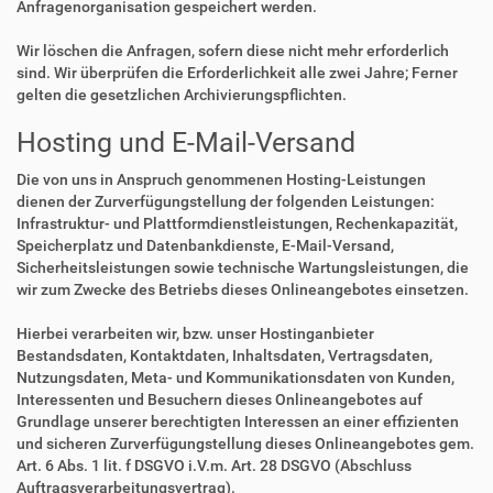
Anfragenorganisation gespeichert werden.
Wir löschen die Anfragen, sofern diese nicht mehr erforderlich
sind. Wir überprüfen die Erforderlichkeit alle zwei Jahre; Ferner
gelten die gesetzlichen Archivierungspflichten.
Hosting und E-Mail-Versand
Die von uns in Anspruch genommenen Hosting-Leistungen
dienen der Zurverfügungstellung der folgenden Leistungen:
Infrastruktur- und Plattformdienstleistungen, Rechenkapazität,
Speicherplatz und Datenbankdienste, E-Mail-Versand,
Sicherheitsleistungen sowie technische Wartungsleistungen, die
wir zum Zwecke des Betriebs dieses Onlineangebotes einsetzen.
Hierbei verarbeiten wir, bzw. unser Hostinganbieter
Bestandsdaten, Kontaktdaten, Inhaltsdaten, Vertragsdaten,
Nutzungsdaten, Meta- und Kommunikationsdaten von Kunden,
Interessenten und Besuchern dieses Onlineangebotes auf
Grundlage unserer berechtigten Interessen an einer effizienten
und sicheren Zurverfügungstellung dieses Onlineangebotes gem.
Art. 6 Abs. 1 lit. f DSGVO i.V.m. Art. 28 DSGVO (Abschluss
Auftragsverarbeitungsvertrag).