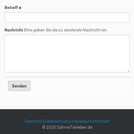
Betreff
Nachricht
Bitte geben Sie die zu sendende Nachricht ein.
Übersicht
|
Datenschutz
|
Impressum
|
Kontakt
©
2026
DahmsTierleben.de