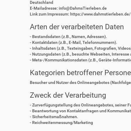
Deutschland
E-Mailadresse: info@DahmsTierleben.de
Link zum Impressum: https://www.dahmstierleben.de
Arten der verarbeiteten Daten
- Bestandsdaten (z.B., Namen, Adressen).
- Kontaktdaten (z.B., E-Mail, Telefonnummern).
- Inhaltsdaten (z.B., Texteingaben, Fotografien, Videos
- Nutzungsdaten (z.B., besuchte Webseiten, Interesse a
- Meta-/Kommunikationsdaten (z.B., Geräte-Informati
Kategorien betroffener Person
Besucher und Nutzer des Onlineangebotes (Nachfolge
Zweck der Verarbeitung
- Zurverfügungstellung des Onlineangebotes, seiner F
- Beantwortung von Kontaktanfragen und Kommunikati
- Sicherheitsmaßnahmen.
- Reichweitenmessung/Marketing