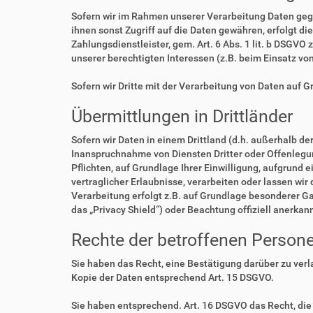
Sofern wir im Rahmen unserer Verarbeitung Daten geg
ihnen sonst Zugriff auf die Daten gewähren, erfolgt di
Zahlungsdienstleister, gem. Art. 6 Abs. 1 lit. b DSGVO 
unserer berechtigten Interessen (z.B. beim Einsatz vo
Sofern wir Dritte mit der Verarbeitung von Daten auf 
Übermittlungen in Drittländer
Sofern wir Daten in einem Drittland (d.h. außerhalb 
Inanspruchnahme von Diensten Dritter oder Offenlegung,
Pflichten, auf Grundlage Ihrer Einwilligung, aufgrund 
vertraglicher Erlaubnisse, verarbeiten oder lassen wir
Verarbeitung erfolgt z.B. auf Grundlage besonderer Ga
das „Privacy Shield“) oder Beachtung offiziell anerkan
Rechte der betroffenen Person
Sie haben das Recht, eine Bestätigung darüber zu ver
Kopie der Daten entsprechend Art. 15 DSGVO.
Sie haben entsprechend. Art. 16 DSGVO das Recht, die 