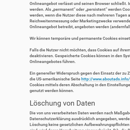
Onlineangebot verlässt und seinen Browser schließt. I
werden. Als „permanent“ oder „persistent“ werden Coo
werden, wenn die Nutzer diese nach mehreren Tagen au
Reichweitenmessung oder Marketingzwecke verwendet w
Onlineangebot betreibt, angeboten werden (andernfalls
Wir können temporäre und permanente Cookies einset
Falls die Nutzer nicht möchten, dass Cookies auf ihr
deaktivieren. Gespeicherte Cookies können in den Sy
Onlineangebotes führen.
Ein genereller Widerspruch gegen den Einsatz der zu Z
die US-amerikanische Seite
http://www.aboutads.info
Cookies mittels deren Abschaltung in den Einstellung
genutzt werden können.
Löschung von Daten
Die von uns verarbeiteten Daten werden nach Maßgabe 
Datenschutzerklärung ausdrücklich angegeben, werden 
Löschung keine gesetzlichen Aufbewahrungspflichten e