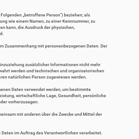
m Folgenden „betroffene Person“) beziehen; als
Kennung wie einem Namen, zu einer Kennnummer, zu
en kann, die Ausdruck der physischen,
d.
ihe im Zusammenhang mit personenbezogenen Daten. Der
nzuziehung zusätzlicher Informationen nicht mehr
ewahrt werden und technischen und organisatorischen
baren natürlichen Person zugewiesen werden.
zogenen Daten verwendet werden, um bestimmte
istung, wirtschaftliche Lage, Gesundheit, persönliche
 oder vorherzusagen.
gemeinsam mit anderen über die Zwecke und Mittel der
e Daten im Auftrag des Verantwortlichen verarbeitet.