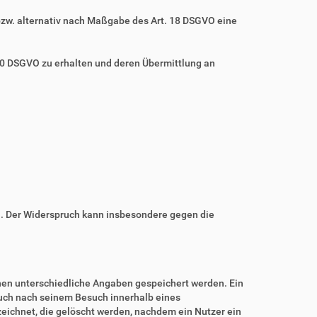
bzw. alternativ nach Maßgabe des Art. 18 DSGVO eine
 20 DSGVO zu erhalten und deren Übermittlung an
n. Der Widerspruch kann insbesondere gegen die
nnen unterschiedliche Angaben gespeichert werden. Ein
auch nach seinem Besuch innerhalb eines
eichnet, die gelöscht werden, nachdem ein Nutzer ein