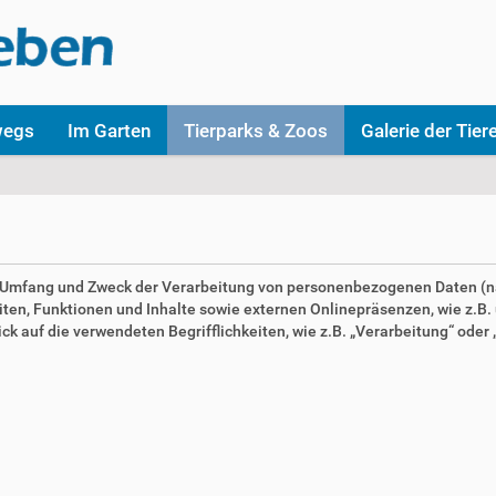
wegs
Im Garten
Tierparks & Zoos
Galerie der Tier
en Umfang und Zweck der Verarbeitung von personenbezogenen Daten (n
n, Funktionen und Inhalte sowie externen Onlinepräsenzen, wie z.B. u
 auf die verwendeten Begrifflichkeiten, wie z.B. „Verarbeitung“ oder „