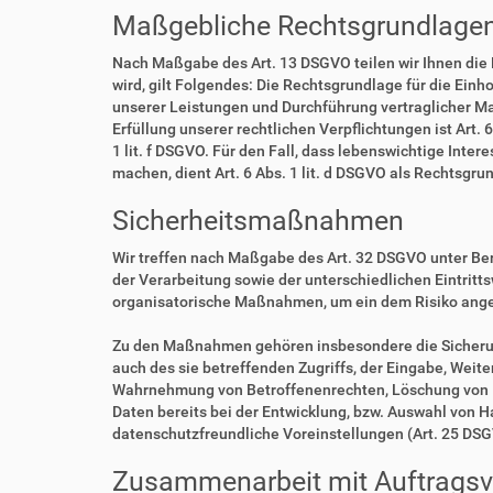
Maßgebliche Rechtsgrundlage
Nach Maßgabe des Art. 13 DSGVO teilen wir Ihnen die
wird, gilt Folgendes: Die Rechtsgrundlage für die Einho
unserer Leistungen und Durchführung vertraglicher Ma
Erfüllung unserer rechtlichen Verpflichtungen ist Art. 
1 lit. f DSGVO. Für den Fall, dass lebenswichtige Int
machen, dient Art. 6 Abs. 1 lit. d DSGVO als Rechtsgru
Sicherheitsmaßnahmen
Wir treffen nach Maßgabe des Art. 32 DSGVO unter Be
der Verarbeitung sowie der unterschiedlichen Eintritt
organisatorische Maßnahmen, um ein dem Risiko ang
Zu den Maßnahmen gehören insbesondere die Sicherung 
auch des sie betreffenden Zugriffs, der Eingabe, Weit
Wahrnehmung von Betroffenenrechten, Löschung von D
Daten bereits bei der Entwicklung, bzw. Auswahl von 
datenschutzfreundliche Voreinstellungen (Art. 25 DS
Zusammenarbeit mit Auftragsve