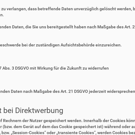
zu verlangen, dass betreffende Daten unverzüglich gelöscht werden, 
n.
ffenden Daten, die Sie uns bereitgestellt haben nach Maßgabe des Art.
Beschwerde bei der zuständigen Aufsichtsbehörde einzureichen.
 7 Abs. 3 DSGVO mit Wirkung für die Zukunft zu widerrufen
ffenden Daten nach Maßgabe des Art. 21 DSGVO jederzeit widerspreche
 bei Direktwerbung
auf Rechnern der Nutzer gespeichert werden. Innerhalb der Cookies kö
r (bzw. dem Gerät auf dem das Cookie gespeichert ist) während oder 
 bzw. „Session-Cookies“ oder „transiente Cookies“, werden Cookies bez