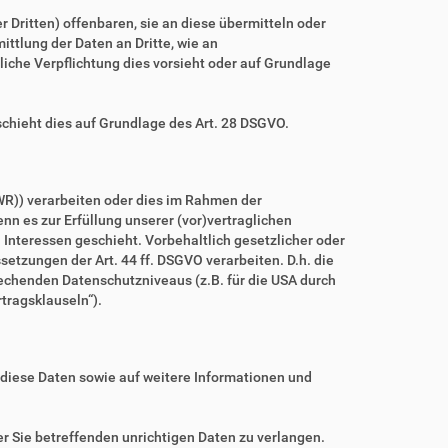
ritten) offenbaren, sie an diese übermitteln oder
ittlung der Daten an Dritte, wie an
htliche Verpflichtung dies vorsieht oder auf Grundlage
schieht dies auf Grundlage des Art. 28 DSGVO.
WR)) verarbeiten oder dies im Rahmen der
nn es zur Erfüllung unserer (vor)vertraglichen
n Interessen geschieht. Vorbehaltlich gesetzlicher oder
setzungen der Art. 44 ff. DSGVO verarbeiten. D.h. die
prechenden Datenschutzniveaus (z.B. für die USA durch
rtragsklauseln“).
 diese Daten sowie auf weitere Informationen und
r Sie betreffenden unrichtigen Daten zu verlangen.