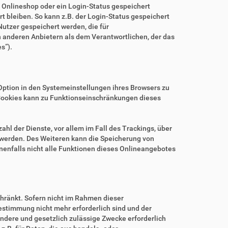
m Onlineshop oder ein Login-Status gespeichert
 bleiben. So kann z.B. der Login-Status gespeichert
utzer gespeichert werden, die für
anderen Anbietern als dem Verantwortlichen, der das
s“).
.
Option in den Systemeinstellungen ihres Browsers zu
Cookies kann zu Funktionseinschränkungen dieses
hl der Dienste, vor allem im Fall des Trackings, über
 werden. Des Weiteren kann die Speicherung von
nenfalls nicht alle Funktionen dieses Onlineangebotes
hränkt. Sofern nicht im Rahmen dieser
estimmung nicht mehr erforderlich sind und der
ndere und gesetzlich zulässige Zwecke erforderlich