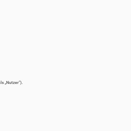
s „Nutzer“).