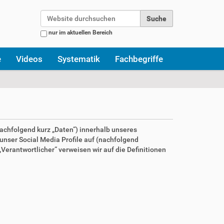
Website durchsuchen
nur im aktuellen Bereich
Erweiterte Suche…
e
Videos
Systematik
Fachbegriffe
achfolgend kurz „Daten“) innerhalb unseres
nser Social Media Profile auf (nachfolgend
Verantwortlicher“ verweisen wir auf die Definitionen