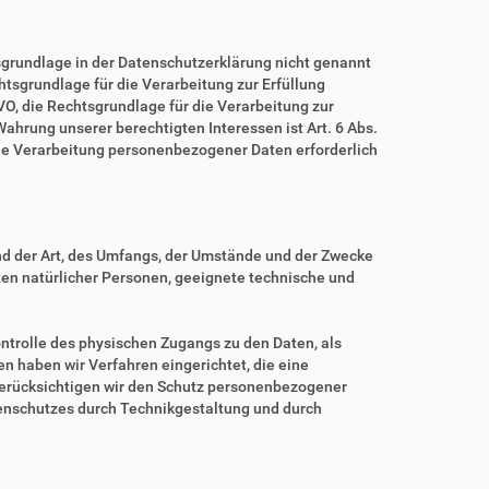
grundlage in der Datenschutzerklärung nicht genannt
echtsgrundlage für die Verarbeitung zur Erfüllung
O, die Rechtsgrundlage für die Verarbeitung zur
 Wahrung unserer berechtigten Interessen ist Art. 6 Abs.
eine Verarbeitung personenbezogener Daten erforderlich
nd der Art, des Umfangs, der Umstände und der Zwecke
iten natürlicher Personen, geeignete technische und
ntrolle des physischen Zugangs zu den Daten, als
en haben wir Verfahren eingerichtet, die eine
erücksichtigen wir den Schutz personenbezogener
tenschutzes durch Technikgestaltung und durch