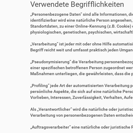
Verwendete Begrifflichkeiten
„Personenbezogene Daten“ sind alle Informationen, die 
identifizierbar wird eine natürliche Person angesehen
Standortdaten, zu einer Online-Kennung (z.B. Cookie)
physiologischen, genetischen, psychischen, wirtschaftl
„Verarbeitung“ ist jeder mit oder ohne Hilfe automa
Begriff reicht weit und umfasst praktisch jeden Umgan
„Pseudonymisierung“ die Verarbeitung personenbezoge
einer spezifischen betroffenen Person zugeordnet we
Maßnahmen unterliegen, die gewährleisten, dass die p
„Profiling“ jede Art der automatisierten Verarbeitu
persönliche Aspekte, die sich auf eine natürliche Per
Vorlieben, Interessen, Zuverlässigkeit, Verhalten, Au
Als „Verantwortlicher“ wird die natürliche oder jurist
Verarbeitung von personenbezogenen Daten entscheid
„Auftragsverarbeiter“ eine natürliche oder juristisch