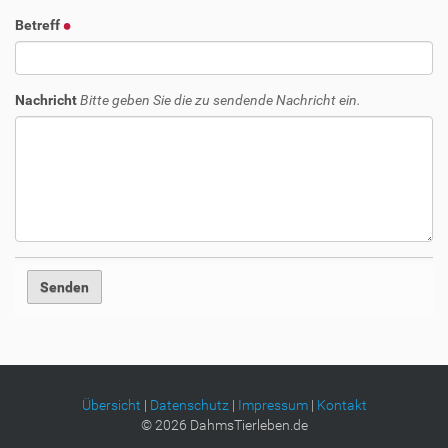
Betreff
Nachricht
Bitte geben Sie die zu sendende Nachricht ein.
Übersicht
|
Datenschutz
|
Impressum
|
Kontakt
©
2026
DahmsTierleben.de