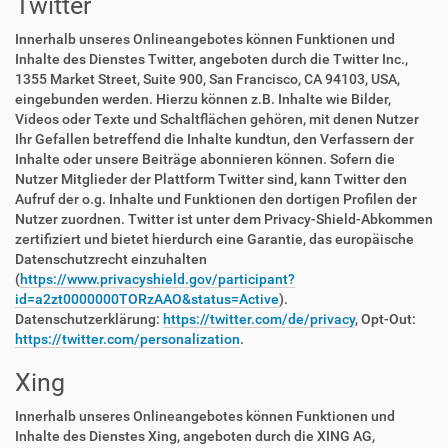
Twitter
Innerhalb unseres Onlineangebotes können Funktionen und
Inhalte des Dienstes Twitter, angeboten durch die Twitter Inc.,
1355 Market Street, Suite 900, San Francisco, CA 94103, USA,
eingebunden werden. Hierzu können z.B. Inhalte wie Bilder,
Videos oder Texte und Schaltflächen gehören, mit denen Nutzer
Ihr Gefallen betreffend die Inhalte kundtun, den Verfassern der
Inhalte oder unsere Beiträge abonnieren können. Sofern die
Nutzer Mitglieder der Plattform Twitter sind, kann Twitter den
Aufruf der o.g. Inhalte und Funktionen den dortigen Profilen der
Nutzer zuordnen. Twitter ist unter dem Privacy-Shield-Abkommen
zertifiziert und bietet hierdurch eine Garantie, das europäische
Datenschutzrecht einzuhalten
(
https://www.privacyshield.gov/participant?
id=a2zt0000000TORzAAO&status=Active
).
Datenschutzerklärung:
https://twitter.com/de/privacy
, Opt-Out:
https://twitter.com/personalization
.
Xing
Innerhalb unseres Onlineangebotes können Funktionen und
Inhalte des Dienstes Xing, angeboten durch die XING AG,