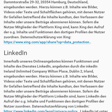
Dammtorstraße 29-32, 20354 Hamburg, Deutschland,
eingebunden werden. Hierzu können z.B. Inhalte wie Bilder,
Videos oder Texte und Schaltflächen gehören, mit denen Nutzer
Ihr Gefallen betreffend die Inhalte kundtun, den Verfassern der
Inhalte oder unsere Beiträge abonnieren können. Sofern die
Nutzer Mitglieder der Plattform Xing sind, kann Xing den Aufruf
der o.g. Inhalte und Funktionen den dortigen Profilen der Nutzer
zuordnen. Datenschutzerklärung von Xing:
https://www.xing.com/app/share?op=data_protection.
.
LinkedIn
Innerhalb unseres Onlineangebotes können Funktionen und
Inhalte des Dienstes LinkedIn, angeboten durch die inkedIn
Ireland Unlimited Company Wilton Place, Dublin 2, Irland,
eingebunden werden. Hierzu können z.B. Inhalte wie Bilder,
Videos oder Texte und Schaltflächen gehören, mit denen Nutzer
Ihr Gefallen betreffend die Inhalte kundtun, den Verfassern der
Inhalte oder unsere Beiträge abonnieren können. Sofern die
Nutzer Mitglieder der Plattform LinkedIn sind, kann LinkedIn den
Aufruf der o.g. Inhalte und Funktionen den dortigen Profilen der
Nutzer zuordnen. Datenschutzerklärung von LinkedIn:
https://www.linkedin.com/legal/privacy-policy.
. LinkedIn ist unter