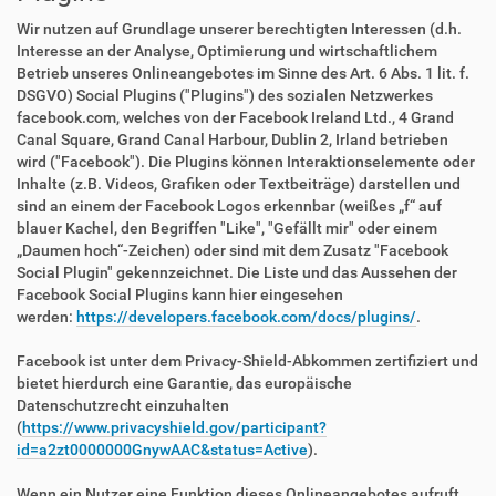
Wir nutzen auf Grundlage unserer berechtigten Interessen (d.h.
Interesse an der Analyse, Optimierung und wirtschaftlichem
Betrieb unseres Onlineangebotes im Sinne des Art. 6 Abs. 1 lit. f.
DSGVO) Social Plugins ("Plugins") des sozialen Netzwerkes
facebook.com, welches von der Facebook Ireland Ltd., 4 Grand
Canal Square, Grand Canal Harbour, Dublin 2, Irland betrieben
wird ("Facebook"). Die Plugins können Interaktionselemente oder
Inhalte (z.B. Videos, Grafiken oder Textbeiträge) darstellen und
sind an einem der Facebook Logos erkennbar (weißes „f“ auf
blauer Kachel, den Begriffen "Like", "Gefällt mir" oder einem
„Daumen hoch“-Zeichen) oder sind mit dem Zusatz "Facebook
Social Plugin" gekennzeichnet. Die Liste und das Aussehen der
Facebook Social Plugins kann hier eingesehen
werden:
https://developers.facebook.com/docs/plugins/
.
Facebook ist unter dem Privacy-Shield-Abkommen zertifiziert und
bietet hierdurch eine Garantie, das europäische
Datenschutzrecht einzuhalten
(
https://www.privacyshield.gov/participant?
id=a2zt0000000GnywAAC&status=Active
).
Wenn ein Nutzer eine Funktion dieses Onlineangebotes aufruft,