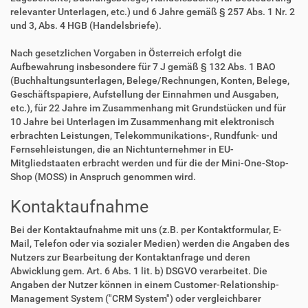
relevanter Unterlagen, etc.) und 6 Jahre gemäß § 257 Abs. 1 Nr. 2
und 3, Abs. 4 HGB (Handelsbriefe).
Nach gesetzlichen Vorgaben in Österreich erfolgt die
Aufbewahrung insbesondere für 7 J gemäß § 132 Abs. 1 BAO
(Buchhaltungsunterlagen, Belege/Rechnungen, Konten, Belege,
Geschäftspapiere, Aufstellung der Einnahmen und Ausgaben,
etc.), für 22 Jahre im Zusammenhang mit Grundstücken und für
10 Jahre bei Unterlagen im Zusammenhang mit elektronisch
erbrachten Leistungen, Telekommunikations-, Rundfunk- und
Fernsehleistungen, die an Nichtunternehmer in EU-
Mitgliedstaaten erbracht werden und für die der Mini-One-Stop-
Shop (MOSS) in Anspruch genommen wird.
Kontaktaufnahme
Bei der Kontaktaufnahme mit uns (z.B. per Kontaktformular, E-
Mail, Telefon oder via sozialer Medien) werden die Angaben des
Nutzers zur Bearbeitung der Kontaktanfrage und deren
Abwicklung gem. Art. 6 Abs. 1 lit. b) DSGVO verarbeitet. Die
Angaben der Nutzer können in einem Customer-Relationship-
Management System ("CRM System") oder vergleichbarer