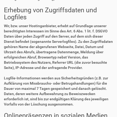
Erhebung von Zugriffsdaten und
Logfiles
Wir, bzw. unser Hostinganbieter, erhebt auf Grundlage unserer
berechtigten Interessen im Sinne des Art. 6 Abs. 1 lit. f. DSGVO
Daten über jeden Zugriff auf den Server, auf dem sich dieser
Dienst befindet (sogenannte Serverlogfiles). Zu den Zugriffsdaten
gehören Name der abgerufenen Webseite, Datei, Datum und
Uhrzeit des Abrufs, übertragene Datenmenge, Meldung über
erfolgreichen Abruf, Browsertyp nebst Version, das
Betriebssystem des Nutzers, Referrer URL (die zuvor besuchte
Seite), IP-Adresse und der anfragende Provider.
Logfile-Informationen werden aus Sicherheitsgründen (z.B. zur
Aufklärung von Missbrauchs- oder Betrugshandlungen) für die
Dauer von maximal 7 Tagen gespeichert und danach gelöscht.
Daten, deren weitere Aufbewahrung zu Beweiszwecken
erforderlich ist, sind bis zur endgültigen Klärung des jeweiligen
Vorfalls von der Löschung ausgenommen.
Onlinepräsenzen in sozialen Medien