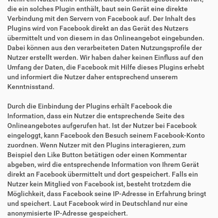
die ein solches Plugin enthält, baut sein Gerät eine direkte
Verbindung mit den Servern von Facebook auf. Der Inhalt des
Plugins wird von Facebook direkt an das Gerät des Nutzers
übermittelt und von diesem in das Onlineangebot eingebunden.
Dabei können aus den verarbeiteten Daten Nutzungsprofile der
Nutzer erstellt werden. Wir haben daher keinen Einfluss auf den
Umfang der Daten, die Facebook mit Hilfe dieses Plugins erhebt
und informiert die Nutzer daher entsprechend unserem
Kenntnisstand.
Durch die Einbindung der Plugins erhält Facebook die
Information, dass ein Nutzer die entsprechende Seite des
Onlineangebotes aufgerufen hat. Ist der Nutzer bei Facebook
eingeloggt, kann Facebook den Besuch seinem Facebook-Konto
zuordnen. Wenn Nutzer mit den Plugins interagieren, zum
Beispiel den Like Button betätigen oder einen Kommentar
abgeben, wird die entsprechende Information von Ihrem Gerät
direkt an Facebook übermittelt und dort gespeichert. Falls ein
Nutzer kein Mitglied von Facebook ist, besteht trotzdem die
Möglichkeit, dass Facebook seine IP-Adresse in Erfahrung bringt
und speichert. Laut Facebook wird in Deutschland nur eine
anonymisierte IP-Adresse gespeichert.