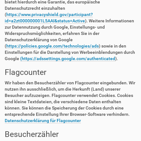
bietet hierdurch eine Garantie, das europäische
Datenschutzrecht einzuhalten
(
https://www.privacyshield.gov/participant?
id=a2zt000000001L5AAI&status=Active
). Weitere Informationen
zur Datennutzung durch Google, Einstellungs- und
Widerspruchsmöglichkeiten, erfahren Sie in der
Datenschutzerklärung von Google
(
https://policies.google.com/technologies/ads
) sowie in den
Einstellungen für die Darstellung von Werbeeinblendungen durch
Google
(https://adssettings.google.com/authenticated
).
Flagcounter
Wir haben den Besucherzähler von Flagcounter eingebunden. Wir
nutzen ihn ausschließlich, um die Herkunft (Land) unserer
Besucher aufzuzeigen. Flagcounter verwendet Cookies. Cookies
sind kleine Textdateien, die verschiedene Daten enthalten
können. Sie können die Speicherung der Cookies durch eine
entsprechende Einstellung Ihrer Browser-Software verhindern.
Datenschutzerklärung für Flagcounter
Besucherzähler