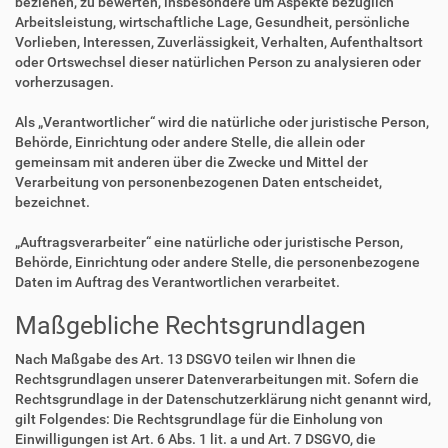
beziehen, zu bewerten, insbesondere um Aspekte bezüglich
Arbeitsleistung, wirtschaftliche Lage, Gesundheit, persönliche
Vorlieben, Interessen, Zuverlässigkeit, Verhalten, Aufenthaltsort
oder Ortswechsel dieser natürlichen Person zu analysieren oder
vorherzusagen.
Als „Verantwortlicher“ wird die natürliche oder juristische Person,
Behörde, Einrichtung oder andere Stelle, die allein oder
gemeinsam mit anderen über die Zwecke und Mittel der
Verarbeitung von personenbezogenen Daten entscheidet,
bezeichnet.
„Auftragsverarbeiter“ eine natürliche oder juristische Person,
Behörde, Einrichtung oder andere Stelle, die personenbezogene
Daten im Auftrag des Verantwortlichen verarbeitet.
Maßgebliche Rechtsgrundlagen
Nach Maßgabe des Art. 13 DSGVO teilen wir Ihnen die
Rechtsgrundlagen unserer Datenverarbeitungen mit. Sofern die
Rechtsgrundlage in der Datenschutzerklärung nicht genannt wird,
gilt Folgendes: Die Rechtsgrundlage für die Einholung von
Einwilligungen ist Art. 6 Abs. 1 lit. a und Art. 7 DSGVO, die