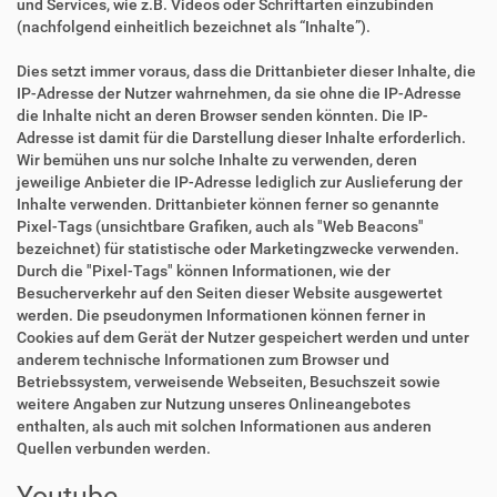
und Services, wie z.B. Videos oder Schriftarten einzubinden
(nachfolgend einheitlich bezeichnet als “Inhalte”).
Dies setzt immer voraus, dass die Drittanbieter dieser Inhalte, die
IP-Adresse der Nutzer wahrnehmen, da sie ohne die IP-Adresse
die Inhalte nicht an deren Browser senden könnten. Die IP-
Adresse ist damit für die Darstellung dieser Inhalte erforderlich.
Wir bemühen uns nur solche Inhalte zu verwenden, deren
jeweilige Anbieter die IP-Adresse lediglich zur Auslieferung der
Inhalte verwenden. Drittanbieter können ferner so genannte
Pixel-Tags (unsichtbare Grafiken, auch als "Web Beacons"
bezeichnet) für statistische oder Marketingzwecke verwenden.
Durch die "Pixel-Tags" können Informationen, wie der
Besucherverkehr auf den Seiten dieser Website ausgewertet
werden. Die pseudonymen Informationen können ferner in
Cookies auf dem Gerät der Nutzer gespeichert werden und unter
anderem technische Informationen zum Browser und
Betriebssystem, verweisende Webseiten, Besuchszeit sowie
weitere Angaben zur Nutzung unseres Onlineangebotes
enthalten, als auch mit solchen Informationen aus anderen
Quellen verbunden werden.
Youtube