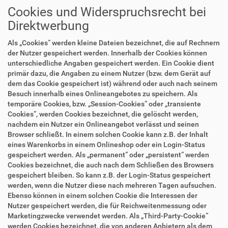
Cookies und Widerspruchsrecht bei
Direktwerbung
Als „Cookies“ werden kleine Dateien bezeichnet, die auf Rechnern
der Nutzer gespeichert werden. Innerhalb der Cookies können
unterschiedliche Angaben gespeichert werden. Ein Cookie dient
primär dazu, die Angaben zu einem Nutzer (bzw. dem Gerät auf
dem das Cookie gespeichert ist) während oder auch nach seinem
Besuch innerhalb eines Onlineangebotes zu speichern. Als
temporäre Cookies, bzw. „Session-Cookies“ oder „transiente
Cookies“, werden Cookies bezeichnet, die gelöscht werden,
nachdem ein Nutzer ein Onlineangebot verlässt und seinen
Browser schließt. In einem solchen Cookie kann z.B. der Inhalt
eines Warenkorbs in einem Onlineshop oder ein Login-Status
gespeichert werden. Als „permanent“ oder „persistent“ werden
Cookies bezeichnet, die auch nach dem Schließen des Browsers
gespeichert bleiben. So kann z.B. der Login-Status gespeichert
werden, wenn die Nutzer diese nach mehreren Tagen aufsuchen.
Ebenso können in einem solchen Cookie die Interessen der
Nutzer gespeichert werden, die für Reichweitenmessung oder
Marketingzwecke verwendet werden. Als „Third-Party-Cookie“
werden Cookies bezeichnet, die von anderen Anbietern als dem