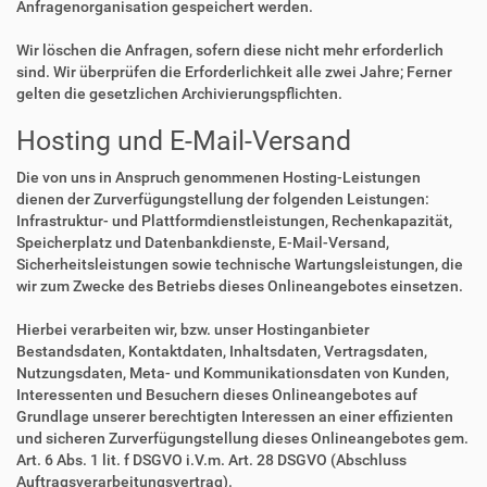
Anfragenorganisation gespeichert werden.
Wir löschen die Anfragen, sofern diese nicht mehr erforderlich
sind. Wir überprüfen die Erforderlichkeit alle zwei Jahre; Ferner
gelten die gesetzlichen Archivierungspflichten.
Hosting und E-Mail-Versand
Die von uns in Anspruch genommenen Hosting-Leistungen
dienen der Zurverfügungstellung der folgenden Leistungen:
Infrastruktur- und Plattformdienstleistungen, Rechenkapazität,
Speicherplatz und Datenbankdienste, E-Mail-Versand,
Sicherheitsleistungen sowie technische Wartungsleistungen, die
wir zum Zwecke des Betriebs dieses Onlineangebotes einsetzen.
Hierbei verarbeiten wir, bzw. unser Hostinganbieter
Bestandsdaten, Kontaktdaten, Inhaltsdaten, Vertragsdaten,
Nutzungsdaten, Meta- und Kommunikationsdaten von Kunden,
Interessenten und Besuchern dieses Onlineangebotes auf
Grundlage unserer berechtigten Interessen an einer effizienten
und sicheren Zurverfügungstellung dieses Onlineangebotes gem.
Art. 6 Abs. 1 lit. f DSGVO i.V.m. Art. 28 DSGVO (Abschluss
Auftragsverarbeitungsvertrag).