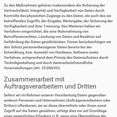
Zu den Maßnahmen gehören insbesondere die Sicherung der
Vertraulichkeit, Integrität und Verfügbarkeit von Daten durch
Kontrolle des physischen Zugangs zu den Daten, als auch des sie
betreffenden Zugriffs, der Eingabe, Weitergabe, der Sicherung der
Verfügbarkeit und ihrer Trennung. Des Weiteren haben wir
Verfahren eingerichtet, die eine Wahrnehmung von
Betroffenenrechten, Löschung von Daten und Reaktion auf
Gefährdung der Daten gewährleisten. Ferner berücksichtigen wir
den Schutz personenbezogener Daten bereits bei der
Entwicklung, bzw. Auswahl von Hardware, Software sowie
Verfahren, entsprechend dem Prinzip des Datenschutzes durch
Technikgestaltung und durch datenschutzfreundliche
Voreinstellungen (Art. 25 DSGVO).
Zusammenarbeit mit
Auftragsverarbeitern und Dritten
Sofern wir im Rahmen unserer Verarbeitung Daten gegenüber
anderen Personen und Unternehmen (Auftragsverarbeitern oder
Dritten) offenbaren, sie an diese übermitteln oder ihnen sonst
Zugriff auf die Daten gewähren, erfolgt dies nur auf Grundlage
einer gesetzlichen Erlaubnis (z.B. wenn eine Übermittlung der