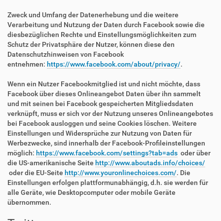
Zweck und Umfang der Datenerhebung und die weitere
Verarbeitung und Nutzung der Daten durch Facebook sowie die
diesbezüglichen Rechte und Einstellungsmöglichkeiten zum
Schutz der Privatsphäre der Nutzer, können diese den
Datenschutzhinweisen von Facebook
entnehmen:
https://www.facebook.com/about/privacy/
.
Wenn ein Nutzer Facebookmitglied ist und nicht möchte, dass
Facebook über dieses Onlineangebot Daten über ihn sammelt
und mit seinen bei Facebook gespeicherten Mitgliedsdaten
verknüpft, muss er sich vor der Nutzung unseres Onlineangebotes
bei Facebook ausloggen und seine Cookies löschen. Weitere
Einstellungen und Widersprüche zur Nutzung von Daten für
Werbezwecke, sind innerhalb der Facebook-Profileinstellungen
möglich:
https://www.facebook.com/settings?tab=ads
oder über
die US-amerikanische Seite
http://www.aboutads.info/choices/
oder die EU-Seite
http://www.youronlinechoices.com/
. Die
Einstellungen erfolgen plattformunabhängig, d.h. sie werden für
alle Geräte, wie Desktopcomputer oder mobile Geräte
übernommen.