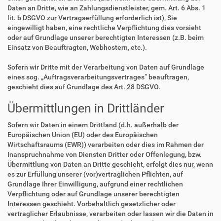
Daten an Dritte, wie an Zahlungsdienstleister, gem. Art. 6 Abs. 1
lit. b DSGVO zur Vertragserfüllung erforderlich ist), Sie
eingewilligt haben, eine rechtliche Verpflichtung dies vorsieht
oder auf Grundlage unserer berechtigten Interessen (z.B. beim
Einsatz von Beauftragten, Webhostern, etc.).
Sofern wir Dritte mit der Verarbeitung von Daten auf Grundlage
eines sog. „Auftragsverarbeitungsvertrages“ beauftragen,
geschieht dies auf Grundlage des Art. 28 DSGVO.
Übermittlungen in Drittländer
Sofern wir Daten in einem Drittland (d.h. außerhalb der
Europäischen Union (EU) oder des Europäischen
Wirtschaftsraums (EWR)) verarbeiten oder dies im Rahmen der
Inanspruchnahme von Diensten Dritter oder Offenlegung, bzw.
Übermittlung von Daten an Dritte geschieht, erfolgt dies nur, wenn
es zur Erfüllung unserer (vor)vertraglichen Pflichten, auf
Grundlage Ihrer Einwilligung, aufgrund einer rechtlichen
Verpflichtung oder auf Grundlage unserer berechtigten
Interessen geschieht. Vorbehaltlich gesetzlicher oder
vertraglicher Erlaubnisse, verarbeiten oder lassen wir die Daten in