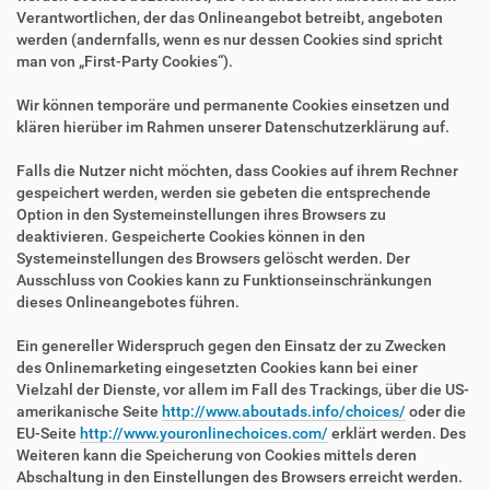
Verantwortlichen, der das Onlineangebot betreibt, angeboten
werden (andernfalls, wenn es nur dessen Cookies sind spricht
man von „First-Party Cookies“).
Wir können temporäre und permanente Cookies einsetzen und
klären hierüber im Rahmen unserer Datenschutzerklärung auf.
Falls die Nutzer nicht möchten, dass Cookies auf ihrem Rechner
gespeichert werden, werden sie gebeten die entsprechende
Option in den Systemeinstellungen ihres Browsers zu
deaktivieren. Gespeicherte Cookies können in den
Systemeinstellungen des Browsers gelöscht werden. Der
Ausschluss von Cookies kann zu Funktionseinschränkungen
dieses Onlineangebotes führen.
Ein genereller Widerspruch gegen den Einsatz der zu Zwecken
des Onlinemarketing eingesetzten Cookies kann bei einer
Vielzahl der Dienste, vor allem im Fall des Trackings, über die US-
amerikanische Seite
http://www.aboutads.info/choices/
oder die
EU-Seite
http://www.youronlinechoices.com/
erklärt werden. Des
Weiteren kann die Speicherung von Cookies mittels deren
Abschaltung in den Einstellungen des Browsers erreicht werden.