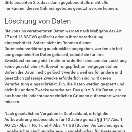
Bitte beachten Sie, dass dann gegebenenfalls nicht alle
Funktionen dieses Onlineangebotes genutzt werden können.
Löschung von Daten
Die von uns verarbeiteten Daten werden nach Maßgabe der Art.
17 und 18 DSGVO gelöscht oder in ihrer Verarbeitung
eingeschränkt. Sofern nicht im Rahmen dieser
Datenschutzerklärung ausdrücklich angegeben, werden die bei
uns gespeicherten Daten gelöscht, sobald sie für ihre
Zweckbestimmung nicht mehr erforderlich sind und der Löschung
keine gesetzlichen Aufbewahrungspflichten entgegenstehen.
Sofern die Daten nicht gelöscht werden, weil sie für andere und
gesetzlich zulässige Zwecke erforderlich sind, wird deren
Verarbeitung eingeschränkt. D.h. die Daten werden gesperrt und
nicht für andere Zwecke verarbeitet. Das gilt z.B. für Daten, die
aus handels- oder steuerrechtlichen Gründen aufbewahrt werden
müssen.
Nach gesetzlichen Vorgaben in Deutschland, erfolgt die
Aufbewahrung insbesondere für 10 Jahre gemäß §§ 147 Abs. 1
AO, 257 Abs. 1 Nr. 1 und 4, Abs. 4 HGB (Bücher, Aufzeichnungen,
Lageberichte, Buchungsbelege, Handelsbücher, für Besteuerung