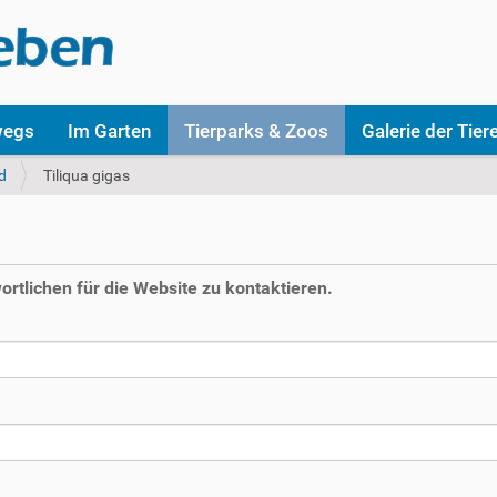
wegs
Im Garten
Tierparks & Zoos
Galerie der Tier
d
Tiliqua gigas
rtlichen für die Website zu kontaktieren.