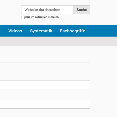
Website durchsuchen
nur im aktuellen Bereich
Erweiterte Suche…
e
Videos
Systematik
Fachbegriffe