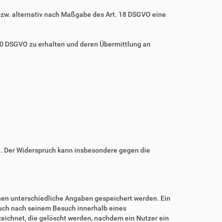
bzw. alternativ nach Maßgabe des Art. 18 DSGVO eine
 20 DSGVO zu erhalten und deren Übermittlung an
n. Der Widerspruch kann insbesondere gegen die
nnen unterschiedliche Angaben gespeichert werden. Ein
auch nach seinem Besuch innerhalb eines
eichnet, die gelöscht werden, nachdem ein Nutzer ein