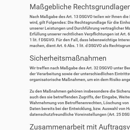
Maßgebliche Rechtsgrundlage
Nach Maßgabe des Art. 13 DSGVO teilen wir Ihnen die
wird, gilt Folgendes: Die Rechtsgrundlage für die Einho
unserer Leistungen und Durchführung vertraglicher Ma
Erfüllung unserer rechtlichen Verpflichtungen ist Art. 
1 lit. f DSGVO. Für den Fall, dass lebenswichtige Int
machen, dient Art. 6 Abs. 1 lit. d DSGVO als Rechtsgru
Sicherheitsmaßnahmen
Wir treffen nach Maßgabe des Art. 32 DSGVO unter Be
der Verarbeitung sowie der unterschiedlichen Eintritt
organisatorische Maßnahmen, um ein dem Risiko ang
Zu den Maßnahmen gehören insbesondere die Sicherung 
auch des sie betreffenden Zugriffs, der Eingabe, Weit
Wahrnehmung von Betroffenenrechten, Löschung von D
Daten bereits bei der Entwicklung, bzw. Auswahl von 
datenschutzfreundliche Voreinstellungen (Art. 25 DS
Zusammenarbeit mit Auftragsve