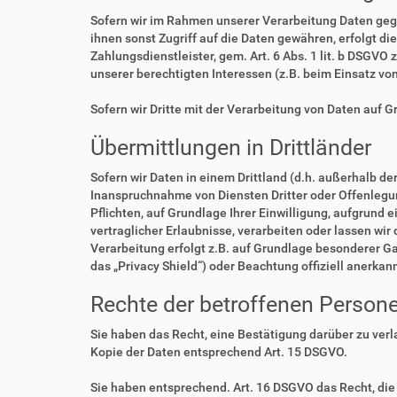
Sofern wir im Rahmen unserer Verarbeitung Daten geg
ihnen sonst Zugriff auf die Daten gewähren, erfolgt di
Zahlungsdienstleister, gem. Art. 6 Abs. 1 lit. b DSGVO 
unserer berechtigten Interessen (z.B. beim Einsatz vo
Sofern wir Dritte mit der Verarbeitung von Daten auf 
Übermittlungen in Drittländer
Sofern wir Daten in einem Drittland (d.h. außerhalb 
Inanspruchnahme von Diensten Dritter oder Offenlegung,
Pflichten, auf Grundlage Ihrer Einwilligung, aufgrund 
vertraglicher Erlaubnisse, verarbeiten oder lassen wir
Verarbeitung erfolgt z.B. auf Grundlage besonderer Ga
das „Privacy Shield“) oder Beachtung offiziell anerkan
Rechte der betroffenen Person
Sie haben das Recht, eine Bestätigung darüber zu ver
Kopie der Daten entsprechend Art. 15 DSGVO.
Sie haben entsprechend. Art. 16 DSGVO das Recht, die 