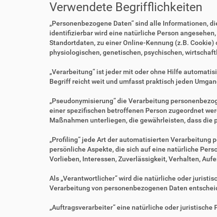
Verwendete Begrifflichkeiten
„Personenbezogene Daten“ sind alle Informationen, die 
identifizierbar wird eine natürliche Person angesehen
Standortdaten, zu einer Online-Kennung (z.B. Cookie)
physiologischen, genetischen, psychischen, wirtschaftl
„Verarbeitung“ ist jeder mit oder ohne Hilfe automa
Begriff reicht weit und umfasst praktisch jeden Umgan
„Pseudonymisierung“ die Verarbeitung personenbezoge
einer spezifischen betroffenen Person zugeordnet we
Maßnahmen unterliegen, die gewährleisten, dass die p
„Profiling“ jede Art der automatisierten Verarbeitu
persönliche Aspekte, die sich auf eine natürliche Per
Vorlieben, Interessen, Zuverlässigkeit, Verhalten, Au
Als „Verantwortlicher“ wird die natürliche oder jurist
Verarbeitung von personenbezogenen Daten entscheid
„Auftragsverarbeiter“ eine natürliche oder juristisch