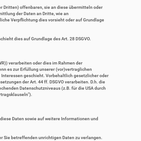
ritten) offenbaren, sie an diese übermitteln oder
ittlung der Daten an Dritte, wie an
htliche Verpflichtung dies vorsieht oder auf Grundlage
schieht dies auf Grundlage des Art. 28 DSGVO.
WR)) verarbeiten oder dies im Rahmen der
nn es zur Erfüllung unserer (vor)vertraglichen
n Interessen geschieht. Vorbehaltlich gesetzlicher oder
setzungen der Art. 44 ff. DSGVO verarbeiten. D.h. die
prechenden Datenschutzniveaus (z.B. für die USA durch
rtragsklauseln“).
 diese Daten sowie auf weitere Informationen und
r Sie betreffenden unrichtigen Daten zu verlangen.