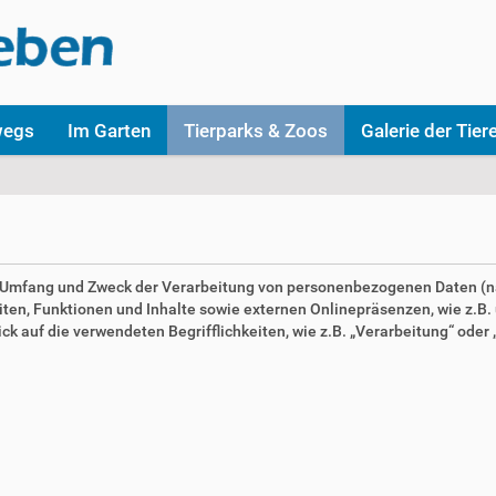
wegs
Im Garten
Tierparks & Zoos
Galerie der Tier
en Umfang und Zweck der Verarbeitung von personenbezogenen Daten (n
n, Funktionen und Inhalte sowie externen Onlinepräsenzen, wie z.B. u
 auf die verwendeten Begrifflichkeiten, wie z.B. „Verarbeitung“ oder „