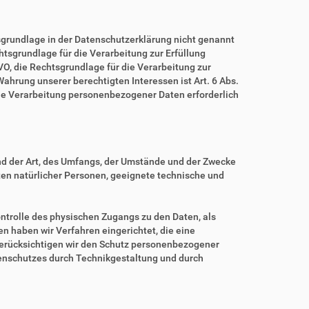
grundlage in der Datenschutzerklärung nicht genannt
echtsgrundlage für die Verarbeitung zur Erfüllung
O, die Rechtsgrundlage für die Verarbeitung zur
 Wahrung unserer berechtigten Interessen ist Art. 6 Abs.
eine Verarbeitung personenbezogener Daten erforderlich
nd der Art, des Umfangs, der Umstände und der Zwecke
iten natürlicher Personen, geeignete technische und
ntrolle des physischen Zugangs zu den Daten, als
en haben wir Verfahren eingerichtet, die eine
erücksichtigen wir den Schutz personenbezogener
tenschutzes durch Technikgestaltung und durch