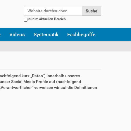
Website durchsuchen
nur im aktuellen Bereich
Erweiterte Suche…
e
Videos
Systematik
Fachbegriffe
achfolgend kurz „Daten“) innerhalb unseres
nser Social Media Profile auf (nachfolgend
Verantwortlicher“ verweisen wir auf die Definitionen