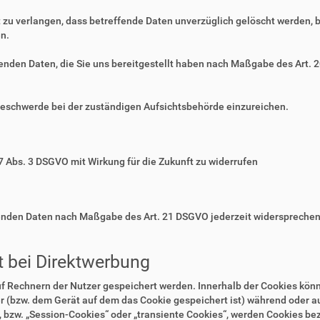
zu verlangen, dass betreffende Daten unverzüglich gelöscht werden, 
n.
ffenden Daten, die Sie uns bereitgestellt haben nach Maßgabe des Art.
Beschwerde bei der zuständigen Aufsichtsbehörde einzureichen.
 7 Abs. 3 DSGVO mit Wirkung für die Zukunft zu widerrufen
ffenden Daten nach Maßgabe des Art. 21 DSGVO jederzeit widerspreche
 bei Direktwerbung
auf Rechnern der Nutzer gespeichert werden. Innerhalb der Cookies kö
r (bzw. dem Gerät auf dem das Cookie gespeichert ist) während oder 
 bzw. „Session-Cookies“ oder „transiente Cookies“, werden Cookies bez