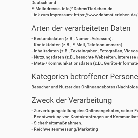
Deutschland
E-Mailadresse: info@DahmsTierleben.de
Link zum Impressum: https://www.dahmstierleben.de
Arten der verarbeiteten Daten
- Bestandsdaten (z.B., Namen, Adressen).
- Kontaktdaten (z.B., E-Mail, Telefonnummern).
- Inhaltsdaten (z.B., Texteingaben, Fotografien, Videos
- Nutzungsdaten (z.B., besuchte Webseiten, Interesse a
- Meta-/Kommunikationsdaten (z.B., Geräte-Informati
Kategorien betroffener Person
Besucher und Nutzer des Onlineangebotes (Nachfolge
Zweck der Verarbeitung
- Zurverfügungstellung des Onlineangebotes, seiner F
- Beantwortung von Kontaktanfragen und Kommunikati
- Sicherheitsmaßnahmen.
- Reichweitenmessung/Marketing