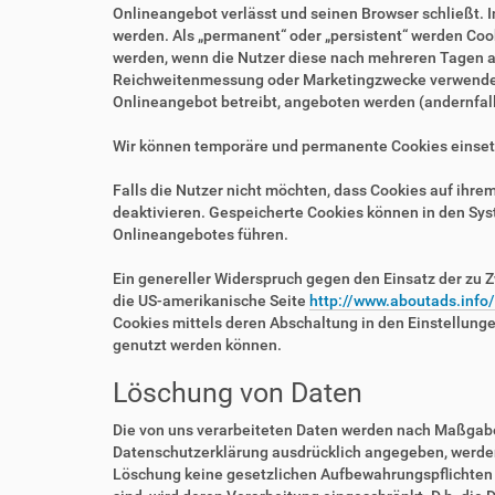
Onlineangebot verlässt und seinen Browser schließt. I
werden. Als „permanent“ oder „persistent“ werden Coo
werden, wenn die Nutzer diese nach mehreren Tagen au
Reichweitenmessung oder Marketingzwecke verwendet w
Onlineangebot betreibt, angeboten werden (andernfalls
Wir können temporäre und permanente Cookies einset
Falls die Nutzer nicht möchten, dass Cookies auf ihr
deaktivieren. Gespeicherte Cookies können in den Sy
Onlineangebotes führen.
Ein genereller Widerspruch gegen den Einsatz der zu Z
die US-amerikanische Seite
http://www.aboutads.info
Cookies mittels deren Abschaltung in den Einstellung
genutzt werden können.
Löschung von Daten
Die von uns verarbeiteten Daten werden nach Maßgabe 
Datenschutzerklärung ausdrücklich angegeben, werden 
Löschung keine gesetzlichen Aufbewahrungspflichten e