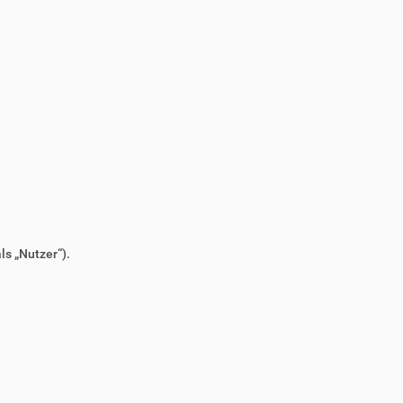
s „Nutzer“).