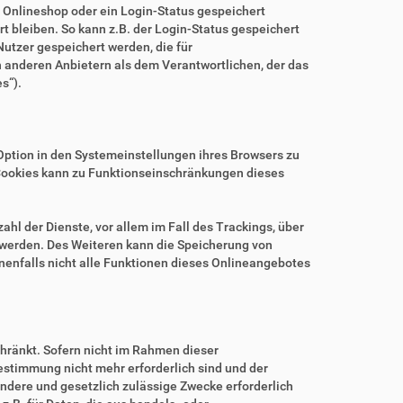
m Onlineshop oder ein Login-Status gespeichert
 bleiben. So kann z.B. der Login-Status gespeichert
utzer gespeichert werden, die für
anderen Anbietern als dem Verantwortlichen, der das
s“).
.
Option in den Systemeinstellungen ihres Browsers zu
Cookies kann zu Funktionseinschränkungen dieses
hl der Dienste, vor allem im Fall des Trackings, über
 werden. Des Weiteren kann die Speicherung von
nenfalls nicht alle Funktionen dieses Onlineangebotes
hränkt. Sofern nicht im Rahmen dieser
estimmung nicht mehr erforderlich sind und der
ndere und gesetzlich zulässige Zwecke erforderlich