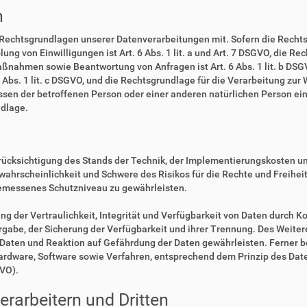
n
 Rechtsgrundlagen unserer Datenverarbeitungen mit. Sofern die Rechts
lung von Einwilligungen ist Art. 6 Abs. 1 lit. a und Art. 7 DSGVO, die R
ßnahmen sowie Beantwortung von Anfragen ist Art. 6 Abs. 1 lit. b DSGV
6 Abs. 1 lit. c DSGVO, und die Rechtsgrundlage für die Verarbeitung zur
eressen der betroffenen Person oder einer anderen natürlichen Person 
ndlage.
rücksichtigung des Stands der Technik, der Implementierungskosten u
swahrscheinlichkeit und Schwere des Risikos für die Rechte und Freihe
emessenes Schutzniveau zu gewährleisten.
der Vertraulichkeit, Integrität und Verfügbarkeit von Daten durch Ko
ergabe, der Sicherung der Verfügbarkeit und ihrer Trennung. Des Weiter
aten und Reaktion auf Gefährdung der Daten gewährleisten. Ferner b
Hardware, Software sowie Verfahren, entsprechend dem Prinzip des Da
GVO).
rarbeitern und Dritten