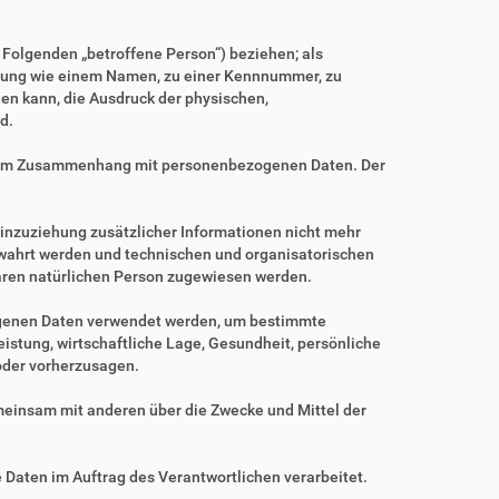
m Folgenden „betroffene Person“) beziehen; als
Kennung wie einem Namen, zu einer Kennnummer, zu
en kann, die Ausdruck der physischen,
d.
ihe im Zusammenhang mit personenbezogenen Daten. Der
nzuziehung zusätzlicher Informationen nicht mehr
ewahrt werden und technischen und organisatorischen
baren natürlichen Person zugewiesen werden.
zogenen Daten verwendet werden, um bestimmte
istung, wirtschaftliche Lage, Gesundheit, persönliche
 oder vorherzusagen.
gemeinsam mit anderen über die Zwecke und Mittel der
e Daten im Auftrag des Verantwortlichen verarbeitet.