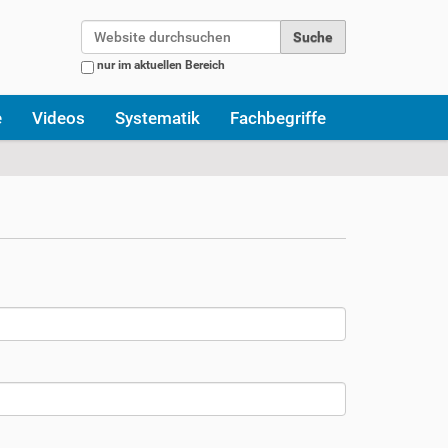
Website durchsuchen
nur im aktuellen Bereich
Erweiterte Suche…
e
Videos
Systematik
Fachbegriffe