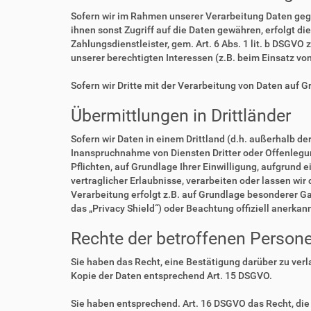
Sofern wir im Rahmen unserer Verarbeitung Daten geg
ihnen sonst Zugriff auf die Daten gewähren, erfolgt di
Zahlungsdienstleister, gem. Art. 6 Abs. 1 lit. b DSGVO 
unserer berechtigten Interessen (z.B. beim Einsatz vo
Sofern wir Dritte mit der Verarbeitung von Daten auf 
Übermittlungen in Drittländer
Sofern wir Daten in einem Drittland (d.h. außerhalb 
Inanspruchnahme von Diensten Dritter oder Offenlegung,
Pflichten, auf Grundlage Ihrer Einwilligung, aufgrund 
vertraglicher Erlaubnisse, verarbeiten oder lassen wir
Verarbeitung erfolgt z.B. auf Grundlage besonderer Ga
das „Privacy Shield“) oder Beachtung offiziell anerkan
Rechte der betroffenen Person
Sie haben das Recht, eine Bestätigung darüber zu ver
Kopie der Daten entsprechend Art. 15 DSGVO.
Sie haben entsprechend. Art. 16 DSGVO das Recht, die 