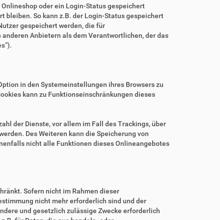
m Onlineshop oder ein Login-Status gespeichert
 bleiben. So kann z.B. der Login-Status gespeichert
utzer gespeichert werden, die für
anderen Anbietern als dem Verantwortlichen, der das
s“).
.
Option in den Systemeinstellungen ihres Browsers zu
Cookies kann zu Funktionseinschränkungen dieses
hl der Dienste, vor allem im Fall des Trackings, über
 werden. Des Weiteren kann die Speicherung von
nenfalls nicht alle Funktionen dieses Onlineangebotes
hränkt. Sofern nicht im Rahmen dieser
estimmung nicht mehr erforderlich sind und der
ndere und gesetzlich zulässige Zwecke erforderlich