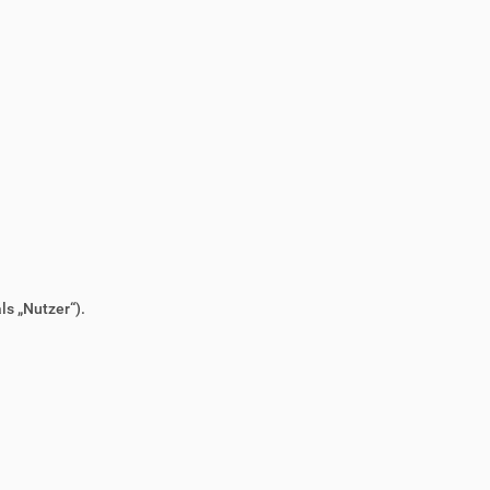
s „Nutzer“).