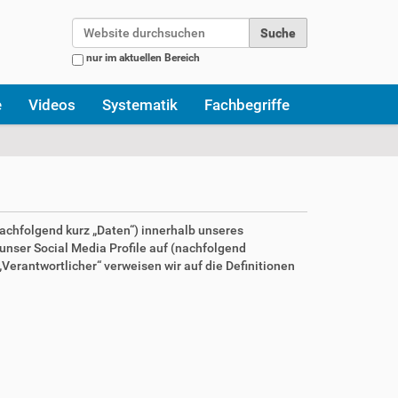
Website durchsuchen
nur im aktuellen Bereich
Erweiterte Suche…
e
Videos
Systematik
Fachbegriffe
achfolgend kurz „Daten“) innerhalb unseres
nser Social Media Profile auf (nachfolgend
Verantwortlicher“ verweisen wir auf die Definitionen