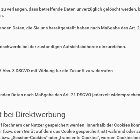
zu verlangen, dass betreffende Daten unverzüglich gelöscht werden, 
n.
ffenden Daten, die Sie uns bereitgestellt haben nach Maßgabe des Art.
Beschwerde bei der zuständigen Aufsichtsbehörde einzureichen.
 7 Abs. 3 DSGVO mit Wirkung für die Zukunft zu widerrufen
ffenden Daten nach Maßgabe des Art. 21 DSGVO jederzeit widerspreche
 bei Direktwerbung
auf Rechnern der Nutzer gespeichert werden. Innerhalb der Cookies kö
r (bzw. dem Gerät auf dem das Cookie gespeichert ist) während oder 
 bzw. „Session-Cookies“ oder „transiente Cookies“, werden Cookies bez