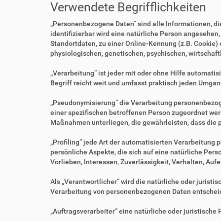
Verwendete Begrifflichkeiten
„Personenbezogene Daten“ sind alle Informationen, die 
identifizierbar wird eine natürliche Person angesehen
Standortdaten, zu einer Online-Kennung (z.B. Cookie)
physiologischen, genetischen, psychischen, wirtschaftl
„Verarbeitung“ ist jeder mit oder ohne Hilfe automa
Begriff reicht weit und umfasst praktisch jeden Umgan
„Pseudonymisierung“ die Verarbeitung personenbezoge
einer spezifischen betroffenen Person zugeordnet we
Maßnahmen unterliegen, die gewährleisten, dass die p
„Profiling“ jede Art der automatisierten Verarbeitu
persönliche Aspekte, die sich auf eine natürliche Per
Vorlieben, Interessen, Zuverlässigkeit, Verhalten, Au
Als „Verantwortlicher“ wird die natürliche oder jurist
Verarbeitung von personenbezogenen Daten entscheid
„Auftragsverarbeiter“ eine natürliche oder juristisch