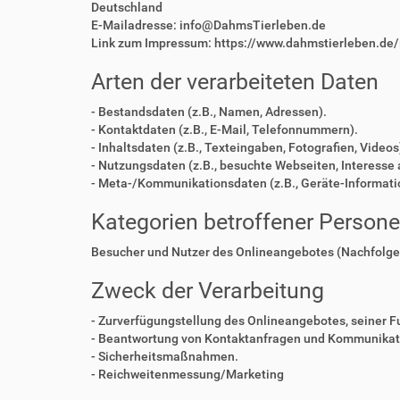
Deutschland
E-Mailadresse: info@DahmsTierleben.de
Link zum Impressum: https://www.dahmstierleben.de
Arten der verarbeiteten Daten
- Bestandsdaten (z.B., Namen, Adressen).
- Kontaktdaten (z.B., E-Mail, Telefonnummern).
- Inhaltsdaten (z.B., Texteingaben, Fotografien, Videos
- Nutzungsdaten (z.B., besuchte Webseiten, Interesse a
- Meta-/Kommunikationsdaten (z.B., Geräte-Informati
Kategorien betroffener Person
Besucher und Nutzer des Onlineangebotes (Nachfolge
Zweck der Verarbeitung
- Zurverfügungstellung des Onlineangebotes, seiner F
- Beantwortung von Kontaktanfragen und Kommunikati
- Sicherheitsmaßnahmen.
- Reichweitenmessung/Marketing