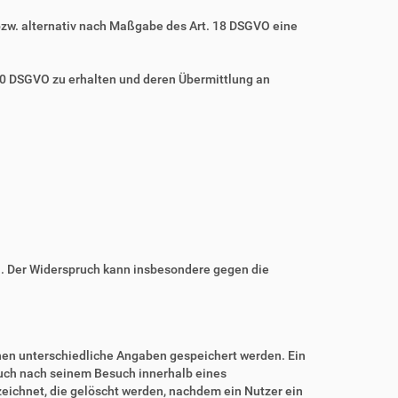
bzw. alternativ nach Maßgabe des Art. 18 DSGVO eine
 20 DSGVO zu erhalten und deren Übermittlung an
n. Der Widerspruch kann insbesondere gegen die
nnen unterschiedliche Angaben gespeichert werden. Ein
auch nach seinem Besuch innerhalb eines
eichnet, die gelöscht werden, nachdem ein Nutzer ein