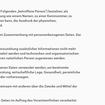
m Folgenden „betroffene Person“) beziehen; als
Kennung wie einem Namen, zu einer Kennnummer, zu
en kann, die Ausdruck der physischen,
d.
ihe im Zusammenhang mit personenbezogenen Daten. Der
nzuziehung zusätzlicher Informationen nicht mehr
ewahrt werden und technischen und organisatorischen
baren natürlichen Person zugewiesen werden.
zogenen Daten verwendet werden, um bestimmte
istung, wirtschaftliche Lage, Gesundheit, persönliche
 oder vorherzusagen.
gemeinsam mit anderen über die Zwecke und Mittel der
e Daten im Auftrag des Verantwortlichen verarbeitet.