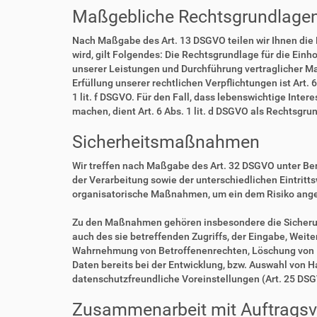
Maßgebliche Rechtsgrundlage
Nach Maßgabe des Art. 13 DSGVO teilen wir Ihnen die
wird, gilt Folgendes: Die Rechtsgrundlage für die Einho
unserer Leistungen und Durchführung vertraglicher Ma
Erfüllung unserer rechtlichen Verpflichtungen ist Art. 
1 lit. f DSGVO. Für den Fall, dass lebenswichtige Int
machen, dient Art. 6 Abs. 1 lit. d DSGVO als Rechtsgru
Sicherheitsmaßnahmen
Wir treffen nach Maßgabe des Art. 32 DSGVO unter Be
der Verarbeitung sowie der unterschiedlichen Eintritt
organisatorische Maßnahmen, um ein dem Risiko ang
Zu den Maßnahmen gehören insbesondere die Sicherung 
auch des sie betreffenden Zugriffs, der Eingabe, Weit
Wahrnehmung von Betroffenenrechten, Löschung von D
Daten bereits bei der Entwicklung, bzw. Auswahl von 
datenschutzfreundliche Voreinstellungen (Art. 25 DS
Zusammenarbeit mit Auftragsve