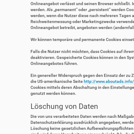
Onlineangebot verlässt und seinen Browser schließt. I
werden. Als „permanent“ oder „persistent“ werden Coo
werden, wenn die Nutzer diese nach mehreren Tagen au
Reichweitenmessung oder Marketingzwecke verwendet w
Onlineangebot betreibt, angeboten werden (andernfalls
Wir können temporäre und permanente Cookies einset
Falls die Nutzer nicht möchten, dass Cookies auf ihr
deaktivieren. Gespeicherte Cookies können in den Sy
Onlineangebotes führen.
Ein genereller Widerspruch gegen den Einsatz der zu Z
die US-amerikanische Seite
http://www.aboutads.info
Cookies mittels deren Abschaltung in den Einstellung
genutzt werden können.
Löschung von Daten
Die von uns verarbeiteten Daten werden nach Maßgabe 
Datenschutzerklärung ausdrücklich angegeben, werden 
Löschung keine gesetzlichen Aufbewahrungspflichten e