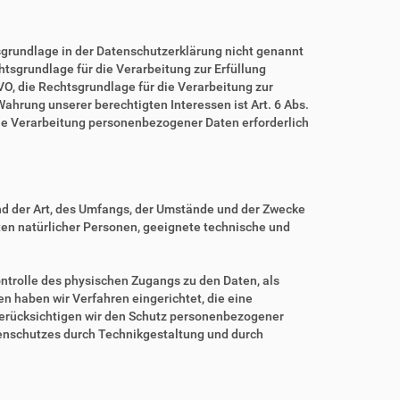
grundlage in der Datenschutzerklärung nicht genannt
echtsgrundlage für die Verarbeitung zur Erfüllung
O, die Rechtsgrundlage für die Verarbeitung zur
 Wahrung unserer berechtigten Interessen ist Art. 6 Abs.
eine Verarbeitung personenbezogener Daten erforderlich
nd der Art, des Umfangs, der Umstände und der Zwecke
iten natürlicher Personen, geeignete technische und
ntrolle des physischen Zugangs zu den Daten, als
en haben wir Verfahren eingerichtet, die eine
erücksichtigen wir den Schutz personenbezogener
tenschutzes durch Technikgestaltung und durch