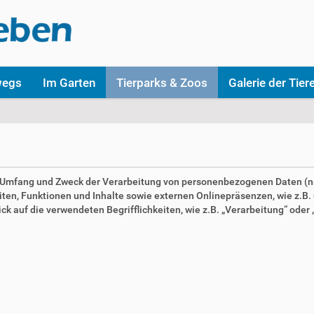
wegs
Im Garten
Tierparks & Zoos
Galerie der Tier
en Umfang und Zweck der Verarbeitung von personenbezogenen Daten (n
n, Funktionen und Inhalte sowie externen Onlinepräsenzen, wie z.B. u
 auf die verwendeten Begrifflichkeiten, wie z.B. „Verarbeitung“ oder „