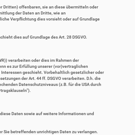
ritten) offenbaren, sie an diese übermitteln oder
ittlung der Daten an Dritte, wie an
htliche Verpflichtung dies vorsieht oder auf Grundlage
schieht dies auf Grundlage des Art. 28 DSGVO.
WR)) verarbeiten oder dies im Rahmen der
nn es zur Erfüllung unserer (vor)vertraglichen
n Interessen geschieht. Vorbehaltlich gesetzlicher oder
setzungen der Art. 44 ff. DSGVO verarbeiten. D.h. die
prechenden Datenschutzniveaus (z.B. für die USA durch
rtragsklauseln“).
 diese Daten sowie auf weitere Informationen und
r Sie betreffenden unrichtigen Daten zu verlangen.