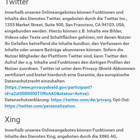
Twitter
Innerhalb unseres Onlineangebotes können Funktionen und
Inhalte des Dienstes Twitter, angeboten durch die Twitter Inc.,
1355 Market Street, Suite 900, San Francisco, CA 94103, USA,
eingebunden werden. Hierzu können z.B. Inhalte wie Bilder,
Videos oder Texte und Schaltflächen gehören, mit denen Nutzer
Ihr Gefallen betreffend die Inhalte kundtun, den Verfassern der
Inhalte oder unsere Beiträge abonnieren können. Sofern die
Nutzer Mitglieder der Plattform Twitter sind, kann Twitter den
Aufruf der o.g. Inhalte und Funktionen den dortigen Profilen der
Nutzer zuordnen. Twitter ist unter dem Privacy-Shield-Abkommen
zertifiziert und bietet hierdurch eine Garantie, das europäische
Datenschutzrecht einzuhalten
(
https://www.privacyshield.gov/participant?
id=a2zt0000000TORzAAO&status=Active
).
Datenschutzerklärung:
https://twitter.com/de/privacy
, Opt-Out:
https://twitter.com/personalization
.
Xing
Innerhalb unseres Onlineangebotes können Funktionen und
Inhalte des Dienstes Xing, angeboten durch die XING AG,