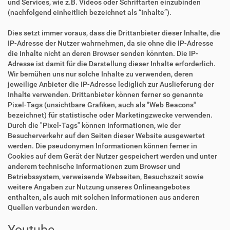
und Services, wie z.B. Videos oder Schriftarten einzubinden
(nachfolgend einheitlich bezeichnet als “Inhalte”).
Dies setzt immer voraus, dass die Drittanbieter dieser Inhalte, die
IP-Adresse der Nutzer wahrnehmen, da sie ohne die IP-Adresse
die Inhalte nicht an deren Browser senden könnten. Die IP-
Adresse ist damit für die Darstellung dieser Inhalte erforderlich.
Wir bemühen uns nur solche Inhalte zu verwenden, deren
jeweilige Anbieter die IP-Adresse lediglich zur Auslieferung der
Inhalte verwenden. Drittanbieter können ferner so genannte
Pixel-Tags (unsichtbare Grafiken, auch als "Web Beacons"
bezeichnet) für statistische oder Marketingzwecke verwenden.
Durch die "Pixel-Tags" können Informationen, wie der
Besucherverkehr auf den Seiten dieser Website ausgewertet
werden. Die pseudonymen Informationen können ferner in
Cookies auf dem Gerät der Nutzer gespeichert werden und unter
anderem technische Informationen zum Browser und
Betriebssystem, verweisende Webseiten, Besuchszeit sowie
weitere Angaben zur Nutzung unseres Onlineangebotes
enthalten, als auch mit solchen Informationen aus anderen
Quellen verbunden werden.
Youtube