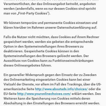
Verantwortlichen, der das Onlineangebot betreibt, angeboten
werden (andernfalls, wenn es nur dessen Cookies sind spricht
man von „First-Party Cookies“).
Wir können temporäre und permanente Cookies einsetzen und
klären hierüber im Rahmen unserer Datenschutzerklärung auf.
Falls die Nutzer nicht möchten, dass Cookies auf ihrem Rechner
gespeichert werden, werden sie gebeten die entsprechende
Option in den Systemeinstellungen ihres Browsers zu
deaktivieren. Gespeicherte Cookies können in den
Systemeinstellungen des Browsers gelöscht werden. Der
Ausschluss von Cookies kann zu Funktionseinschränkungen
dieses Onlineangebotes führen.
Ein genereller Widerspruch gegen den Einsatz der zu Zwecken
des Onlinemarketing eingesetzten Cookies kann bei einer
Vielzahl der Dienste, vor allem im Fall des Trackings, über die US-
amerikanische Seite
http://www.aboutads.info/choices/
oder die
EU-Seite
http://www.youronlinechoices.com/
erklärt werden. Des
Weiteren kann die Speicherung von Cookies mittels deren
Abschaltung in den Einstellungen des Browsers erreicht werden.