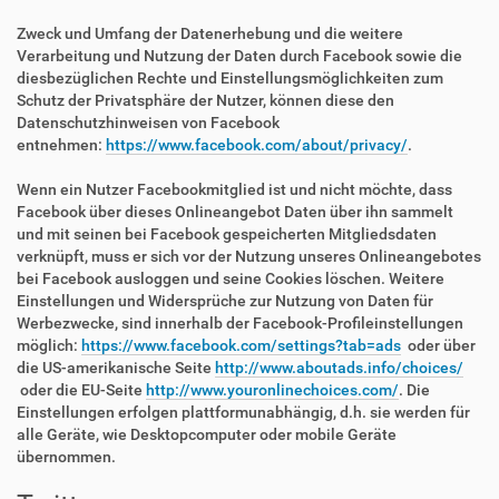
Zweck und Umfang der Datenerhebung und die weitere
Verarbeitung und Nutzung der Daten durch Facebook sowie die
diesbezüglichen Rechte und Einstellungsmöglichkeiten zum
Schutz der Privatsphäre der Nutzer, können diese den
Datenschutzhinweisen von Facebook
entnehmen:
https://www.facebook.com/about/privacy/
.
Wenn ein Nutzer Facebookmitglied ist und nicht möchte, dass
Facebook über dieses Onlineangebot Daten über ihn sammelt
und mit seinen bei Facebook gespeicherten Mitgliedsdaten
verknüpft, muss er sich vor der Nutzung unseres Onlineangebotes
bei Facebook ausloggen und seine Cookies löschen. Weitere
Einstellungen und Widersprüche zur Nutzung von Daten für
Werbezwecke, sind innerhalb der Facebook-Profileinstellungen
möglich:
https://www.facebook.com/settings?tab=ads
oder über
die US-amerikanische Seite
http://www.aboutads.info/choices/
oder die EU-Seite
http://www.youronlinechoices.com/
. Die
Einstellungen erfolgen plattformunabhängig, d.h. sie werden für
alle Geräte, wie Desktopcomputer oder mobile Geräte
übernommen.