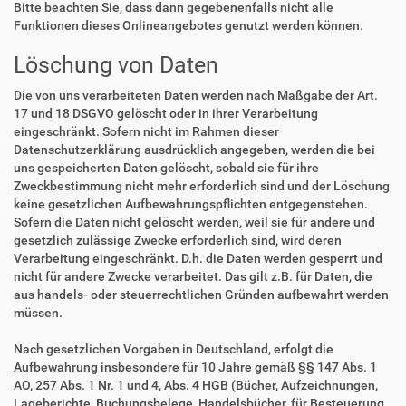
Bitte beachten Sie, dass dann gegebenenfalls nicht alle
Funktionen dieses Onlineangebotes genutzt werden können.
Löschung von Daten
Die von uns verarbeiteten Daten werden nach Maßgabe der Art.
17 und 18 DSGVO gelöscht oder in ihrer Verarbeitung
eingeschränkt. Sofern nicht im Rahmen dieser
Datenschutzerklärung ausdrücklich angegeben, werden die bei
uns gespeicherten Daten gelöscht, sobald sie für ihre
Zweckbestimmung nicht mehr erforderlich sind und der Löschung
keine gesetzlichen Aufbewahrungspflichten entgegenstehen.
Sofern die Daten nicht gelöscht werden, weil sie für andere und
gesetzlich zulässige Zwecke erforderlich sind, wird deren
Verarbeitung eingeschränkt. D.h. die Daten werden gesperrt und
nicht für andere Zwecke verarbeitet. Das gilt z.B. für Daten, die
aus handels- oder steuerrechtlichen Gründen aufbewahrt werden
müssen.
Nach gesetzlichen Vorgaben in Deutschland, erfolgt die
Aufbewahrung insbesondere für 10 Jahre gemäß §§ 147 Abs. 1
AO, 257 Abs. 1 Nr. 1 und 4, Abs. 4 HGB (Bücher, Aufzeichnungen,
Lageberichte, Buchungsbelege, Handelsbücher, für Besteuerung