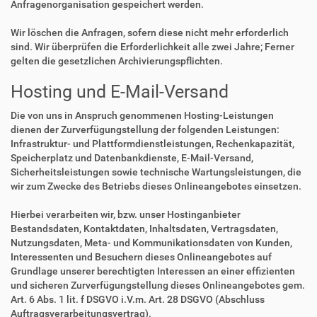
Anfragenorganisation gespeichert werden.
Wir löschen die Anfragen, sofern diese nicht mehr erforderlich
sind. Wir überprüfen die Erforderlichkeit alle zwei Jahre; Ferner
gelten die gesetzlichen Archivierungspflichten.
Hosting und E-Mail-Versand
Die von uns in Anspruch genommenen Hosting-Leistungen
dienen der Zurverfügungstellung der folgenden Leistungen:
Infrastruktur- und Plattformdienstleistungen, Rechenkapazität,
Speicherplatz und Datenbankdienste, E-Mail-Versand,
Sicherheitsleistungen sowie technische Wartungsleistungen, die
wir zum Zwecke des Betriebs dieses Onlineangebotes einsetzen.
Hierbei verarbeiten wir, bzw. unser Hostinganbieter
Bestandsdaten, Kontaktdaten, Inhaltsdaten, Vertragsdaten,
Nutzungsdaten, Meta- und Kommunikationsdaten von Kunden,
Interessenten und Besuchern dieses Onlineangebotes auf
Grundlage unserer berechtigten Interessen an einer effizienten
und sicheren Zurverfügungstellung dieses Onlineangebotes gem.
Art. 6 Abs. 1 lit. f DSGVO i.V.m. Art. 28 DSGVO (Abschluss
Auftragsverarbeitungsvertrag).