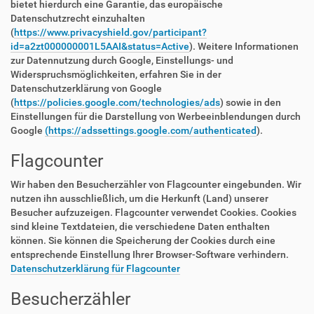
bietet hierdurch eine Garantie, das europäische
Datenschutzrecht einzuhalten
(
https://www.privacyshield.gov/participant?
id=a2zt000000001L5AAI&status=Active
). Weitere Informationen
zur Datennutzung durch Google, Einstellungs- und
Widerspruchsmöglichkeiten, erfahren Sie in der
Datenschutzerklärung von Google
(
https://policies.google.com/technologies/ads
) sowie in den
Einstellungen für die Darstellung von Werbeeinblendungen durch
Google
(https://adssettings.google.com/authenticated
).
Flagcounter
Wir haben den Besucherzähler von Flagcounter eingebunden. Wir
nutzen ihn ausschließlich, um die Herkunft (Land) unserer
Besucher aufzuzeigen. Flagcounter verwendet Cookies. Cookies
sind kleine Textdateien, die verschiedene Daten enthalten
können. Sie können die Speicherung der Cookies durch eine
entsprechende Einstellung Ihrer Browser-Software verhindern.
Datenschutzerklärung für Flagcounter
Besucherzähler