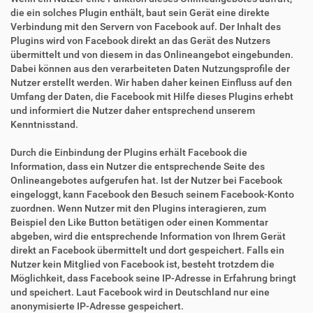
die ein solches Plugin enthält, baut sein Gerät eine direkte
Verbindung mit den Servern von Facebook auf. Der Inhalt des
Plugins wird von Facebook direkt an das Gerät des Nutzers
übermittelt und von diesem in das Onlineangebot eingebunden.
Dabei können aus den verarbeiteten Daten Nutzungsprofile der
Nutzer erstellt werden. Wir haben daher keinen Einfluss auf den
Umfang der Daten, die Facebook mit Hilfe dieses Plugins erhebt
und informiert die Nutzer daher entsprechend unserem
Kenntnisstand.
Durch die Einbindung der Plugins erhält Facebook die
Information, dass ein Nutzer die entsprechende Seite des
Onlineangebotes aufgerufen hat. Ist der Nutzer bei Facebook
eingeloggt, kann Facebook den Besuch seinem Facebook-Konto
zuordnen. Wenn Nutzer mit den Plugins interagieren, zum
Beispiel den Like Button betätigen oder einen Kommentar
abgeben, wird die entsprechende Information von Ihrem Gerät
direkt an Facebook übermittelt und dort gespeichert. Falls ein
Nutzer kein Mitglied von Facebook ist, besteht trotzdem die
Möglichkeit, dass Facebook seine IP-Adresse in Erfahrung bringt
und speichert. Laut Facebook wird in Deutschland nur eine
anonymisierte IP-Adresse gespeichert.