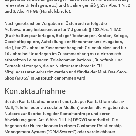
relevanter Unterlagen, etc.) und 6 Jahre gemäß § 257 Abs. 1 Nr. 2
und 3, Abs. 4 HGB (Handelsbriefe).
Nach gesetzlichen Vorgaben in Österreich erfolgt die
Aufbewahrung insbesondere für 7 J gemäß § 132 Abs. 1 BAO
(Buchhaltungsunterlagen, Belege/Rechnungen, Konten, Belege,
Geschäftspapiere, Aufstellung der Einnahmen und Ausgaben,
etc.), für 22 Jahre im Zusammenhang mit Grundstücken und für
10 Jahre bei Unterlagen im Zusammenhang mit elektronisch
erbrachten Leistungen, Telekommunikations-, Rundfunk- und
Fernsehleistungen, die an Nichtunternehmer in EU-
Mitgliedstaaten erbracht werden und für die der Mini-One-Stop-
Shop (MOSS) in Anspruch genommen wird.
Kontaktaufnahme
Bei der Kontaktaufnahme mit uns (z.B. per Kontaktformular, E-
Mail, Telefon oder via sozialer Medien) werden die Angaben des
Nutzers zur Bearbeitung der Kontaktanfrage und deren
Abwicklung gem. Art. 6 Abs. 1 lit. b) DSGVO verarbeitet. Die
Angaben der Nutzer können in einem Customer-Relationship-
Management System ("CRM System") oder vergleichbarer