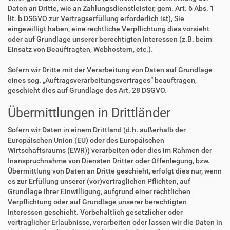
Daten an Dritte, wie an Zahlungsdienstleister, gem. Art. 6 Abs. 1
lit. b DSGVO zur Vertragserfüllung erforderlich ist), Sie
eingewilligt haben, eine rechtliche Verpflichtung dies vorsieht
oder auf Grundlage unserer berechtigten Interessen (z.B. beim
Einsatz von Beauftragten, Webhostern, etc.).
Sofern wir Dritte mit der Verarbeitung von Daten auf Grundlage
eines sog. „Auftragsverarbeitungsvertrages“ beauftragen,
geschieht dies auf Grundlage des Art. 28 DSGVO.
Übermittlungen in Drittländer
Sofern wir Daten in einem Drittland (d.h. außerhalb der
Europäischen Union (EU) oder des Europäischen
Wirtschaftsraums (EWR)) verarbeiten oder dies im Rahmen der
Inanspruchnahme von Diensten Dritter oder Offenlegung, bzw.
Übermittlung von Daten an Dritte geschieht, erfolgt dies nur, wenn
es zur Erfüllung unserer (vor)vertraglichen Pflichten, auf
Grundlage Ihrer Einwilligung, aufgrund einer rechtlichen
Verpflichtung oder auf Grundlage unserer berechtigten
Interessen geschieht. Vorbehaltlich gesetzlicher oder
vertraglicher Erlaubnisse, verarbeiten oder lassen wir die Daten in