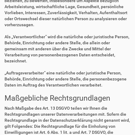
beziehen, zu bewerten, insbesondere um Aspekte bezüglich
Arbeitsleistung, wirtschaftliche Lage, Gesundheit, persönliche
Vorlieben, Interessen, Zuverlässigkeit, Verhalten, Aufenthaltsort
oder Ortswechsel dieser natürlichen Person zu analysieren oder
vorherzusagen.
Als „Verantwortlicher“ wird die natürliche oder juristische Person,
Behörde, Einrichtung oder andere Stelle, die allein oder
gemeinsam mit anderen über die Zwecke und Mittel der
Verarbeitung von personenbezogenen Daten entscheidet,
bezeichnet.
„Auftragsverarbeiter“ eine natürliche oder juristische Person,
Behörde, Einrichtung oder andere Stelle, die personenbezogene
Daten im Auftrag des Verantwortlichen verarbeitet.
Maßgebliche Rechtsgrundlagen
Nach Maßgabe des Art. 13 DSGVO teilen wir Ihnen die
Rechtsgrundlagen unserer Datenverarbeitungen mit. Sofern die
Rechtsgrundlage in der Datenschutzerklärung nicht genannt wird,
gilt Folgendes: Die Rechtsgrundlage für die Einholung von
Einwilligungen ist Art. 6 Abs. 1 lit. a und Art. 7 DSGVO, die