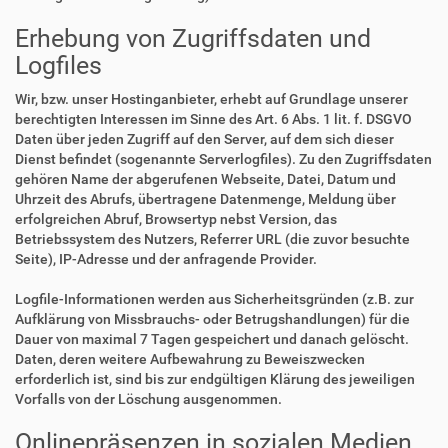
Erhebung von Zugriffsdaten und
Logfiles
Wir, bzw. unser Hostinganbieter, erhebt auf Grundlage unserer
berechtigten Interessen im Sinne des Art. 6 Abs. 1 lit. f. DSGVO
Daten über jeden Zugriff auf den Server, auf dem sich dieser
Dienst befindet (sogenannte Serverlogfiles). Zu den Zugriffsdaten
gehören Name der abgerufenen Webseite, Datei, Datum und
Uhrzeit des Abrufs, übertragene Datenmenge, Meldung über
erfolgreichen Abruf, Browsertyp nebst Version, das
Betriebssystem des Nutzers, Referrer URL (die zuvor besuchte
Seite), IP-Adresse und der anfragende Provider.
Logfile-Informationen werden aus Sicherheitsgründen (z.B. zur
Aufklärung von Missbrauchs- oder Betrugshandlungen) für die
Dauer von maximal 7 Tagen gespeichert und danach gelöscht.
Daten, deren weitere Aufbewahrung zu Beweiszwecken
erforderlich ist, sind bis zur endgültigen Klärung des jeweiligen
Vorfalls von der Löschung ausgenommen.
Onlinepräsenzen in sozialen Medien