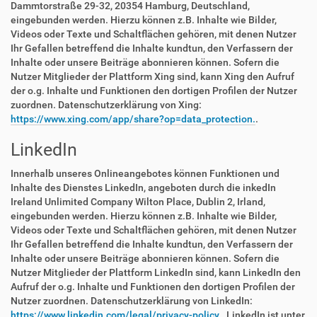
Dammtorstraße 29-32, 20354 Hamburg, Deutschland,
eingebunden werden. Hierzu können z.B. Inhalte wie Bilder,
Videos oder Texte und Schaltflächen gehören, mit denen Nutzer
Ihr Gefallen betreffend die Inhalte kundtun, den Verfassern der
Inhalte oder unsere Beiträge abonnieren können. Sofern die
Nutzer Mitglieder der Plattform Xing sind, kann Xing den Aufruf
der o.g. Inhalte und Funktionen den dortigen Profilen der Nutzer
zuordnen. Datenschutzerklärung von Xing:
https://www.xing.com/app/share?op=data_protection.
.
LinkedIn
Innerhalb unseres Onlineangebotes können Funktionen und
Inhalte des Dienstes LinkedIn, angeboten durch die inkedIn
Ireland Unlimited Company Wilton Place, Dublin 2, Irland,
eingebunden werden. Hierzu können z.B. Inhalte wie Bilder,
Videos oder Texte und Schaltflächen gehören, mit denen Nutzer
Ihr Gefallen betreffend die Inhalte kundtun, den Verfassern der
Inhalte oder unsere Beiträge abonnieren können. Sofern die
Nutzer Mitglieder der Plattform LinkedIn sind, kann LinkedIn den
Aufruf der o.g. Inhalte und Funktionen den dortigen Profilen der
Nutzer zuordnen. Datenschutzerklärung von LinkedIn:
https://www.linkedin.com/legal/privacy-policy.
. LinkedIn ist unter