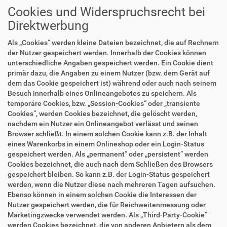
Cookies und Widerspruchsrecht bei
Direktwerbung
Als „Cookies“ werden kleine Dateien bezeichnet, die auf Rechnern
der Nutzer gespeichert werden. Innerhalb der Cookies können
unterschiedliche Angaben gespeichert werden. Ein Cookie dient
primär dazu, die Angaben zu einem Nutzer (bzw. dem Gerät auf
dem das Cookie gespeichert ist) während oder auch nach seinem
Besuch innerhalb eines Onlineangebotes zu speichern. Als
temporäre Cookies, bzw. „Session-Cookies“ oder „transiente
Cookies“, werden Cookies bezeichnet, die gelöscht werden,
nachdem ein Nutzer ein Onlineangebot verlässt und seinen
Browser schließt. In einem solchen Cookie kann z.B. der Inhalt
eines Warenkorbs in einem Onlineshop oder ein Login-Status
gespeichert werden. Als „permanent“ oder „persistent“ werden
Cookies bezeichnet, die auch nach dem Schließen des Browsers
gespeichert bleiben. So kann z.B. der Login-Status gespeichert
werden, wenn die Nutzer diese nach mehreren Tagen aufsuchen.
Ebenso können in einem solchen Cookie die Interessen der
Nutzer gespeichert werden, die für Reichweitenmessung oder
Marketingzwecke verwendet werden. Als „Third-Party-Cookie“
werden Cookies bezeichnet, die von anderen Anbietern als dem