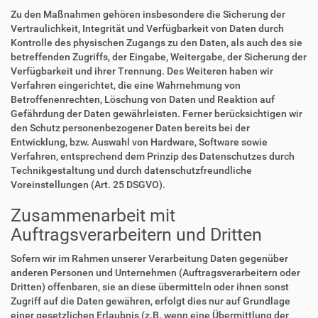
Zu den Maßnahmen gehören insbesondere die Sicherung der
Vertraulichkeit, Integrität und Verfügbarkeit von Daten durch
Kontrolle des physischen Zugangs zu den Daten, als auch des sie
betreffenden Zugriffs, der Eingabe, Weitergabe, der Sicherung der
Verfügbarkeit und ihrer Trennung. Des Weiteren haben wir
Verfahren eingerichtet, die eine Wahrnehmung von
Betroffenenrechten, Löschung von Daten und Reaktion auf
Gefährdung der Daten gewährleisten. Ferner berücksichtigen wir
den Schutz personenbezogener Daten bereits bei der
Entwicklung, bzw. Auswahl von Hardware, Software sowie
Verfahren, entsprechend dem Prinzip des Datenschutzes durch
Technikgestaltung und durch datenschutzfreundliche
Voreinstellungen (Art. 25 DSGVO).
Zusammenarbeit mit
Auftragsverarbeitern und Dritten
Sofern wir im Rahmen unserer Verarbeitung Daten gegenüber
anderen Personen und Unternehmen (Auftragsverarbeitern oder
Dritten) offenbaren, sie an diese übermitteln oder ihnen sonst
Zugriff auf die Daten gewähren, erfolgt dies nur auf Grundlage
einer gesetzlichen Erlaubnis (z.B. wenn eine Übermittlung der