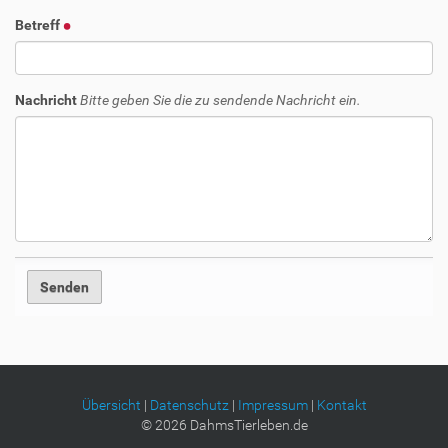
Betreff
Nachricht
Bitte geben Sie die zu sendende Nachricht ein.
Übersicht
|
Datenschutz
|
Impressum
|
Kontakt
©
2026
DahmsTierleben.de