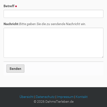
Betreff
Nachricht
Bitte geben Sie die zu sendende Nachricht ein.
Übersicht
|
Datenschutz
|
Impressum
|
Kontakt
©
2026
DahmsTierleben.de