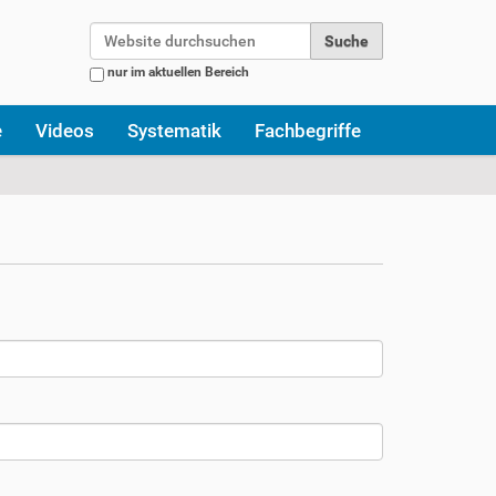
Website durchsuchen
nur im aktuellen Bereich
Erweiterte Suche…
e
Videos
Systematik
Fachbegriffe