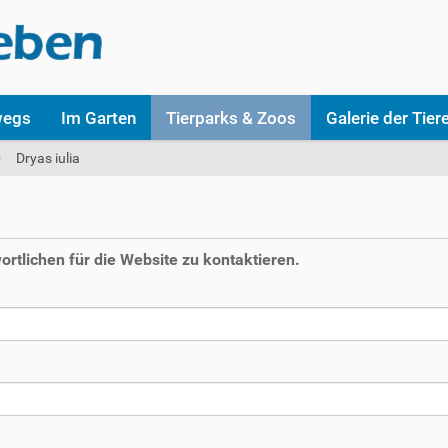
wegs
Im Garten
Tierparks & Zoos
Galerie der Tier
Dryas iulia
rtlichen für die Website zu kontaktieren.