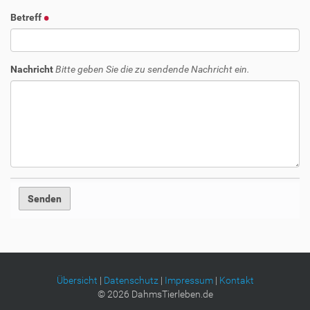
Betreff
Nachricht
Bitte geben Sie die zu sendende Nachricht ein.
Übersicht
|
Datenschutz
|
Impressum
|
Kontakt
©
2026
DahmsTierleben.de