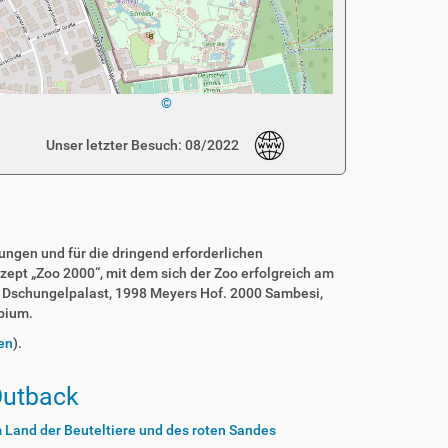
©
Unser letzter Besuch: 08/2022
ngen und für die dringend erforderlichen
zept „Zoo 2000“, mit dem sich der Zoo erfolgreich am
r Dschungelpalast, 1998 Meyers Hof. 2000 Sambesi,
bium.
en
).
utback
 Land der Beuteltiere und des roten Sandes