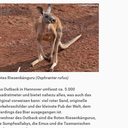
otes Riesenkänguru
(Osphranter rufus)
s Outback in Hannover umfasst ca. 5.000
adratmeter und bietet nahezu alles, was auch das
iginal vorweisen kann: viel roter Sand, originelle
rkehrsschilder und der kleinste Pub der Welt, dem
lerdings das Bier ausgegangen ist.
wohner des Outback sind die Roten Riesenkängurus,
e Sumpfwallabys, die Emus und die Tasmanischen