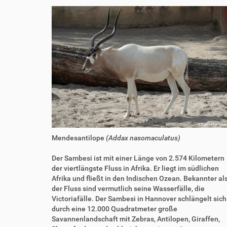
Mendesantilope
(Addax nasomaculatus)
Der Sambesi ist mit einer Länge von 2.574 Kilometern
der viertlängste Fluss in Afrika. Er liegt im südlichen
Afrika und fließt in den Indischen Ozean. Bekannter al
der Fluss sind vermutlich seine Wasserfälle, die
Victoriafälle. Der Sambesi in Hannover schlängelt sich
durch eine 12.000 Quadratmeter große
Savannenlandschaft mit Zebras, Antilopen, Giraffen,