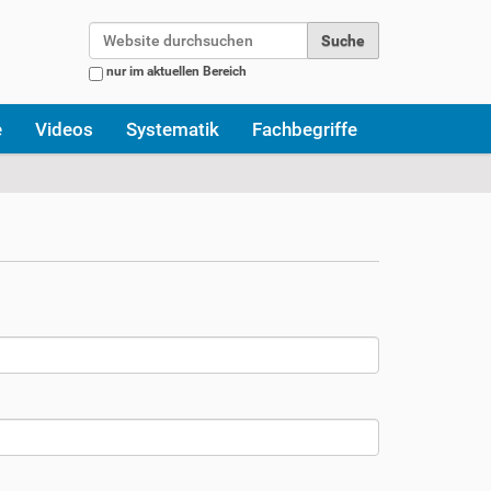
Website durchsuchen
nur im aktuellen Bereich
Erweiterte Suche…
e
Videos
Systematik
Fachbegriffe