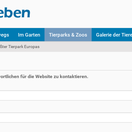
wegs
Im Garten
Tierparks & Zoos
Galerie der Tier
ößter Tierpark Europas
rtlichen für die Website zu kontaktieren.