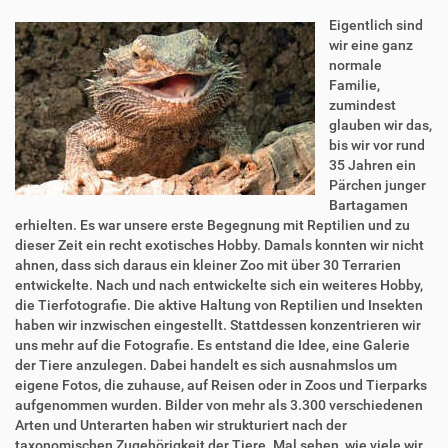
Eigentlich sind
wir eine ganz
normale
Familie,
zumindest
glauben wir das,
bis wir vor rund
35 Jahren ein
Pärchen junger
Bartagamen
erhielten. Es war unsere erste Begegnung mit Reptilien und zu
dieser Zeit ein recht exotisches Hobby. Damals konnten wir nicht
ahnen, dass sich daraus ein kleiner Zoo mit über 30 Terrarien
entwickelte. Nach und nach entwickelte sich ein weiteres Hobby,
die Tierfotografie. Die aktive Haltung von Reptilien und Insekten
haben wir inzwischen eingestellt. Stattdessen konzentrieren wir
uns mehr auf die Fotografie. Es entstand die Idee, eine Galerie
der Tiere anzulegen. Dabei handelt es sich ausnahmslos um
eigene Fotos, die zuhause, auf Reisen oder in Zoos und Tierparks
aufgenommen wurden. Bilder von mehr als 3.300 verschiedenen
Arten und Unterarten haben wir strukturiert nach der
taxonomischen Zugehörigkeit der Tiere. Mal sehen, wie viele wir