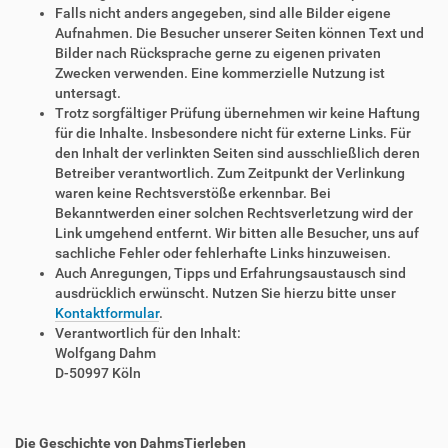
Falls nicht anders angegeben, sind alle Bilder eigene
Aufnahmen. Die Besucher unserer Seiten können Text und
Bilder nach Rücksprache gerne zu eigenen privaten
Zwecken verwenden. Eine kommerzielle Nutzung ist
untersagt.
Trotz sorgfältiger Prüfung übernehmen wir keine Haftung
für die Inhalte. Insbesondere nicht für externe Links. Für
den Inhalt der verlinkten Seiten sind ausschließlich deren
Betreiber verantwortlich. Zum Zeitpunkt der Verlinkung
waren keine Rechtsverstöße erkennbar. Bei
Bekanntwerden einer solchen Rechtsverletzung wird der
Link umgehend entfernt. Wir bitten alle Besucher, uns auf
sachliche Fehler oder fehlerhafte Links hinzuweisen.
Auch Anregungen, Tipps und Erfahrungsaustausch sind
ausdrücklich erwünscht. Nutzen Sie hierzu bitte unser
Kontaktformular
.
Verantwortlich für den Inhalt:
Wolfgang Dahm
D-50997 Köln
Die Geschichte von DahmsTierleben