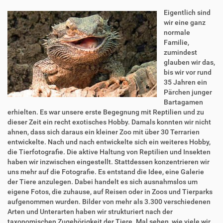
Eigentlich sind
wir eine ganz
normale
Familie,
zumindest
glauben wir das,
bis wir vor rund
35 Jahren ein
Pärchen junger
Bartagamen
erhielten. Es war unsere erste Begegnung mit Reptilien und zu
dieser Zeit ein recht exotisches Hobby. Damals konnten wir nicht
ahnen, dass sich daraus ein kleiner Zoo mit über 30 Terrarien
entwickelte. Nach und nach entwickelte sich ein weiteres Hobby,
die Tierfotografie. Die aktive Haltung von Reptilien und Insekten
haben wir inzwischen eingestellt. Stattdessen konzentrieren wir
uns mehr auf die Fotografie. Es entstand die Idee, eine Galerie
der Tiere anzulegen. Dabei handelt es sich ausnahmslos um
eigene Fotos, die zuhause, auf Reisen oder in Zoos und Tierparks
aufgenommen wurden. Bilder von mehr als 3.300 verschiedenen
Arten und Unterarten haben wir strukturiert nach der
taxonomischen Zugehörigkeit der Tiere. Mal sehen, wie viele wir