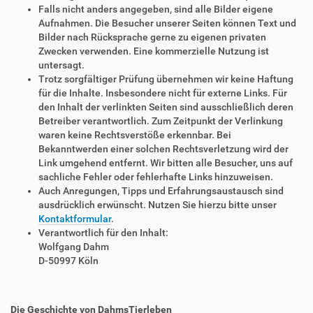
Falls nicht anders angegeben, sind alle Bilder eigene
Aufnahmen. Die Besucher unserer Seiten können Text und
Bilder nach Rücksprache gerne zu eigenen privaten
Zwecken verwenden. Eine kommerzielle Nutzung ist
untersagt.
Trotz sorgfältiger Prüfung übernehmen wir keine Haftung
für die Inhalte. Insbesondere nicht für externe Links. Für
den Inhalt der verlinkten Seiten sind ausschließlich deren
Betreiber verantwortlich. Zum Zeitpunkt der Verlinkung
waren keine Rechtsverstöße erkennbar. Bei
Bekanntwerden einer solchen Rechtsverletzung wird der
Link umgehend entfernt. Wir bitten alle Besucher, uns auf
sachliche Fehler oder fehlerhafte Links hinzuweisen.
Auch Anregungen, Tipps und Erfahrungsaustausch sind
ausdrücklich erwünscht. Nutzen Sie hierzu bitte unser
Kontaktformular
.
Verantwortlich für den Inhalt:
Wolfgang Dahm
D-50997 Köln
Die Geschichte von DahmsTierleben