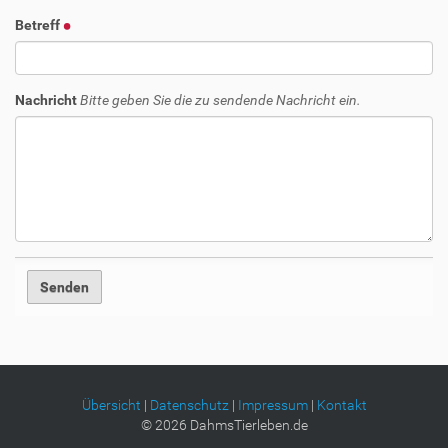
Betreff
Nachricht
Bitte geben Sie die zu sendende Nachricht ein.
Übersicht
|
Datenschutz
|
Impressum
|
Kontakt
©
2026
DahmsTierleben.de