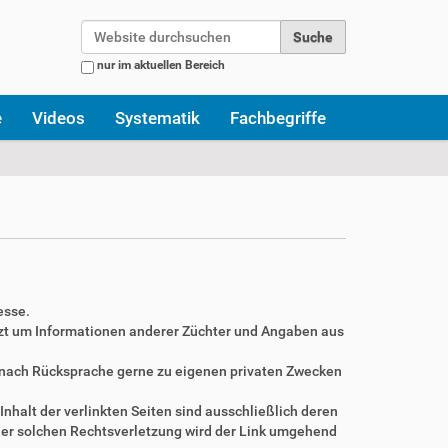
Website durchsuchen
nur im aktuellen Bereich
Erweiterte Suche…
e
Videos
Systematik
Fachbegriffe
esse.
zt um Informationen anderer Züchter und Angaben aus
r nach Rücksprache gerne zu eigenen privaten Zwecken
Inhalt der verlinkten Seiten sind ausschließlich deren
ner solchen Rechtsverletzung wird der Link umgehend