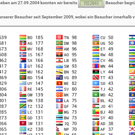
leben am 27.09.2004 konnten wir bereits
Besucher begr
 unserer Besucher seit September 2009, wobei ein Besucher innerhalb v