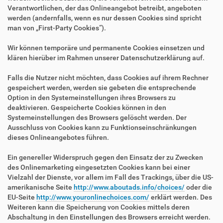
Verantwortlichen, der das Onlineangebot betreibt, angeboten
werden (andernfalls, wenn es nur dessen Cookies sind spricht
man von „First-Party Cookies“).
Wir können temporäre und permanente Cookies einsetzen und
klären hierüber im Rahmen unserer Datenschutzerklärung auf.
Falls die Nutzer nicht möchten, dass Cookies auf ihrem Rechner
gespeichert werden, werden sie gebeten die entsprechende
Option in den Systemeinstellungen ihres Browsers zu
deaktivieren. Gespeicherte Cookies können in den
Systemeinstellungen des Browsers gelöscht werden. Der
Ausschluss von Cookies kann zu Funktionseinschränkungen
dieses Onlineangebotes führen.
Ein genereller Widerspruch gegen den Einsatz der zu Zwecken
des Onlinemarketing eingesetzten Cookies kann bei einer
Vielzahl der Dienste, vor allem im Fall des Trackings, über die US-
amerikanische Seite
http://www.aboutads.info/choices/
oder die
EU-Seite
http://www.youronlinechoices.com/
erklärt werden. Des
Weiteren kann die Speicherung von Cookies mittels deren
Abschaltung in den Einstellungen des Browsers erreicht werden.