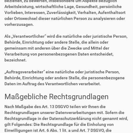
beziehen, zu bewerten, insbesondere um Aspekte bezüglich
Arbeitsleistung, wirtschaftliche Lage, Gesundheit, persönliche
Vorlieben, Interessen, Zuverlässigkeit, Verhalten, Aufenthaltsort
oder Ortswechsel dieser natürlichen Person zu analysieren oder
vorherzusagen.
Als „Verantwortlicher“ wird die natürliche oder juristische Person,
Behörde, Einrichtung oder andere Stelle, die allein oder
gemeinsam mit anderen über die Zwecke und Mittel der
Verarbeitung von personenbezogenen Daten entscheidet,
bezeichnet.
„Auftragsverarbeiter“ eine natürliche oder juristische Person,
Behörde, Einrichtung oder andere Stelle, die personenbezogene
Daten im Auftrag des Verantwortlichen verarbeitet.
Maßgebliche Rechtsgrundlagen
Nach Maßgabe des Art. 13 DSGVO teilen wir Ihnen die
Rechtsgrundlagen unserer Datenverarbeitungen mit. Sofern die
Rechtsgrundlage in der Datenschutzerklärung nicht genannt wird,
gilt Folgendes: Die Rechtsgrundlage für die Einholung von
Einwilligungen ist Art. 6 Abs. 1 lit. a und Art. 7 DSGVO, die