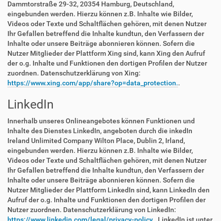
Dammtorstraße 29-32, 20354 Hamburg, Deutschland,
eingebunden werden. Hierzu können z.B. Inhalte wie Bilder,
Videos oder Texte und Schaltflächen gehören, mit denen Nutzer
Ihr Gefallen betreffend die Inhalte kundtun, den Verfassern der
Inhalte oder unsere Beiträge abonnieren können. Sofern die
Nutzer Mitglieder der Plattform Xing sind, kann Xing den Aufruf
der o.g. Inhalte und Funktionen den dortigen Profilen der Nutzer
zuordnen. Datenschutzerklärung von Xing:
https://www.xing.com/app/share?op=data_protection.
.
LinkedIn
Innerhalb unseres Onlineangebotes können Funktionen und
Inhalte des Dienstes LinkedIn, angeboten durch die inkedIn
Ireland Unlimited Company Wilton Place, Dublin 2, Irland,
eingebunden werden. Hierzu können z.B. Inhalte wie Bilder,
Videos oder Texte und Schaltflächen gehören, mit denen Nutzer
Ihr Gefallen betreffend die Inhalte kundtun, den Verfassern der
Inhalte oder unsere Beiträge abonnieren können. Sofern die
Nutzer Mitglieder der Plattform LinkedIn sind, kann LinkedIn den
Aufruf der o.g. Inhalte und Funktionen den dortigen Profilen der
Nutzer zuordnen. Datenschutzerklärung von LinkedIn:
https://www.linkedin.com/legal/privacy-policy.
. LinkedIn ist unter