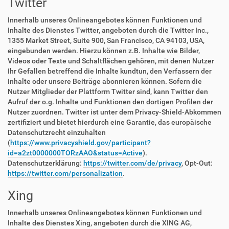
Twitter
Innerhalb unseres Onlineangebotes können Funktionen und
Inhalte des Dienstes Twitter, angeboten durch die Twitter Inc.,
1355 Market Street, Suite 900, San Francisco, CA 94103, USA,
eingebunden werden. Hierzu können z.B. Inhalte wie Bilder,
Videos oder Texte und Schaltflächen gehören, mit denen Nutzer
Ihr Gefallen betreffend die Inhalte kundtun, den Verfassern der
Inhalte oder unsere Beiträge abonnieren können. Sofern die
Nutzer Mitglieder der Plattform Twitter sind, kann Twitter den
Aufruf der o.g. Inhalte und Funktionen den dortigen Profilen der
Nutzer zuordnen. Twitter ist unter dem Privacy-Shield-Abkommen
zertifiziert und bietet hierdurch eine Garantie, das europäische
Datenschutzrecht einzuhalten
(
https://www.privacyshield.gov/participant?
id=a2zt0000000TORzAAO&status=Active
).
Datenschutzerklärung:
https://twitter.com/de/privacy
, Opt-Out:
https://twitter.com/personalization
.
Xing
Innerhalb unseres Onlineangebotes können Funktionen und
Inhalte des Dienstes Xing, angeboten durch die XING AG,