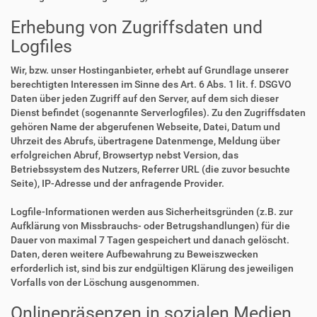
Erhebung von Zugriffsdaten und
Logfiles
Wir, bzw. unser Hostinganbieter, erhebt auf Grundlage unserer
berechtigten Interessen im Sinne des Art. 6 Abs. 1 lit. f. DSGVO
Daten über jeden Zugriff auf den Server, auf dem sich dieser
Dienst befindet (sogenannte Serverlogfiles). Zu den Zugriffsdaten
gehören Name der abgerufenen Webseite, Datei, Datum und
Uhrzeit des Abrufs, übertragene Datenmenge, Meldung über
erfolgreichen Abruf, Browsertyp nebst Version, das
Betriebssystem des Nutzers, Referrer URL (die zuvor besuchte
Seite), IP-Adresse und der anfragende Provider.
Logfile-Informationen werden aus Sicherheitsgründen (z.B. zur
Aufklärung von Missbrauchs- oder Betrugshandlungen) für die
Dauer von maximal 7 Tagen gespeichert und danach gelöscht.
Daten, deren weitere Aufbewahrung zu Beweiszwecken
erforderlich ist, sind bis zur endgültigen Klärung des jeweiligen
Vorfalls von der Löschung ausgenommen.
Onlinepräsenzen in sozialen Medien