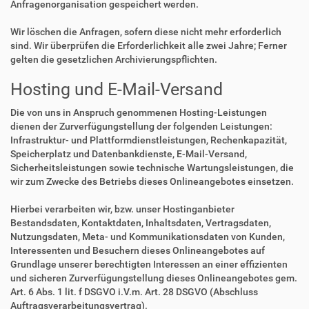
Anfragenorganisation gespeichert werden.
Wir löschen die Anfragen, sofern diese nicht mehr erforderlich
sind. Wir überprüfen die Erforderlichkeit alle zwei Jahre; Ferner
gelten die gesetzlichen Archivierungspflichten.
Hosting und E-Mail-Versand
Die von uns in Anspruch genommenen Hosting-Leistungen
dienen der Zurverfügungstellung der folgenden Leistungen:
Infrastruktur- und Plattformdienstleistungen, Rechenkapazität,
Speicherplatz und Datenbankdienste, E-Mail-Versand,
Sicherheitsleistungen sowie technische Wartungsleistungen, die
wir zum Zwecke des Betriebs dieses Onlineangebotes einsetzen.
Hierbei verarbeiten wir, bzw. unser Hostinganbieter
Bestandsdaten, Kontaktdaten, Inhaltsdaten, Vertragsdaten,
Nutzungsdaten, Meta- und Kommunikationsdaten von Kunden,
Interessenten und Besuchern dieses Onlineangebotes auf
Grundlage unserer berechtigten Interessen an einer effizienten
und sicheren Zurverfügungstellung dieses Onlineangebotes gem.
Art. 6 Abs. 1 lit. f DSGVO i.V.m. Art. 28 DSGVO (Abschluss
Auftragsverarbeitungsvertrag).