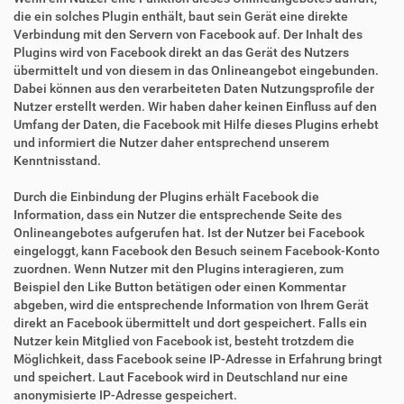
die ein solches Plugin enthält, baut sein Gerät eine direkte
Verbindung mit den Servern von Facebook auf. Der Inhalt des
Plugins wird von Facebook direkt an das Gerät des Nutzers
übermittelt und von diesem in das Onlineangebot eingebunden.
Dabei können aus den verarbeiteten Daten Nutzungsprofile der
Nutzer erstellt werden. Wir haben daher keinen Einfluss auf den
Umfang der Daten, die Facebook mit Hilfe dieses Plugins erhebt
und informiert die Nutzer daher entsprechend unserem
Kenntnisstand.
Durch die Einbindung der Plugins erhält Facebook die
Information, dass ein Nutzer die entsprechende Seite des
Onlineangebotes aufgerufen hat. Ist der Nutzer bei Facebook
eingeloggt, kann Facebook den Besuch seinem Facebook-Konto
zuordnen. Wenn Nutzer mit den Plugins interagieren, zum
Beispiel den Like Button betätigen oder einen Kommentar
abgeben, wird die entsprechende Information von Ihrem Gerät
direkt an Facebook übermittelt und dort gespeichert. Falls ein
Nutzer kein Mitglied von Facebook ist, besteht trotzdem die
Möglichkeit, dass Facebook seine IP-Adresse in Erfahrung bringt
und speichert. Laut Facebook wird in Deutschland nur eine
anonymisierte IP-Adresse gespeichert.