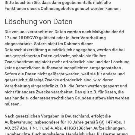
Bitte beachten Sie, dass dann gegebenenfalls nicht alle
Funktionen dieses Onlineangebotes genutzt werden können.
Löschung von Daten
Die von uns verarbeiteten Daten werden nach Maßgabe der Art.
17 und 18 DSGVO gelöscht oder in ihrer Verarbeitung
eingeschränkt. Sofern nicht im Rahmen dieser
Datenschutzerklärung ausdrücklich angegeben, werden die bei
uns gespeicherten Daten gelöscht, sobald sie für ihre
Zweckbestimmung nicht mehr erforderlich sind und der Löschung
keine gesetzlichen Aufbewahrungspflichten entgegenstehen.
Sofern die Daten nicht gelöscht werden, weil sie für andere und
gesetzlich zulässige Zwecke erforderlich sind, wird deren
Verarbeitung eingeschränkt. D.h. die Daten werden gesperrt und
nicht für andere Zwecke verarbeitet. Das gilt z.B. für Daten, die
aus handels- oder steuerrechtlichen Gründen aufbewahrt werden
müssen.
Nach gesetzlichen Vorgaben in Deutschland, erfolgt die
Aufbewahrung insbesondere für 10 Jahre gemäß §§ 147 Abs. 1
AO, 257 Abs. 1 Nr. 1 und 4, Abs. 4 HGB (Bücher, Aufzeichnungen,
Lageberichte, Buchungsbelege, Handelsbücher, für Besteuerung