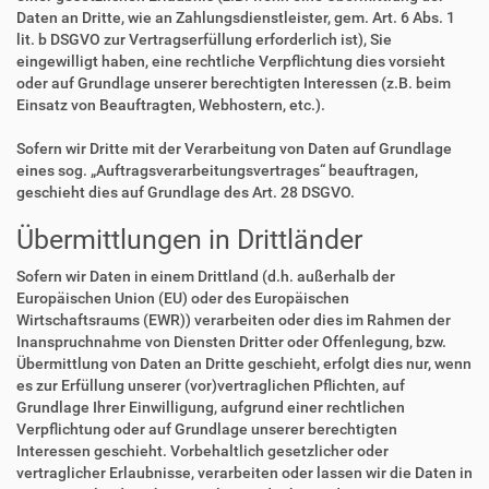
Daten an Dritte, wie an Zahlungsdienstleister, gem. Art. 6 Abs. 1
lit. b DSGVO zur Vertragserfüllung erforderlich ist), Sie
eingewilligt haben, eine rechtliche Verpflichtung dies vorsieht
oder auf Grundlage unserer berechtigten Interessen (z.B. beim
Einsatz von Beauftragten, Webhostern, etc.).
Sofern wir Dritte mit der Verarbeitung von Daten auf Grundlage
eines sog. „Auftragsverarbeitungsvertrages“ beauftragen,
geschieht dies auf Grundlage des Art. 28 DSGVO.
Übermittlungen in Drittländer
Sofern wir Daten in einem Drittland (d.h. außerhalb der
Europäischen Union (EU) oder des Europäischen
Wirtschaftsraums (EWR)) verarbeiten oder dies im Rahmen der
Inanspruchnahme von Diensten Dritter oder Offenlegung, bzw.
Übermittlung von Daten an Dritte geschieht, erfolgt dies nur, wenn
es zur Erfüllung unserer (vor)vertraglichen Pflichten, auf
Grundlage Ihrer Einwilligung, aufgrund einer rechtlichen
Verpflichtung oder auf Grundlage unserer berechtigten
Interessen geschieht. Vorbehaltlich gesetzlicher oder
vertraglicher Erlaubnisse, verarbeiten oder lassen wir die Daten in