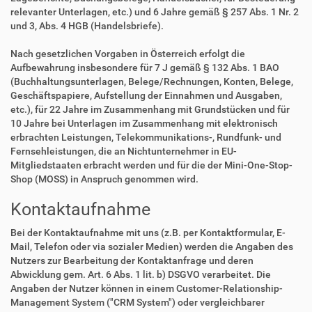
relevanter Unterlagen, etc.) und 6 Jahre gemäß § 257 Abs. 1 Nr. 2
und 3, Abs. 4 HGB (Handelsbriefe).
Nach gesetzlichen Vorgaben in Österreich erfolgt die
Aufbewahrung insbesondere für 7 J gemäß § 132 Abs. 1 BAO
(Buchhaltungsunterlagen, Belege/Rechnungen, Konten, Belege,
Geschäftspapiere, Aufstellung der Einnahmen und Ausgaben,
etc.), für 22 Jahre im Zusammenhang mit Grundstücken und für
10 Jahre bei Unterlagen im Zusammenhang mit elektronisch
erbrachten Leistungen, Telekommunikations-, Rundfunk- und
Fernsehleistungen, die an Nichtunternehmer in EU-
Mitgliedstaaten erbracht werden und für die der Mini-One-Stop-
Shop (MOSS) in Anspruch genommen wird.
Kontaktaufnahme
Bei der Kontaktaufnahme mit uns (z.B. per Kontaktformular, E-
Mail, Telefon oder via sozialer Medien) werden die Angaben des
Nutzers zur Bearbeitung der Kontaktanfrage und deren
Abwicklung gem. Art. 6 Abs. 1 lit. b) DSGVO verarbeitet. Die
Angaben der Nutzer können in einem Customer-Relationship-
Management System ("CRM System") oder vergleichbarer