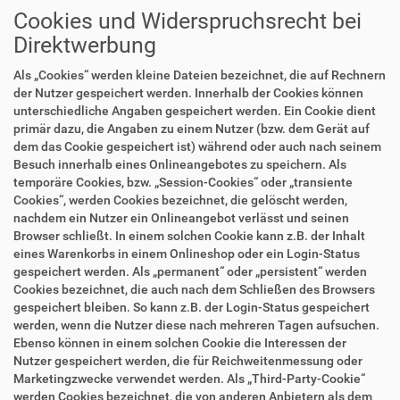
Cookies und Widerspruchsrecht bei
Direktwerbung
Als „Cookies“ werden kleine Dateien bezeichnet, die auf Rechnern
der Nutzer gespeichert werden. Innerhalb der Cookies können
unterschiedliche Angaben gespeichert werden. Ein Cookie dient
primär dazu, die Angaben zu einem Nutzer (bzw. dem Gerät auf
dem das Cookie gespeichert ist) während oder auch nach seinem
Besuch innerhalb eines Onlineangebotes zu speichern. Als
temporäre Cookies, bzw. „Session-Cookies“ oder „transiente
Cookies“, werden Cookies bezeichnet, die gelöscht werden,
nachdem ein Nutzer ein Onlineangebot verlässt und seinen
Browser schließt. In einem solchen Cookie kann z.B. der Inhalt
eines Warenkorbs in einem Onlineshop oder ein Login-Status
gespeichert werden. Als „permanent“ oder „persistent“ werden
Cookies bezeichnet, die auch nach dem Schließen des Browsers
gespeichert bleiben. So kann z.B. der Login-Status gespeichert
werden, wenn die Nutzer diese nach mehreren Tagen aufsuchen.
Ebenso können in einem solchen Cookie die Interessen der
Nutzer gespeichert werden, die für Reichweitenmessung oder
Marketingzwecke verwendet werden. Als „Third-Party-Cookie“
werden Cookies bezeichnet, die von anderen Anbietern als dem