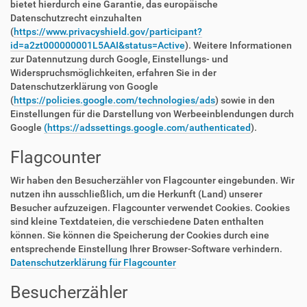
bietet hierdurch eine Garantie, das europäische
Datenschutzrecht einzuhalten
(
https://www.privacyshield.gov/participant?
id=a2zt000000001L5AAI&status=Active
). Weitere Informationen
zur Datennutzung durch Google, Einstellungs- und
Widerspruchsmöglichkeiten, erfahren Sie in der
Datenschutzerklärung von Google
(
https://policies.google.com/technologies/ads
) sowie in den
Einstellungen für die Darstellung von Werbeeinblendungen durch
Google
(https://adssettings.google.com/authenticated
).
Flagcounter
Wir haben den Besucherzähler von Flagcounter eingebunden. Wir
nutzen ihn ausschließlich, um die Herkunft (Land) unserer
Besucher aufzuzeigen. Flagcounter verwendet Cookies. Cookies
sind kleine Textdateien, die verschiedene Daten enthalten
können. Sie können die Speicherung der Cookies durch eine
entsprechende Einstellung Ihrer Browser-Software verhindern.
Datenschutzerklärung für Flagcounter
Besucherzähler