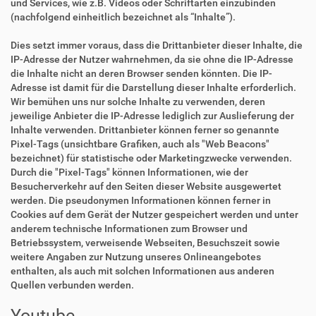
und Services, wie z.B. Videos oder Schriftarten einzubinden
(nachfolgend einheitlich bezeichnet als “Inhalte”).
Dies setzt immer voraus, dass die Drittanbieter dieser Inhalte, die
IP-Adresse der Nutzer wahrnehmen, da sie ohne die IP-Adresse
die Inhalte nicht an deren Browser senden könnten. Die IP-
Adresse ist damit für die Darstellung dieser Inhalte erforderlich.
Wir bemühen uns nur solche Inhalte zu verwenden, deren
jeweilige Anbieter die IP-Adresse lediglich zur Auslieferung der
Inhalte verwenden. Drittanbieter können ferner so genannte
Pixel-Tags (unsichtbare Grafiken, auch als "Web Beacons"
bezeichnet) für statistische oder Marketingzwecke verwenden.
Durch die "Pixel-Tags" können Informationen, wie der
Besucherverkehr auf den Seiten dieser Website ausgewertet
werden. Die pseudonymen Informationen können ferner in
Cookies auf dem Gerät der Nutzer gespeichert werden und unter
anderem technische Informationen zum Browser und
Betriebssystem, verweisende Webseiten, Besuchszeit sowie
weitere Angaben zur Nutzung unseres Onlineangebotes
enthalten, als auch mit solchen Informationen aus anderen
Quellen verbunden werden.
Youtube