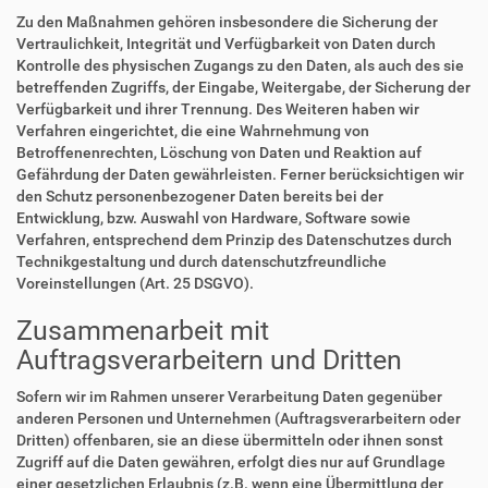
Zu den Maßnahmen gehören insbesondere die Sicherung der
Vertraulichkeit, Integrität und Verfügbarkeit von Daten durch
Kontrolle des physischen Zugangs zu den Daten, als auch des sie
betreffenden Zugriffs, der Eingabe, Weitergabe, der Sicherung der
Verfügbarkeit und ihrer Trennung. Des Weiteren haben wir
Verfahren eingerichtet, die eine Wahrnehmung von
Betroffenenrechten, Löschung von Daten und Reaktion auf
Gefährdung der Daten gewährleisten. Ferner berücksichtigen wir
den Schutz personenbezogener Daten bereits bei der
Entwicklung, bzw. Auswahl von Hardware, Software sowie
Verfahren, entsprechend dem Prinzip des Datenschutzes durch
Technikgestaltung und durch datenschutzfreundliche
Voreinstellungen (Art. 25 DSGVO).
Zusammenarbeit mit
Auftragsverarbeitern und Dritten
Sofern wir im Rahmen unserer Verarbeitung Daten gegenüber
anderen Personen und Unternehmen (Auftragsverarbeitern oder
Dritten) offenbaren, sie an diese übermitteln oder ihnen sonst
Zugriff auf die Daten gewähren, erfolgt dies nur auf Grundlage
einer gesetzlichen Erlaubnis (z.B. wenn eine Übermittlung der