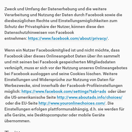
Zweck und Umfang der Datenerhebung und die weitere
Verarbeitung und Nutzung der Daten durch Facebook sowie die
diesbezüglichen Rechte und Einstellungsmöglichkeiten zum
Schutz der Privatsphäre der Nutzer, können diese den
Datenschutzhinweisen von Facebook
entnehmen:
https://www.facebook.com/about/privacy/
.
Wenn ein Nutzer Facebookmitglied ist und nicht möchte, dass
Facebook über dieses Onlineangebot Daten über ihn sammelt
und mit seinen bei Facebook gespeicherten Mitgliedsdaten
verknüpft, muss er sich vor der Nutzung unseres Onlineangebotes
bei Facebook ausloggen und seine Cookies löschen. Weitere
Einstellungen und Widersprüche zur Nutzung von Daten für
Werbezwecke, sind innerhalb der Facebook-Profileinstellungen
möglich:
https://www.facebook.com/settings?tab=ads
oder über
die US-amerikanische Seite
http://www.aboutads.info/choices/
oder die EU-Seite
http://www.youronlinechoices.com/
. Die
Einstellungen erfolgen plattformunabhängig, d.h. sie werden für
alle Geräte, wie Desktopcomputer oder mobile Geräte
übernommen.