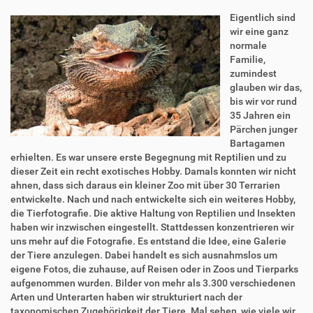
Eigentlich sind
wir eine ganz
normale
Familie,
zumindest
glauben wir das,
bis wir vor rund
35 Jahren ein
Pärchen junger
Bartagamen
erhielten. Es war unsere erste Begegnung mit Reptilien und zu
dieser Zeit ein recht exotisches Hobby. Damals konnten wir nicht
ahnen, dass sich daraus ein kleiner Zoo mit über 30 Terrarien
entwickelte. Nach und nach entwickelte sich ein weiteres Hobby,
die Tierfotografie. Die aktive Haltung von Reptilien und Insekten
haben wir inzwischen eingestellt. Stattdessen konzentrieren wir
uns mehr auf die Fotografie. Es entstand die Idee, eine Galerie
der Tiere anzulegen. Dabei handelt es sich ausnahmslos um
eigene Fotos, die zuhause, auf Reisen oder in Zoos und Tierparks
aufgenommen wurden. Bilder von mehr als 3.300 verschiedenen
Arten und Unterarten haben wir strukturiert nach der
taxonomischen Zugehörigkeit der Tiere. Mal sehen, wie viele wir