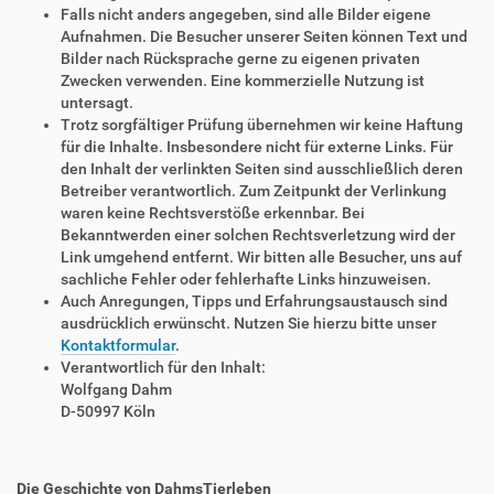
Falls nicht anders angegeben, sind alle Bilder eigene
Aufnahmen. Die Besucher unserer Seiten können Text und
Bilder nach Rücksprache gerne zu eigenen privaten
Zwecken verwenden. Eine kommerzielle Nutzung ist
untersagt.
Trotz sorgfältiger Prüfung übernehmen wir keine Haftung
für die Inhalte. Insbesondere nicht für externe Links. Für
den Inhalt der verlinkten Seiten sind ausschließlich deren
Betreiber verantwortlich. Zum Zeitpunkt der Verlinkung
waren keine Rechtsverstöße erkennbar. Bei
Bekanntwerden einer solchen Rechtsverletzung wird der
Link umgehend entfernt. Wir bitten alle Besucher, uns auf
sachliche Fehler oder fehlerhafte Links hinzuweisen.
Auch Anregungen, Tipps und Erfahrungsaustausch sind
ausdrücklich erwünscht. Nutzen Sie hierzu bitte unser
Kontaktformular
.
Verantwortlich für den Inhalt:
Wolfgang Dahm
D-50997 Köln
Die Geschichte von DahmsTierleben