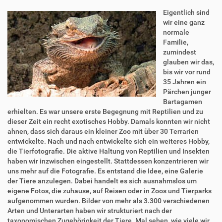
Eigentlich sind
wir eine ganz
normale
Familie,
zumindest
glauben wir das,
bis wir vor rund
35 Jahren ein
Pärchen junger
Bartagamen
erhielten. Es war unsere erste Begegnung mit Reptilien und zu
dieser Zeit ein recht exotisches Hobby. Damals konnten wir nicht
ahnen, dass sich daraus ein kleiner Zoo mit über 30 Terrarien
entwickelte. Nach und nach entwickelte sich ein weiteres Hobby,
die Tierfotografie. Die aktive Haltung von Reptilien und Insekten
haben wir inzwischen eingestellt. Stattdessen konzentrieren wir
uns mehr auf die Fotografie. Es entstand die Idee, eine Galerie
der Tiere anzulegen. Dabei handelt es sich ausnahmslos um
eigene Fotos, die zuhause, auf Reisen oder in Zoos und Tierparks
aufgenommen wurden. Bilder von mehr als 3.300 verschiedenen
Arten und Unterarten haben wir strukturiert nach der
taxonomischen Zugehörigkeit der Tiere. Mal sehen, wie viele wir