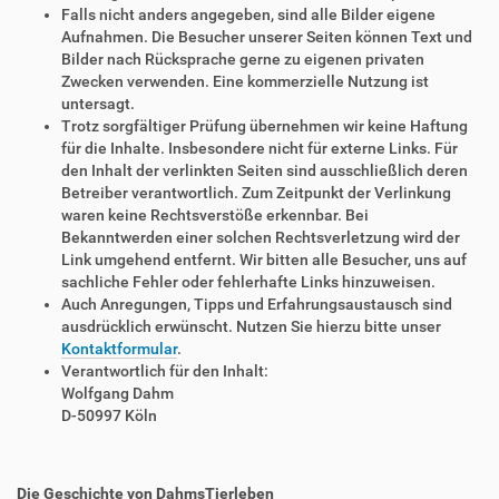
Falls nicht anders angegeben, sind alle Bilder eigene
Aufnahmen. Die Besucher unserer Seiten können Text und
Bilder nach Rücksprache gerne zu eigenen privaten
Zwecken verwenden. Eine kommerzielle Nutzung ist
untersagt.
Trotz sorgfältiger Prüfung übernehmen wir keine Haftung
für die Inhalte. Insbesondere nicht für externe Links. Für
den Inhalt der verlinkten Seiten sind ausschließlich deren
Betreiber verantwortlich. Zum Zeitpunkt der Verlinkung
waren keine Rechtsverstöße erkennbar. Bei
Bekanntwerden einer solchen Rechtsverletzung wird der
Link umgehend entfernt. Wir bitten alle Besucher, uns auf
sachliche Fehler oder fehlerhafte Links hinzuweisen.
Auch Anregungen, Tipps und Erfahrungsaustausch sind
ausdrücklich erwünscht. Nutzen Sie hierzu bitte unser
Kontaktformular
.
Verantwortlich für den Inhalt:
Wolfgang Dahm
D-50997 Köln
Die Geschichte von DahmsTierleben