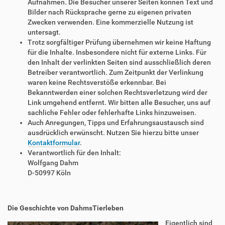
Aufnahmen. Die Besucher unserer Seiten können Text und
Bilder nach Rücksprache gerne zu eigenen privaten
Zwecken verwenden. Eine kommerzielle Nutzung ist
untersagt.
Trotz sorgfältiger Prüfung übernehmen wir keine Haftung
für die Inhalte. Insbesondere nicht für externe Links. Für
den Inhalt der verlinkten Seiten sind ausschließlich deren
Betreiber verantwortlich. Zum Zeitpunkt der Verlinkung
waren keine Rechtsverstöße erkennbar. Bei
Bekanntwerden einer solchen Rechtsverletzung wird der
Link umgehend entfernt. Wir bitten alle Besucher, uns auf
sachliche Fehler oder fehlerhafte Links hinzuweisen.
Auch Anregungen, Tipps und Erfahrungsaustausch sind
ausdrücklich erwünscht. Nutzen Sie hierzu bitte unser
Kontaktformular
.
Verantwortlich für den Inhalt:
Wolfgang Dahm
D-50997 Köln
Die Geschichte von DahmsTierleben
Eigentlich sind