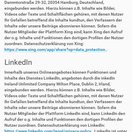
Dammtorstraße 29-32, 20354 Hamburg, Deutschland,
eingebunden werden. Hierzu können z.B. Inhalte wie Bilder,
Videos oder Texte und Schaltflächen gehören, mit denen Nutzer
Ihr Gefallen betreffend die Inhalte kundtun, den Verfassern der
Inhalte oder unsere Beiträge abonnieren können. Sofern die
Nutzer Mitglieder der Plattform Xing sind, kann Xing den Aufruf
der o.g. Inhalte und Funktionen den dortigen Profilen der Nutzer
zuordnen. Datenschutzerklärung von Xing:
https://www.xing.com/app/share?op=data_protection.
.
LinkedIn
Innerhalb unseres Onlineangebotes können Funktionen und
Inhalte des Dienstes LinkedIn, angeboten durch die inkedIn
Ireland Unlimited Company Wilton Place, Dublin 2, Irland,
eingebunden werden. Hierzu können z.B. Inhalte wie Bilder,
Videos oder Texte und Schaltflächen gehören, mit denen Nutzer
Ihr Gefallen betreffend die Inhalte kundtun, den Verfassern der
Inhalte oder unsere Beiträge abonnieren können. Sofern die
Nutzer Mitglieder der Plattform LinkedIn sind, kann LinkedIn den
Aufruf der o.g. Inhalte und Funktionen den dortigen Profilen der
Nutzer zuordnen. Datenschutzerklärung von LinkedIn:
https://www.linkedin.com/legal/privacy-policy.
. LinkedIn ist unter