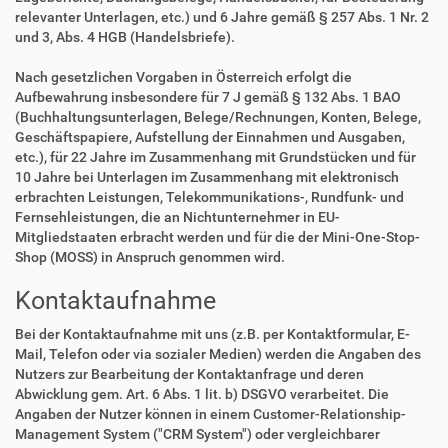
relevanter Unterlagen, etc.) und 6 Jahre gemäß § 257 Abs. 1 Nr. 2
und 3, Abs. 4 HGB (Handelsbriefe).
Nach gesetzlichen Vorgaben in Österreich erfolgt die
Aufbewahrung insbesondere für 7 J gemäß § 132 Abs. 1 BAO
(Buchhaltungsunterlagen, Belege/Rechnungen, Konten, Belege,
Geschäftspapiere, Aufstellung der Einnahmen und Ausgaben,
etc.), für 22 Jahre im Zusammenhang mit Grundstücken und für
10 Jahre bei Unterlagen im Zusammenhang mit elektronisch
erbrachten Leistungen, Telekommunikations-, Rundfunk- und
Fernsehleistungen, die an Nichtunternehmer in EU-
Mitgliedstaaten erbracht werden und für die der Mini-One-Stop-
Shop (MOSS) in Anspruch genommen wird.
Kontaktaufnahme
Bei der Kontaktaufnahme mit uns (z.B. per Kontaktformular, E-
Mail, Telefon oder via sozialer Medien) werden die Angaben des
Nutzers zur Bearbeitung der Kontaktanfrage und deren
Abwicklung gem. Art. 6 Abs. 1 lit. b) DSGVO verarbeitet. Die
Angaben der Nutzer können in einem Customer-Relationship-
Management System ("CRM System") oder vergleichbarer