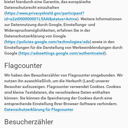
bietet hierdurch eine Garantie, das europäische
Datenschutzrecht einzuhalten
(
https://www.privacyshield.gov/participant?
id=a2zt000000001L5AAI&status=Active
). Weitere Informationen
zur Datennutzung durch Google, Einstellungs- und
Widerspruchsmöglichkeiten, erfahren Sie in der
Datenschutzerklärung von Google
(
https://policies.google.com/technologies/ads
) sowie in den
Einstellungen für die Darstellung von Werbeeinblendungen durch
Google
(https://adssettings.google.com/authenticated
).
Flagcounter
Wir haben den Besucherzähler von Flagcounter eingebunden. Wir
nutzen ihn ausschließlich, um die Herkunft (Land) unserer
Besucher aufzuzeigen. Flagcounter verwendet Cookies. Cookies
sind kleine Textdateien, die verschiedene Daten enthalten
können. Sie können die Speicherung der Cookies durch eine
entsprechende Einstellung Ihrer Browser-Software verhindern.
Datenschutzerklärung für Flagcounter
Besucherzähler