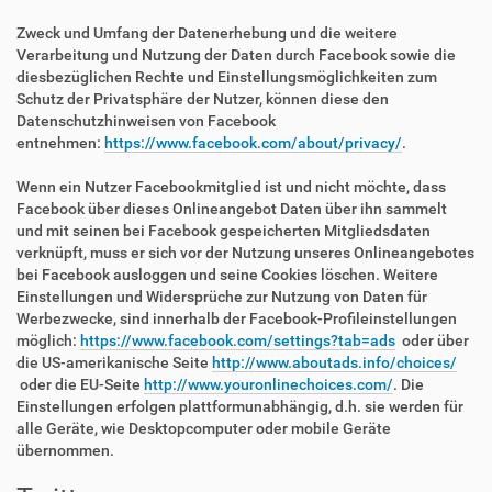
Zweck und Umfang der Datenerhebung und die weitere
Verarbeitung und Nutzung der Daten durch Facebook sowie die
diesbezüglichen Rechte und Einstellungsmöglichkeiten zum
Schutz der Privatsphäre der Nutzer, können diese den
Datenschutzhinweisen von Facebook
entnehmen:
https://www.facebook.com/about/privacy/
.
Wenn ein Nutzer Facebookmitglied ist und nicht möchte, dass
Facebook über dieses Onlineangebot Daten über ihn sammelt
und mit seinen bei Facebook gespeicherten Mitgliedsdaten
verknüpft, muss er sich vor der Nutzung unseres Onlineangebotes
bei Facebook ausloggen und seine Cookies löschen. Weitere
Einstellungen und Widersprüche zur Nutzung von Daten für
Werbezwecke, sind innerhalb der Facebook-Profileinstellungen
möglich:
https://www.facebook.com/settings?tab=ads
oder über
die US-amerikanische Seite
http://www.aboutads.info/choices/
oder die EU-Seite
http://www.youronlinechoices.com/
. Die
Einstellungen erfolgen plattformunabhängig, d.h. sie werden für
alle Geräte, wie Desktopcomputer oder mobile Geräte
übernommen.