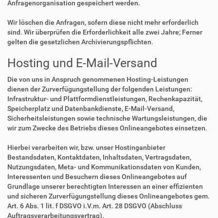
Anfragenorganisation gespeichert werden.
Wir löschen die Anfragen, sofern diese nicht mehr erforderlich
sind. Wir überprüfen die Erforderlichkeit alle zwei Jahre; Ferner
gelten die gesetzlichen Archivierungspflichten.
Hosting und E-Mail-Versand
Die von uns in Anspruch genommenen Hosting-Leistungen
dienen der Zurverfügungstellung der folgenden Leistungen:
Infrastruktur- und Plattformdienstleistungen, Rechenkapazität,
Speicherplatz und Datenbankdienste, E-Mail-Versand,
Sicherheitsleistungen sowie technische Wartungsleistungen, die
wir zum Zwecke des Betriebs dieses Onlineangebotes einsetzen.
Hierbei verarbeiten wir, bzw. unser Hostinganbieter
Bestandsdaten, Kontaktdaten, Inhaltsdaten, Vertragsdaten,
Nutzungsdaten, Meta- und Kommunikationsdaten von Kunden,
Interessenten und Besuchern dieses Onlineangebotes auf
Grundlage unserer berechtigten Interessen an einer effizienten
und sicheren Zurverfügungstellung dieses Onlineangebotes gem.
Art. 6 Abs. 1 lit. f DSGVO i.V.m. Art. 28 DSGVO (Abschluss
Auftragsverarbeitungsvertrag).