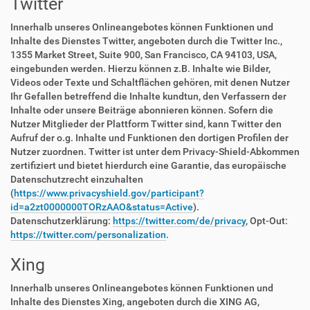
Twitter
Innerhalb unseres Onlineangebotes können Funktionen und
Inhalte des Dienstes Twitter, angeboten durch die Twitter Inc.,
1355 Market Street, Suite 900, San Francisco, CA 94103, USA,
eingebunden werden. Hierzu können z.B. Inhalte wie Bilder,
Videos oder Texte und Schaltflächen gehören, mit denen Nutzer
Ihr Gefallen betreffend die Inhalte kundtun, den Verfassern der
Inhalte oder unsere Beiträge abonnieren können. Sofern die
Nutzer Mitglieder der Plattform Twitter sind, kann Twitter den
Aufruf der o.g. Inhalte und Funktionen den dortigen Profilen der
Nutzer zuordnen. Twitter ist unter dem Privacy-Shield-Abkommen
zertifiziert und bietet hierdurch eine Garantie, das europäische
Datenschutzrecht einzuhalten
(
https://www.privacyshield.gov/participant?
id=a2zt0000000TORzAAO&status=Active
).
Datenschutzerklärung:
https://twitter.com/de/privacy
, Opt-Out:
https://twitter.com/personalization
.
Xing
Innerhalb unseres Onlineangebotes können Funktionen und
Inhalte des Dienstes Xing, angeboten durch die XING AG,