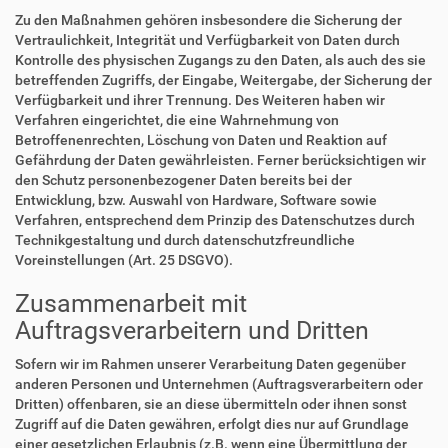
Zu den Maßnahmen gehören insbesondere die Sicherung der
Vertraulichkeit, Integrität und Verfügbarkeit von Daten durch
Kontrolle des physischen Zugangs zu den Daten, als auch des sie
betreffenden Zugriffs, der Eingabe, Weitergabe, der Sicherung der
Verfügbarkeit und ihrer Trennung. Des Weiteren haben wir
Verfahren eingerichtet, die eine Wahrnehmung von
Betroffenenrechten, Löschung von Daten und Reaktion auf
Gefährdung der Daten gewährleisten. Ferner berücksichtigen wir
den Schutz personenbezogener Daten bereits bei der
Entwicklung, bzw. Auswahl von Hardware, Software sowie
Verfahren, entsprechend dem Prinzip des Datenschutzes durch
Technikgestaltung und durch datenschutzfreundliche
Voreinstellungen (Art. 25 DSGVO).
Zusammenarbeit mit
Auftragsverarbeitern und Dritten
Sofern wir im Rahmen unserer Verarbeitung Daten gegenüber
anderen Personen und Unternehmen (Auftragsverarbeitern oder
Dritten) offenbaren, sie an diese übermitteln oder ihnen sonst
Zugriff auf die Daten gewähren, erfolgt dies nur auf Grundlage
einer gesetzlichen Erlaubnis (z.B. wenn eine Übermittlung der