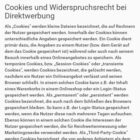
Cookies und Widerspruchsrecht bei
Direktwerbung
Als „Cookies“ werden kleine Dateien bezeichnet, die auf Rechnern
der Nutzer gespeichert werden. Innerhalb der Cookies können
unterschiedliche Angaben gespeichert werden. Ein Cookie dient
primär dazu, die Angaben zu einem Nutzer (bzw. dem Gerät auf
dem das Cookie gespeichert ist) während oder auch nach seinem
Besuch innerhalb eines Onlineangebotes zu speichern. Als
temporäre Cookies, bzw. „Session-Cookies“ oder „transiente
Cookies“, werden Cookies bezeichnet, die gelöscht werden,
nachdem ein Nutzer ein Onlineangebot verlässt und seinen
Browser schließt. In einem solchen Cookie kann z.B. der Inhalt
eines Warenkorbs in einem Onlineshop oder ein Login-Status
gespeichert werden. Als „permanent“ oder „persistent“ werden
Cookies bezeichnet, die auch nach dem Schließen des Browsers
gespeichert bleiben. So kann z.B. der Login-Status gespeichert
werden, wenn die Nutzer diese nach mehreren Tagen aufsuchen.
Ebenso können in einem solchen Cookie die Interessen der
Nutzer gespeichert werden, die für Reichweitenmessung oder
Marketingzwecke verwendet werden. Als „Third-Party-Cookie“
werden Cookies bezeichnet, die von anderen Anbietern als dem