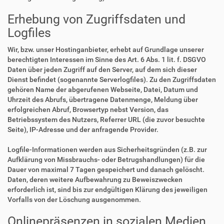
Erhebung von Zugriffsdaten und
Logfiles
Wir, bzw. unser Hostinganbieter, erhebt auf Grundlage unserer
berechtigten Interessen im Sinne des Art. 6 Abs. 1 lit. f. DSGVO
Daten über jeden Zugriff auf den Server, auf dem sich dieser
Dienst befindet (sogenannte Serverlogfiles). Zu den Zugriffsdaten
gehören Name der abgerufenen Webseite, Datei, Datum und
Uhrzeit des Abrufs, übertragene Datenmenge, Meldung über
erfolgreichen Abruf, Browsertyp nebst Version, das
Betriebssystem des Nutzers, Referrer URL (die zuvor besuchte
Seite), IP-Adresse und der anfragende Provider.
Logfile-Informationen werden aus Sicherheitsgründen (z.B. zur
Aufklärung von Missbrauchs- oder Betrugshandlungen) für die
Dauer von maximal 7 Tagen gespeichert und danach gelöscht.
Daten, deren weitere Aufbewahrung zu Beweiszwecken
erforderlich ist, sind bis zur endgültigen Klärung des jeweiligen
Vorfalls von der Löschung ausgenommen.
Onlinepräsenzen in sozialen Medien