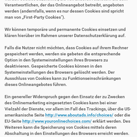
Verantwortlichen, der das Onlineangebot betreibt, angeboten
werden (andernfalls, wenn es nur dessen Cookies sind spricht
man von „First-Party Cookies“).
Wir können temporäre und permanente Cookies einsetzen und
klären hierüber im Rahmen unserer Datenschutzerklärung auf.
Falls die Nutzer nicht möchten, dass Cookies auf ihrem Rechner
gespeichert werden, werden sie gebeten die entsprechende
Option in den Systemeinstellungen ihres Browsers zu
deaktivieren. Gespeicherte Cookies können in den
Systemeinstellungen des Browsers gelöscht werden. Der
Ausschluss von Cookies kann zu Funktionseinschränkungen
dieses Onlineangebotes führen.
Ein genereller Widerspruch gegen den Einsatz der zu Zwecken
des Onlinemarketing eingesetzten Cookies kann bei einer
Vielzahl der Dienste, vor allem im Fall des Trackings, über die US-
amerikanische Seite
http://www.aboutads.info/choices/
oder die
EU-Seite
http://www.youronlinechoices.com/
erklärt werden. Des
Weiteren kann die Speicherung von Cookies mittels deren
Abschaltung in den Einstellungen des Browsers erreicht werden.