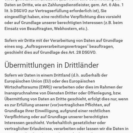
Daten an Dritte, wie an Zahlungsdienstleister, gem. Art. 6 Abs. 1
lit. b DSGVO zur Vertragserfüllung erforderlich ist), Sie
eingewilligt haben, eine rechtliche Verpflichtung dies vorsieht
oder auf Grundlage unserer berechtigten Interessen (z.B. beim
Einsatz von Beauftragten, Webhostern, etc.).
Sofern wir Dritte mit der Verarbeitung von Daten auf Grundlage
eines sog. „Auftragsverarbeitungsvertrages“ beauftragen,
geschieht dies auf Grundlage des Art. 28 DSGVO.
Übermittlungen in Drittländer
Sofern wir Daten in einem Drittland (d.h. außerhalb der
Europäischen Union (EU) oder des Europäischen
Wirtschaftsraums (EWR)) verarbeiten oder dies im Rahmen der
Inanspruchnahme von Diensten Dritter oder Offenlegung, bzw.
Übermittlung von Daten an Dritte geschieht, erfolgt dies nur, wenn
es zur Erfüllung unserer (vor)vertraglichen Pflichten, auf
Grundlage Ihrer Einwilligung, aufgrund einer rechtlichen
Verpflichtung oder auf Grundlage unserer berechtigten
Interessen geschieht. Vorbehaltlich gesetzlicher oder
vertraglicher Erlaubnisse, verarbeiten oder lassen wir die Daten in