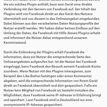
die ein solches Plugin enthält, baut sein Gerät eine direkte
Verbindung mit den Servern von Facebook auf. Der Inhalt des
Plugins wird von Facebook direkt an das Gerät des Nutzers
übermittelt und von diesem in das Onlineangebot eingebunden.
Dabei können aus den verarbeiteten Daten Nutzungsprofile der
Nutzer erstellt werden. Wir haben daher keinen Einfluss auf den
Umfang der Daten, die Facebook mit Hilfe dieses Plugins erhebt
und informiert die Nutzer daher entsprechend unserem
Kenntnisstand.
Durch die Einbindung der Plugins erhält Facebook die
Information, dass ein Nutzer die entsprechende Seite des
Onlineangebotes aufgerufen hat. Ist der Nutzer bei Facebook
eingeloggt, kann Facebook den Besuch seinem Facebook-Konto
zuordnen. Wenn Nutzer mit den Plugins interagieren, zum
Beispiel den Like Button betätigen oder einen Kommentar
abgeben, wird die entsprechende Information von Ihrem Gerät
direkt an Facebook übermittelt und dort gespeichert. Falls ein
Nutzer kein Mitglied von Facebook ist, besteht trotzdem die
Möglichkeit, dass Facebook seine IP-Adresse in Erfahrung bringt
und speichert. Laut Facebook wird in Deutschland nur eine
anonymisierte IP-Adresse gespeichert.