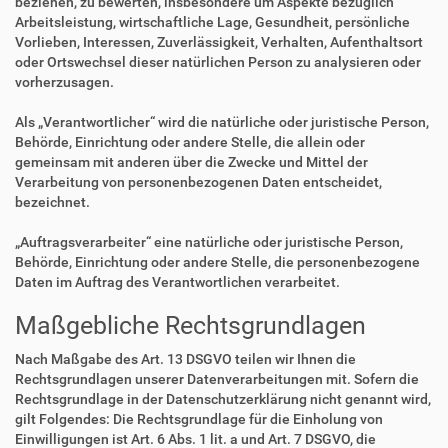
beziehen, zu bewerten, insbesondere um Aspekte bezüglich
Arbeitsleistung, wirtschaftliche Lage, Gesundheit, persönliche
Vorlieben, Interessen, Zuverlässigkeit, Verhalten, Aufenthaltsort
oder Ortswechsel dieser natürlichen Person zu analysieren oder
vorherzusagen.
Als „Verantwortlicher“ wird die natürliche oder juristische Person,
Behörde, Einrichtung oder andere Stelle, die allein oder
gemeinsam mit anderen über die Zwecke und Mittel der
Verarbeitung von personenbezogenen Daten entscheidet,
bezeichnet.
„Auftragsverarbeiter“ eine natürliche oder juristische Person,
Behörde, Einrichtung oder andere Stelle, die personenbezogene
Daten im Auftrag des Verantwortlichen verarbeitet.
Maßgebliche Rechtsgrundlagen
Nach Maßgabe des Art. 13 DSGVO teilen wir Ihnen die
Rechtsgrundlagen unserer Datenverarbeitungen mit. Sofern die
Rechtsgrundlage in der Datenschutzerklärung nicht genannt wird,
gilt Folgendes: Die Rechtsgrundlage für die Einholung von
Einwilligungen ist Art. 6 Abs. 1 lit. a und Art. 7 DSGVO, die