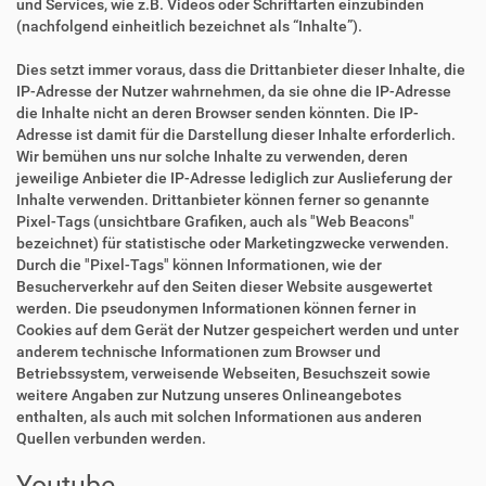
und Services, wie z.B. Videos oder Schriftarten einzubinden
(nachfolgend einheitlich bezeichnet als “Inhalte”).
Dies setzt immer voraus, dass die Drittanbieter dieser Inhalte, die
IP-Adresse der Nutzer wahrnehmen, da sie ohne die IP-Adresse
die Inhalte nicht an deren Browser senden könnten. Die IP-
Adresse ist damit für die Darstellung dieser Inhalte erforderlich.
Wir bemühen uns nur solche Inhalte zu verwenden, deren
jeweilige Anbieter die IP-Adresse lediglich zur Auslieferung der
Inhalte verwenden. Drittanbieter können ferner so genannte
Pixel-Tags (unsichtbare Grafiken, auch als "Web Beacons"
bezeichnet) für statistische oder Marketingzwecke verwenden.
Durch die "Pixel-Tags" können Informationen, wie der
Besucherverkehr auf den Seiten dieser Website ausgewertet
werden. Die pseudonymen Informationen können ferner in
Cookies auf dem Gerät der Nutzer gespeichert werden und unter
anderem technische Informationen zum Browser und
Betriebssystem, verweisende Webseiten, Besuchszeit sowie
weitere Angaben zur Nutzung unseres Onlineangebotes
enthalten, als auch mit solchen Informationen aus anderen
Quellen verbunden werden.
Youtube