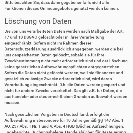
Bitte beachten Sie, dass dann gegebenenfalls nicht alle
Funktionen dieses Onlineangebotes genutzt werden können.
Löschung von Daten
Die von uns verarbeiteten Daten werden nach Maßgabe der Art.
17 und 18 DSGVO gelöscht oder in ihrer Verarbeitung
eingeschränkt. Sofern nicht im Rahmen dieser
Datenschutzerklärung ausdrücklich angegeben, werden die bei
uns gespeicherten Daten gelöscht, sobald sie für ihre
Zweckbestimmung nicht mehr erforderlich sind und der Löschung
keine gesetzlichen Aufbewahrungspflichten entgegenstehen.
Sofern die Daten nicht gelöscht werden, weil sie für andere und
gesetzlich zulässige Zwecke erforderlich sind, wird deren
Verarbeitung eingeschränkt. D.h. die Daten werden gesperrt und
nicht für andere Zwecke verarbeitet. Das gilt z.B. für Daten, die
aus handels- oder steuerrechtlichen Gründen aufbewahrt werden
müssen.
Nach gesetzlichen Vorgaben in Deutschland, erfolgt die
Aufbewahrung insbesondere für 10 Jahre gemäß §§ 147 Abs. 1
AO, 257 Abs. 1 Nr. 1 und 4, Abs. 4 HGB (Bücher, Aufzeichnungen,
Lageberichte, Buchungsbelege, Handelsbücher, für Besteuerung