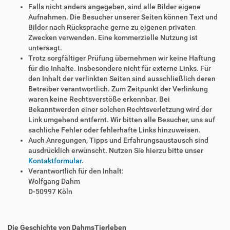
Falls nicht anders angegeben, sind alle Bilder eigene
Aufnahmen. Die Besucher unserer Seiten können Text und
Bilder nach Rücksprache gerne zu eigenen privaten
Zwecken verwenden. Eine kommerzielle Nutzung ist
untersagt.
Trotz sorgfältiger Prüfung übernehmen wir keine Haftung
für die Inhalte. Insbesondere nicht für externe Links. Für
den Inhalt der verlinkten Seiten sind ausschließlich deren
Betreiber verantwortlich. Zum Zeitpunkt der Verlinkung
waren keine Rechtsverstöße erkennbar. Bei
Bekanntwerden einer solchen Rechtsverletzung wird der
Link umgehend entfernt. Wir bitten alle Besucher, uns auf
sachliche Fehler oder fehlerhafte Links hinzuweisen.
Auch Anregungen, Tipps und Erfahrungsaustausch sind
ausdrücklich erwünscht. Nutzen Sie hierzu bitte unser
Kontaktformular
.
Verantwortlich für den Inhalt:
Wolfgang Dahm
D-50997 Köln
Die Geschichte von DahmsTierleben