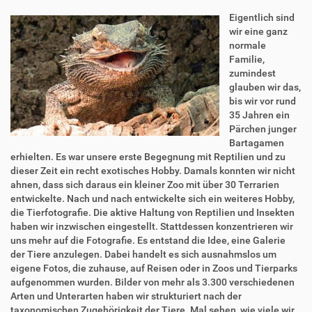
Eigentlich sind
wir eine ganz
normale
Familie,
zumindest
glauben wir das,
bis wir vor rund
35 Jahren ein
Pärchen junger
Bartagamen
erhielten. Es war unsere erste Begegnung mit Reptilien und zu
dieser Zeit ein recht exotisches Hobby. Damals konnten wir nicht
ahnen, dass sich daraus ein kleiner Zoo mit über 30 Terrarien
entwickelte. Nach und nach entwickelte sich ein weiteres Hobby,
die Tierfotografie. Die aktive Haltung von Reptilien und Insekten
haben wir inzwischen eingestellt. Stattdessen konzentrieren wir
uns mehr auf die Fotografie. Es entstand die Idee, eine Galerie
der Tiere anzulegen. Dabei handelt es sich ausnahmslos um
eigene Fotos, die zuhause, auf Reisen oder in Zoos und Tierparks
aufgenommen wurden. Bilder von mehr als 3.300 verschiedenen
Arten und Unterarten haben wir strukturiert nach der
taxonomischen Zugehörigkeit der Tiere. Mal sehen, wie viele wir