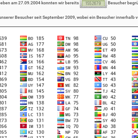
leben am 27.09.2004 konnten wir bereits
Besucher begr
 unserer Besucher seit September 2009, wobei ein Besucher innerhalb v