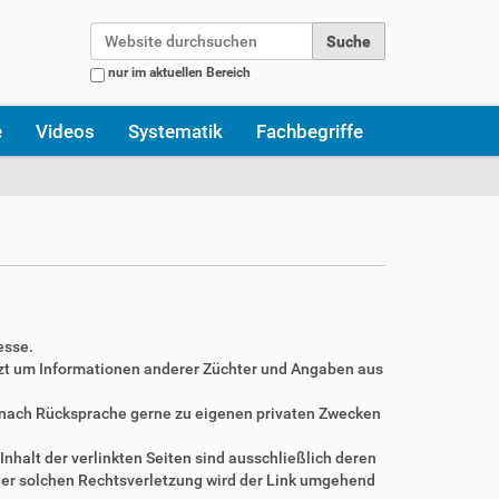
Website durchsuchen
nur im aktuellen Bereich
Erweiterte Suche…
e
Videos
Systematik
Fachbegriffe
esse.
zt um Informationen anderer Züchter und Angaben aus
r nach Rücksprache gerne zu eigenen privaten Zwecken
Inhalt der verlinkten Seiten sind ausschließlich deren
ner solchen Rechtsverletzung wird der Link umgehend