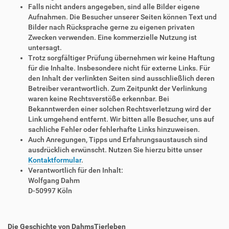
Falls nicht anders angegeben, sind alle Bilder eigene
Aufnahmen. Die Besucher unserer Seiten können Text und
Bilder nach Rücksprache gerne zu eigenen privaten
Zwecken verwenden. Eine kommerzielle Nutzung ist
untersagt.
Trotz sorgfältiger Prüfung übernehmen wir keine Haftung
für die Inhalte. Insbesondere nicht für externe Links. Für
den Inhalt der verlinkten Seiten sind ausschließlich deren
Betreiber verantwortlich. Zum Zeitpunkt der Verlinkung
waren keine Rechtsverstöße erkennbar. Bei
Bekanntwerden einer solchen Rechtsverletzung wird der
Link umgehend entfernt. Wir bitten alle Besucher, uns auf
sachliche Fehler oder fehlerhafte Links hinzuweisen.
Auch Anregungen, Tipps und Erfahrungsaustausch sind
ausdrücklich erwünscht. Nutzen Sie hierzu bitte unser
Kontaktformular
.
Verantwortlich für den Inhalt:
Wolfgang Dahm
D-50997 Köln
Die Geschichte von DahmsTierleben