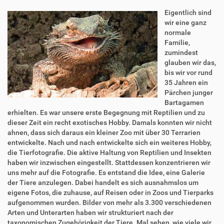
Eigentlich sind
wir eine ganz
normale
Familie,
zumindest
glauben wir das,
bis wir vor rund
35 Jahren ein
Pärchen junger
Bartagamen
erhielten. Es war unsere erste Begegnung mit Reptilien und zu
dieser Zeit ein recht exotisches Hobby. Damals konnten wir nicht
ahnen, dass sich daraus ein kleiner Zoo mit über 30 Terrarien
entwickelte. Nach und nach entwickelte sich ein weiteres Hobby,
die Tierfotografie. Die aktive Haltung von Reptilien und Insekten
haben wir inzwischen eingestellt. Stattdessen konzentrieren wir
uns mehr auf die Fotografie. Es entstand die Idee, eine Galerie
der Tiere anzulegen. Dabei handelt es sich ausnahmslos um
eigene Fotos, die zuhause, auf Reisen oder in Zoos und Tierparks
aufgenommen wurden. Bilder von mehr als 3.300 verschiedenen
Arten und Unterarten haben wir strukturiert nach der
taxonomischen Zugehörigkeit der Tiere. Mal sehen, wie viele wir