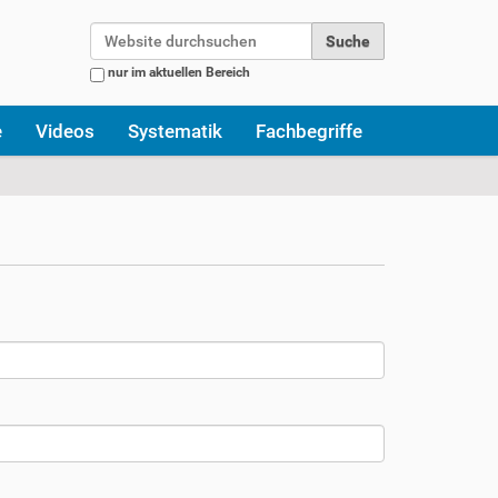
Website durchsuchen
nur im aktuellen Bereich
Erweiterte Suche…
e
Videos
Systematik
Fachbegriffe