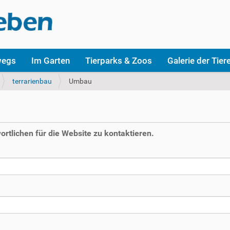
wegs
Im Garten
Tierparks & Zoos
Galerie der Tier
terrarienbau
Umbau
rtlichen für die Website zu kontaktieren.