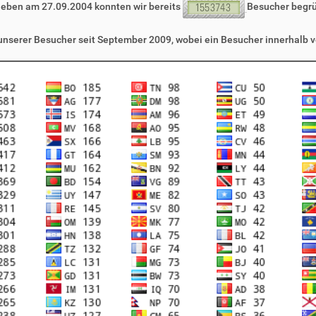
leben am 27.09.2004 konnten wir bereits
Besucher begr
 unserer Besucher seit September 2009, wobei ein Besucher innerhalb v