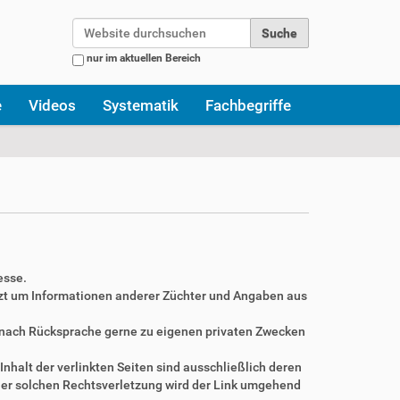
Website durchsuchen
nur im aktuellen Bereich
Erweiterte Suche…
e
Videos
Systematik
Fachbegriffe
esse.
zt um Informationen anderer Züchter und Angaben aus
r nach Rücksprache gerne zu eigenen privaten Zwecken
Inhalt der verlinkten Seiten sind ausschließlich deren
ner solchen Rechtsverletzung wird der Link umgehend