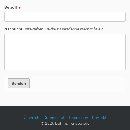
Betreff
Nachricht
Bitte geben Sie die zu sendende Nachricht ein.
Übersicht
|
Datenschutz
|
Impressum
|
Kontakt
©
2026
DahmsTierleben.de