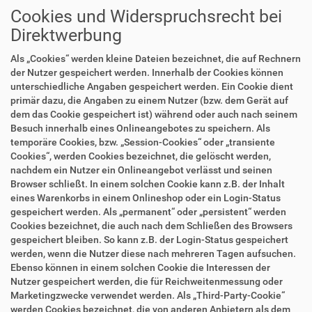
Cookies und Widerspruchsrecht bei
Direktwerbung
Als „Cookies“ werden kleine Dateien bezeichnet, die auf Rechnern
der Nutzer gespeichert werden. Innerhalb der Cookies können
unterschiedliche Angaben gespeichert werden. Ein Cookie dient
primär dazu, die Angaben zu einem Nutzer (bzw. dem Gerät auf
dem das Cookie gespeichert ist) während oder auch nach seinem
Besuch innerhalb eines Onlineangebotes zu speichern. Als
temporäre Cookies, bzw. „Session-Cookies“ oder „transiente
Cookies“, werden Cookies bezeichnet, die gelöscht werden,
nachdem ein Nutzer ein Onlineangebot verlässt und seinen
Browser schließt. In einem solchen Cookie kann z.B. der Inhalt
eines Warenkorbs in einem Onlineshop oder ein Login-Status
gespeichert werden. Als „permanent“ oder „persistent“ werden
Cookies bezeichnet, die auch nach dem Schließen des Browsers
gespeichert bleiben. So kann z.B. der Login-Status gespeichert
werden, wenn die Nutzer diese nach mehreren Tagen aufsuchen.
Ebenso können in einem solchen Cookie die Interessen der
Nutzer gespeichert werden, die für Reichweitenmessung oder
Marketingzwecke verwendet werden. Als „Third-Party-Cookie“
werden Cookies bezeichnet, die von anderen Anbietern als dem