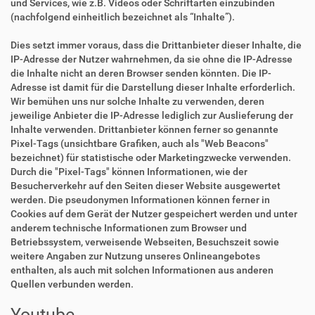
und Services, wie z.B. Videos oder Schriftarten einzubinden
(nachfolgend einheitlich bezeichnet als “Inhalte”).
Dies setzt immer voraus, dass die Drittanbieter dieser Inhalte, die
IP-Adresse der Nutzer wahrnehmen, da sie ohne die IP-Adresse
die Inhalte nicht an deren Browser senden könnten. Die IP-
Adresse ist damit für die Darstellung dieser Inhalte erforderlich.
Wir bemühen uns nur solche Inhalte zu verwenden, deren
jeweilige Anbieter die IP-Adresse lediglich zur Auslieferung der
Inhalte verwenden. Drittanbieter können ferner so genannte
Pixel-Tags (unsichtbare Grafiken, auch als "Web Beacons"
bezeichnet) für statistische oder Marketingzwecke verwenden.
Durch die "Pixel-Tags" können Informationen, wie der
Besucherverkehr auf den Seiten dieser Website ausgewertet
werden. Die pseudonymen Informationen können ferner in
Cookies auf dem Gerät der Nutzer gespeichert werden und unter
anderem technische Informationen zum Browser und
Betriebssystem, verweisende Webseiten, Besuchszeit sowie
weitere Angaben zur Nutzung unseres Onlineangebotes
enthalten, als auch mit solchen Informationen aus anderen
Quellen verbunden werden.
Youtube