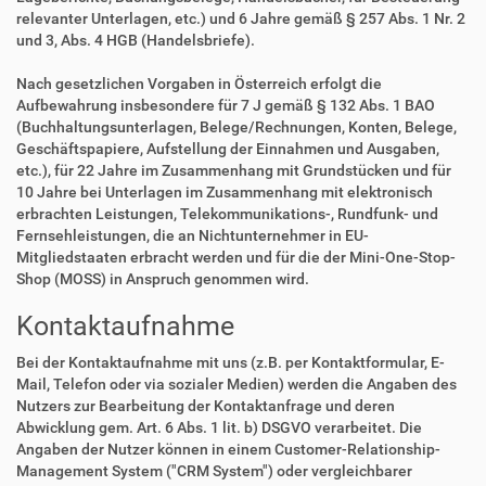
relevanter Unterlagen, etc.) und 6 Jahre gemäß § 257 Abs. 1 Nr. 2
und 3, Abs. 4 HGB (Handelsbriefe).
Nach gesetzlichen Vorgaben in Österreich erfolgt die
Aufbewahrung insbesondere für 7 J gemäß § 132 Abs. 1 BAO
(Buchhaltungsunterlagen, Belege/Rechnungen, Konten, Belege,
Geschäftspapiere, Aufstellung der Einnahmen und Ausgaben,
etc.), für 22 Jahre im Zusammenhang mit Grundstücken und für
10 Jahre bei Unterlagen im Zusammenhang mit elektronisch
erbrachten Leistungen, Telekommunikations-, Rundfunk- und
Fernsehleistungen, die an Nichtunternehmer in EU-
Mitgliedstaaten erbracht werden und für die der Mini-One-Stop-
Shop (MOSS) in Anspruch genommen wird.
Kontaktaufnahme
Bei der Kontaktaufnahme mit uns (z.B. per Kontaktformular, E-
Mail, Telefon oder via sozialer Medien) werden die Angaben des
Nutzers zur Bearbeitung der Kontaktanfrage und deren
Abwicklung gem. Art. 6 Abs. 1 lit. b) DSGVO verarbeitet. Die
Angaben der Nutzer können in einem Customer-Relationship-
Management System ("CRM System") oder vergleichbarer