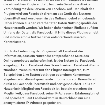
die ein solches Plugin enthält, baut sein Gerät eine direkte
Verbindung mit den Servern von Facebook auf. Der Inhalt des
Plugins wird von Facebook direkt an das Gerät des Nutzers
übermittelt und von diesem in das Onlineangebot eingebunden.
Dabei können aus den verarbeiteten Daten Nutzungsprofile der
Nutzer erstellt werden. Wir haben daher keinen Einfluss auf den
Umfang der Daten, die Facebook mit Hilfe dieses Plugins erhebt
und informiert die Nutzer daher entsprechend unserem
Kenntnisstand.
Durch die Einbindung der Plugins erhält Facebook die
Information, dass ein Nutzer die entsprechende Seite des
Onlineangebotes aufgerufen hat. Ist der Nutzer bei Facebook
eingeloggt, kann Facebook den Besuch seinem Facebook-Konto
zuordnen. Wenn Nutzer mit den Plugins interagieren, zum
Beispiel den Like Button betätigen oder einen Kommentar
abgeben, wird die entsprechende Information von Ihrem Gerät
direkt an Facebook übermittelt und dort gespeichert. Falls ein
Nutzer kein Mitglied von Facebook ist, besteht trotzdem die
Möglichkeit, dass Facebook seine IP-Adresse in Erfahrung bringt
und speichert. Laut Facebook wird in Deutschland nur eine
anonymisierte IP-Adresse gespeichert.