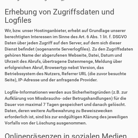
Erhebung von Zugriffsdaten und
Logfiles
Wir, bzw. unser Hostinganbieter, erhebt auf Grundlage unserer
berechtigten Interessen im Sinne des Art. 6 Abs. 1 lit. f. DSGVO
Daten über jeden Zugriff auf den Server, auf dem sich dieser
Dienst befindet (sogenannte Serverlogfiles). Zu den Zugriffsdaten
gehören Name der abgerufenen Webseite, Datei, Datum und
Uhrzeit des Abrufs, übertragene Datenmenge, Meldung über
erfolgreichen Abruf, Browsertyp nebst Version, das
Betriebssystem des Nutzers, Referrer URL (die zuvor besuchte
Seite), IP-Adresse und der anfragende Provider.
Logfile-Informationen werden aus Sicherheitsgründen (z.B. zur
Aufklärung von Missbrauchs- oder Betrugshandlungen) für die
Dauer von maximal 7 Tagen gespeichert und danach gelöscht.
Daten, deren weitere Aufbewahrung zu Beweiszwecken
erforderlich ist, sind bis zur endgültigen Klärung des jeweiligen
Vorfalls von der Löschung ausgenommen.
Onlinepräsenzen in sozialen Medien