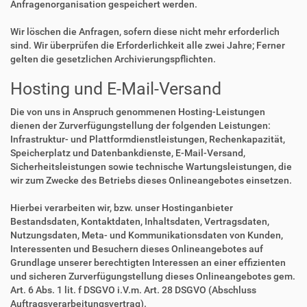
Anfragenorganisation gespeichert werden.
Wir löschen die Anfragen, sofern diese nicht mehr erforderlich
sind. Wir überprüfen die Erforderlichkeit alle zwei Jahre; Ferner
gelten die gesetzlichen Archivierungspflichten.
Hosting und E-Mail-Versand
Die von uns in Anspruch genommenen Hosting-Leistungen
dienen der Zurverfügungstellung der folgenden Leistungen:
Infrastruktur- und Plattformdienstleistungen, Rechenkapazität,
Speicherplatz und Datenbankdienste, E-Mail-Versand,
Sicherheitsleistungen sowie technische Wartungsleistungen, die
wir zum Zwecke des Betriebs dieses Onlineangebotes einsetzen.
Hierbei verarbeiten wir, bzw. unser Hostinganbieter
Bestandsdaten, Kontaktdaten, Inhaltsdaten, Vertragsdaten,
Nutzungsdaten, Meta- und Kommunikationsdaten von Kunden,
Interessenten und Besuchern dieses Onlineangebotes auf
Grundlage unserer berechtigten Interessen an einer effizienten
und sicheren Zurverfügungstellung dieses Onlineangebotes gem.
Art. 6 Abs. 1 lit. f DSGVO i.V.m. Art. 28 DSGVO (Abschluss
Auftragsverarbeitungsvertrag).