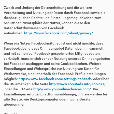
Zweck und Umfang der Datenerhebung und die weitere
Verarbeitung und Nutzung der Daten durch Facebook sowie die
diesbezüglichen Rechte und Einstellungsmöglichkeiten zum
Schutz der Privatsphäre der Nutzer, können diese den
Datenschutzhinweisen von Facebook
entnehmen:
https://www.facebook.com/about/privacy/
.
Wenn ein Nutzer Facebookmitglied ist und nicht möchte, dass
Facebook über dieses Onlineangebot Daten über ihn sammelt
und mit seinen bei Facebook gespeicherten Mitgliedsdaten
verknüpft, muss er sich vor der Nutzung unseres Onlineangebotes
bei Facebook ausloggen und seine Cookies löschen. Weitere
Einstellungen und Widersprüche zur Nutzung von Daten für
Werbezwecke, sind innerhalb der Facebook-Profileinstellungen
möglich:
https://www.facebook.com/settings?tab=ads
oder über
die US-amerikanische Seite
http://www.aboutads.info/choices/
oder die EU-Seite
http://www.youronlinechoices.com/
. Die
Einstellungen erfolgen plattformunabhängig, d.h. sie werden für
alle Geräte, wie Desktopcomputer oder mobile Geräte
übernommen.