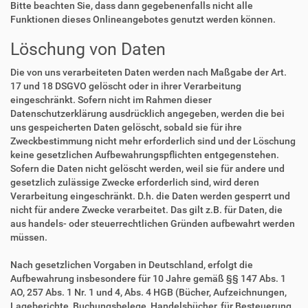
Bitte beachten Sie, dass dann gegebenenfalls nicht alle
Funktionen dieses Onlineangebotes genutzt werden können.
Löschung von Daten
Die von uns verarbeiteten Daten werden nach Maßgabe der Art.
17 und 18 DSGVO gelöscht oder in ihrer Verarbeitung
eingeschränkt. Sofern nicht im Rahmen dieser
Datenschutzerklärung ausdrücklich angegeben, werden die bei
uns gespeicherten Daten gelöscht, sobald sie für ihre
Zweckbestimmung nicht mehr erforderlich sind und der Löschung
keine gesetzlichen Aufbewahrungspflichten entgegenstehen.
Sofern die Daten nicht gelöscht werden, weil sie für andere und
gesetzlich zulässige Zwecke erforderlich sind, wird deren
Verarbeitung eingeschränkt. D.h. die Daten werden gesperrt und
nicht für andere Zwecke verarbeitet. Das gilt z.B. für Daten, die
aus handels- oder steuerrechtlichen Gründen aufbewahrt werden
müssen.
Nach gesetzlichen Vorgaben in Deutschland, erfolgt die
Aufbewahrung insbesondere für 10 Jahre gemäß §§ 147 Abs. 1
AO, 257 Abs. 1 Nr. 1 und 4, Abs. 4 HGB (Bücher, Aufzeichnungen,
Lageberichte, Buchungsbelege, Handelsbücher, für Besteuerung