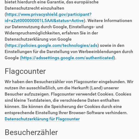
bietet hierdurch eine Garantie, das europäische
Datenschutzrecht einzuhalten
(
https://www.privacyshield.gov/participant?
id=a2zt000000001L5AAI&status=Active
). Weitere Informationen
zur Datennutzung durch Google, Einstellungs- und
Widerspruchsmöglichkeiten, erfahren Sie in der
Datenschutzerklärung von Google
(
https://policies.google.com/technologies/ads
) sowie in den
Einstellungen für die Darstellung von Werbeeinblendungen durch
Google
(https://adssettings.google.com/authenticated
).
Flagcounter
Wir haben den Besucherzähler von Flagcounter eingebunden. Wir
nutzen ihn ausschließlich, um die Herkunft (Land) unserer
Besucher aufzuzeigen. Flagcounter verwendet Cookies. Cookies
sind kleine Textdateien, die verschiedene Daten enthalten
können. Sie können die Speicherung der Cookies durch eine
entsprechende Einstellung Ihrer Browser-Software verhindern.
Datenschutzerklärung für Flagcounter
Besucherzähler