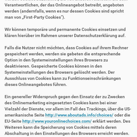
Verantwortlichen, der das Onlineangebot betreibt, angeboten
werden (andernfalls, wenn es nur dessen Cookies sind spricht
man von „First-Party Cookies“).
Wir können temporäre und permanente Cookies einsetzen und
klären hierüber im Rahmen unserer Datenschutzerklärung auf.
Falls die Nutzer nicht möchten, dass Cookies auf ihrem Rechner
gespeichert werden, werden sie gebeten die entsprechende
Option in den Systemeinstellungen ihres Browsers zu
deaktivieren. Gespeicherte Cookies können in den
Systemeinstellungen des Browsers gelöscht werden. Der
Ausschluss von Cookies kann zu Funktionseinschränkungen
dieses Onlineangebotes führen.
Ein genereller Widerspruch gegen den Einsatz der zu Zwecken
des Onlinemarketing eingesetzten Cookies kann bei einer
Vielzahl der Dienste, vor allem im Fall des Trackings, über die US-
amerikanische Seite
http://www.aboutads.info/choices/
oder die
EU-Seite
http://www.youronlinechoices.com/
erklärt werden. Des
Weiteren kann die Speicherung von Cookies mittels deren
Abschaltung in den Einstellungen des Browsers erreicht werden.