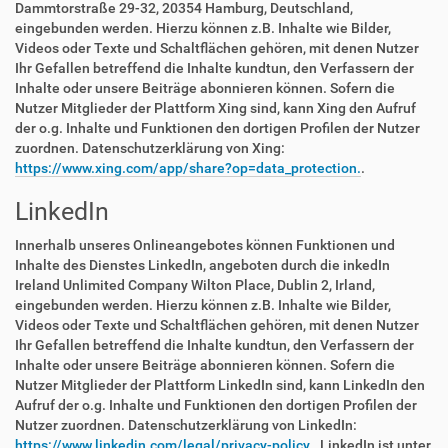
Dammtorstraße 29-32, 20354 Hamburg, Deutschland,
eingebunden werden. Hierzu können z.B. Inhalte wie Bilder,
Videos oder Texte und Schaltflächen gehören, mit denen Nutzer
Ihr Gefallen betreffend die Inhalte kundtun, den Verfassern der
Inhalte oder unsere Beiträge abonnieren können. Sofern die
Nutzer Mitglieder der Plattform Xing sind, kann Xing den Aufruf
der o.g. Inhalte und Funktionen den dortigen Profilen der Nutzer
zuordnen. Datenschutzerklärung von Xing:
https://www.xing.com/app/share?op=data_protection.
.
LinkedIn
Innerhalb unseres Onlineangebotes können Funktionen und
Inhalte des Dienstes LinkedIn, angeboten durch die inkedIn
Ireland Unlimited Company Wilton Place, Dublin 2, Irland,
eingebunden werden. Hierzu können z.B. Inhalte wie Bilder,
Videos oder Texte und Schaltflächen gehören, mit denen Nutzer
Ihr Gefallen betreffend die Inhalte kundtun, den Verfassern der
Inhalte oder unsere Beiträge abonnieren können. Sofern die
Nutzer Mitglieder der Plattform LinkedIn sind, kann LinkedIn den
Aufruf der o.g. Inhalte und Funktionen den dortigen Profilen der
Nutzer zuordnen. Datenschutzerklärung von LinkedIn:
https://www.linkedin.com/legal/privacy-policy.
. LinkedIn ist unter