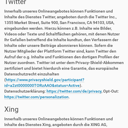
Twitter
Innerhalb unseres Onlineangebotes können Funktionen und
Inhalte des Dienstes Twitter, angeboten durch die Twitter Inc.,
1355 Market Street, Suite 900, San Francisco, CA 94103, USA,
eingebunden werden. Hierzu können z.B. Inhalte wie Bilder,
Videos oder Texte und Schaltflächen gehören, mit denen Nutzer
Ihr Gefallen betreffend die Inhalte kundtun, den Verfassern der
Inhalte oder unsere Beiträge abonnieren können. Sofern die
Nutzer Mitglieder der Plattform Twitter sind, kann Twitter den
Aufruf der o.g. Inhalte und Funktionen den dortigen Profilen der
Nutzer zuordnen. Twitter ist unter dem Privacy-Shield-Abkommen
zertifiziert und bietet hierdurch eine Garantie, das europäische
Datenschutzrecht einzuhalten
(
https://www.privacyshield.gov/participant?
id=a2zt0000000TORzAAO&status=Active
).
Datenschutzerklärung:
https://twitter.com/de/privacy
, Opt-Out:
https://twitter.com/personalization
.
Xing
Innerhalb unseres Onlineangebotes können Funktionen und
Inhalte des Dienstes Xing, angeboten durch die XING AG,