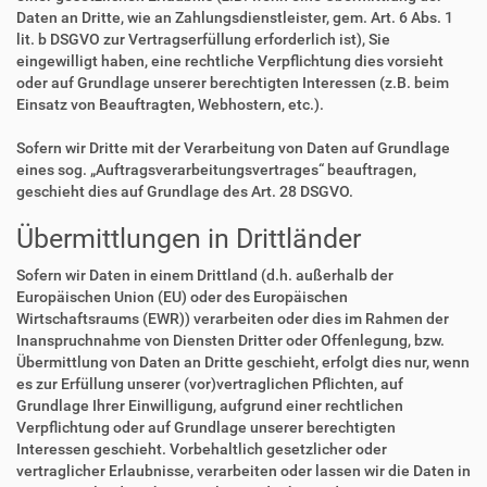
Daten an Dritte, wie an Zahlungsdienstleister, gem. Art. 6 Abs. 1
lit. b DSGVO zur Vertragserfüllung erforderlich ist), Sie
eingewilligt haben, eine rechtliche Verpflichtung dies vorsieht
oder auf Grundlage unserer berechtigten Interessen (z.B. beim
Einsatz von Beauftragten, Webhostern, etc.).
Sofern wir Dritte mit der Verarbeitung von Daten auf Grundlage
eines sog. „Auftragsverarbeitungsvertrages“ beauftragen,
geschieht dies auf Grundlage des Art. 28 DSGVO.
Übermittlungen in Drittländer
Sofern wir Daten in einem Drittland (d.h. außerhalb der
Europäischen Union (EU) oder des Europäischen
Wirtschaftsraums (EWR)) verarbeiten oder dies im Rahmen der
Inanspruchnahme von Diensten Dritter oder Offenlegung, bzw.
Übermittlung von Daten an Dritte geschieht, erfolgt dies nur, wenn
es zur Erfüllung unserer (vor)vertraglichen Pflichten, auf
Grundlage Ihrer Einwilligung, aufgrund einer rechtlichen
Verpflichtung oder auf Grundlage unserer berechtigten
Interessen geschieht. Vorbehaltlich gesetzlicher oder
vertraglicher Erlaubnisse, verarbeiten oder lassen wir die Daten in