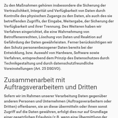
Zu den Maßnahmen gehören insbesondere die Sicherung der
Vertraulichkeit, Integrität und Verfügbarkeit von Daten durch
Kontrolle des physischen Zugangs zu den Daten, als auch des sie
betreffenden Zugriffs, der Eingabe, Weitergabe, der Sicherung der
Verfügbarkeit und ihrer Trennung. Des Weiteren haben wir
Verfahren eingerichtet, die eine Wahrnehmung von
Betroffenenrechten, Löschung von Daten und Reaktion auf
Gefährdung der Daten gewährleisten. Ferner berücksichtigen wir
den Schutz personenbezogener Daten bereits bei der
Entwicklung, bzw. Auswahl von Hardware, Software sowie
Verfahren, entsprechend dem Prinzip des Datenschutzes durch
Technikgestaltung und durch datenschutzfreundliche
Voreinstellungen (Art. 25 DSGVO).
Zusammenarbeit mit
Auftragsverarbeitern und Dritten
Sofern wir im Rahmen unserer Verarbeitung Daten gegenüber
anderen Personen und Unternehmen (Auftragsverarbeitern oder
Dritten) offenbaren, sie an diese übermitteln oder ihnen sonst
Zugriff auf die Daten gewähren, erfolgt dies nur auf Grundlage
einer gesetzlichen Erlaubnis (z.B. wenn eine Übermittlung der