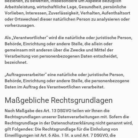
beziehen, zu bewerten, insbesondere um Aspekte bezüglich
Arbeitsleistung, wirtschaftliche Lage, Gesundheit, persönliche
Vorlieben, Interessen, Zuverlässigkeit, Verhalten, Aufenthaltsort
oder Ortswechsel dieser natürlichen Person zu analysieren oder
vorherzusagen.
Als „Verantwortlicher“ wird die natürliche oder juristische Person,
Behörde, Einrichtung oder andere Stelle, die allein oder
gemeinsam mit anderen über die Zwecke und Mittel der
Verarbeitung von personenbezogenen Daten entscheidet,
bezeichnet.
„Auftragsverarbeiter“ eine natürliche oder juristische Person,
Behörde, Einrichtung oder andere Stelle, die personenbezogene
Daten im Auftrag des Verantwortlichen verarbeitet.
Maßgebliche Rechtsgrundlagen
Nach Maßgabe des Art. 13 DSGVO teilen wir Ihnen die
Rechtsgrundlagen unserer Datenverarbeitungen mit. Sofern die
Rechtsgrundlage in der Datenschutzerklärung nicht genannt wird,
gilt Folgendes: Die Rechtsgrundlage für die Einholung von
Einwilligungen ist Art. 6 Abs. 1 lit. a und Art. 7 DSGVO, die