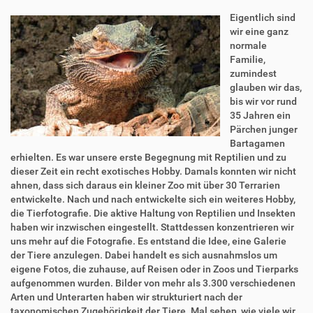
Eigentlich sind
wir eine ganz
normale
Familie,
zumindest
glauben wir das,
bis wir vor rund
35 Jahren ein
Pärchen junger
Bartagamen
erhielten. Es war unsere erste Begegnung mit Reptilien und zu
dieser Zeit ein recht exotisches Hobby. Damals konnten wir nicht
ahnen, dass sich daraus ein kleiner Zoo mit über 30 Terrarien
entwickelte. Nach und nach entwickelte sich ein weiteres Hobby,
die Tierfotografie. Die aktive Haltung von Reptilien und Insekten
haben wir inzwischen eingestellt. Stattdessen konzentrieren wir
uns mehr auf die Fotografie. Es entstand die Idee, eine Galerie
der Tiere anzulegen. Dabei handelt es sich ausnahmslos um
eigene Fotos, die zuhause, auf Reisen oder in Zoos und Tierparks
aufgenommen wurden. Bilder von mehr als 3.300 verschiedenen
Arten und Unterarten haben wir strukturiert nach der
taxonomischen Zugehörigkeit der Tiere. Mal sehen, wie viele wir