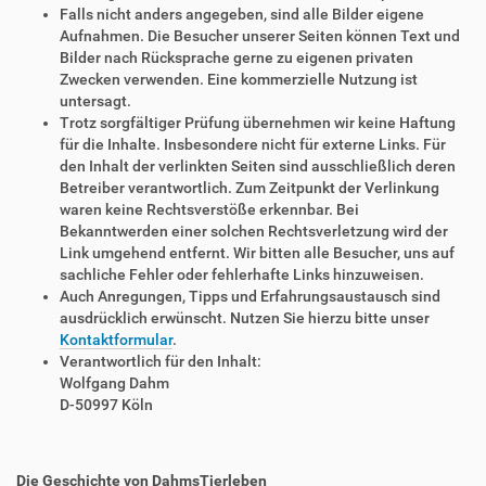
Falls nicht anders angegeben, sind alle Bilder eigene
Aufnahmen. Die Besucher unserer Seiten können Text und
Bilder nach Rücksprache gerne zu eigenen privaten
Zwecken verwenden. Eine kommerzielle Nutzung ist
untersagt.
Trotz sorgfältiger Prüfung übernehmen wir keine Haftung
für die Inhalte. Insbesondere nicht für externe Links. Für
den Inhalt der verlinkten Seiten sind ausschließlich deren
Betreiber verantwortlich. Zum Zeitpunkt der Verlinkung
waren keine Rechtsverstöße erkennbar. Bei
Bekanntwerden einer solchen Rechtsverletzung wird der
Link umgehend entfernt. Wir bitten alle Besucher, uns auf
sachliche Fehler oder fehlerhafte Links hinzuweisen.
Auch Anregungen, Tipps und Erfahrungsaustausch sind
ausdrücklich erwünscht. Nutzen Sie hierzu bitte unser
Kontaktformular
.
Verantwortlich für den Inhalt:
Wolfgang Dahm
D-50997 Köln
Die Geschichte von DahmsTierleben