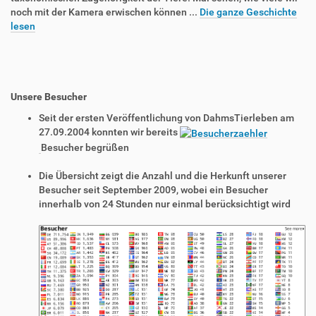
noch mit der Kamera erwischen können ...
Die ganze Geschichte
lesen
Unsere Besucher
Seit der ersten Veröffentlichung von DahmsTierleben am
27.09.2004 konnten wir bereits
Besucher begrüßen
Die Übersicht zeigt die Anzahl und die Herkunft unserer
Besucher seit September 2009, wobei ein Besucher
innerhalb von 24 Stunden nur einmal berücksichtigt wird