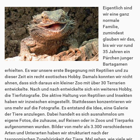
Eigentlich sind
wir eine ganz
normale
Familie,
zumindest
glauben wir das,
bis wir vor rund
35 Jahren ein
Pärchen junger
Bartagamen
erhielten. Es war unsere erste Begegnung mit Reptilien und zu
dieser Zeit ein recht exotisches Hobby. Damals konnten wir nicht
ahnen, dass sich daraus ein kleiner Zoo mit über 30 Terrarien
entwickelte. Nach und nach entwickelte sich ein weiteres Hobby,
die Tierfotografie. Die aktive Haltung von Reptilien und Insekten
haben wir inzwischen eingestellt. Stattdessen konzentrieren wir
uns mehr auf die Fotografie. Es entstand die Idee, eine Galerie
der Tiere anzulegen. Dabei handelt es sich ausnahmslos um
eigene Fotos, die zuhause, auf Reisen oder in Zoos und Tierparks
aufgenommen wurden. Bilder von mehr als 3.300 verschiedenen
Arten und Unterarten haben wir strukturiert nach der
taxonomischen Zugehörigkeit der Tiere. Mal sehen, wie viele wir