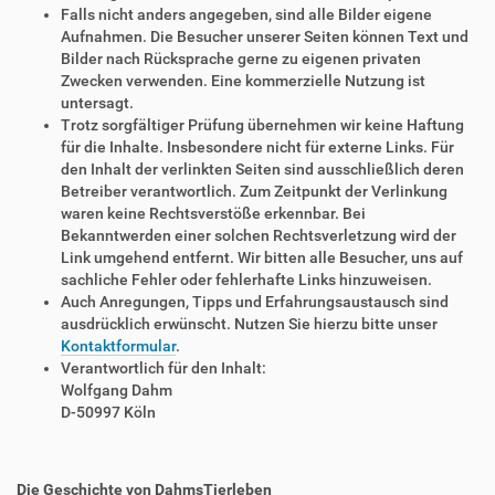
Falls nicht anders angegeben, sind alle Bilder eigene
Aufnahmen. Die Besucher unserer Seiten können Text und
Bilder nach Rücksprache gerne zu eigenen privaten
Zwecken verwenden. Eine kommerzielle Nutzung ist
untersagt.
Trotz sorgfältiger Prüfung übernehmen wir keine Haftung
für die Inhalte. Insbesondere nicht für externe Links. Für
den Inhalt der verlinkten Seiten sind ausschließlich deren
Betreiber verantwortlich. Zum Zeitpunkt der Verlinkung
waren keine Rechtsverstöße erkennbar. Bei
Bekanntwerden einer solchen Rechtsverletzung wird der
Link umgehend entfernt. Wir bitten alle Besucher, uns auf
sachliche Fehler oder fehlerhafte Links hinzuweisen.
Auch Anregungen, Tipps und Erfahrungsaustausch sind
ausdrücklich erwünscht. Nutzen Sie hierzu bitte unser
Kontaktformular
.
Verantwortlich für den Inhalt:
Wolfgang Dahm
D-50997 Köln
Die Geschichte von DahmsTierleben