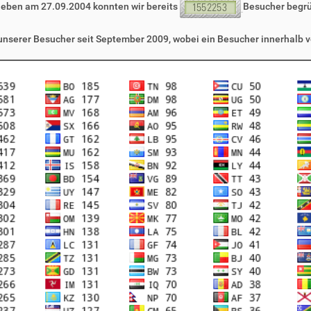
leben am 27.09.2004 konnten wir bereits
Besucher begr
 unserer Besucher seit September 2009, wobei ein Besucher innerhalb v