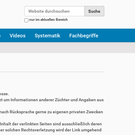
Website durchsuchen
nur im aktuellen Bereich
Erweiterte Suche…
e
Videos
Systematik
Fachbegriffe
esse.
zt um Informationen anderer Züchter und Angaben aus
r nach Rücksprache gerne zu eigenen privaten Zwecken
Inhalt der verlinkten Seiten sind ausschließlich deren
ner solchen Rechtsverletzung wird der Link umgehend