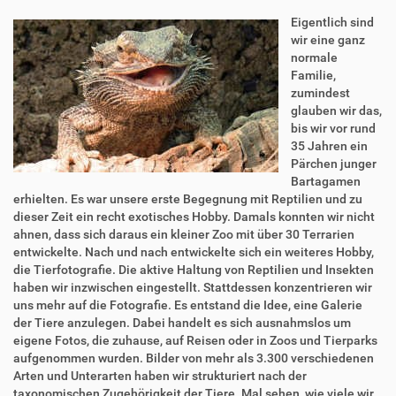
Eigentlich sind
wir eine ganz
normale
Familie,
zumindest
glauben wir das,
bis wir vor rund
35 Jahren ein
Pärchen junger
Bartagamen
erhielten. Es war unsere erste Begegnung mit Reptilien und zu
dieser Zeit ein recht exotisches Hobby. Damals konnten wir nicht
ahnen, dass sich daraus ein kleiner Zoo mit über 30 Terrarien
entwickelte. Nach und nach entwickelte sich ein weiteres Hobby,
die Tierfotografie. Die aktive Haltung von Reptilien und Insekten
haben wir inzwischen eingestellt. Stattdessen konzentrieren wir
uns mehr auf die Fotografie. Es entstand die Idee, eine Galerie
der Tiere anzulegen. Dabei handelt es sich ausnahmslos um
eigene Fotos, die zuhause, auf Reisen oder in Zoos und Tierparks
aufgenommen wurden. Bilder von mehr als 3.300 verschiedenen
Arten und Unterarten haben wir strukturiert nach der
taxonomischen Zugehörigkeit der Tiere. Mal sehen, wie viele wir