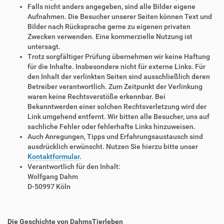
Falls nicht anders angegeben, sind alle Bilder eigene
Aufnahmen. Die Besucher unserer Seiten können Text und
Bilder nach Rücksprache gerne zu eigenen privaten
Zwecken verwenden. Eine kommerzielle Nutzung ist
untersagt.
Trotz sorgfältiger Prüfung übernehmen wir keine Haftung
für die Inhalte. Insbesondere nicht für externe Links. Für
den Inhalt der verlinkten Seiten sind ausschließlich deren
Betreiber verantwortlich. Zum Zeitpunkt der Verlinkung
waren keine Rechtsverstöße erkennbar. Bei
Bekanntwerden einer solchen Rechtsverletzung wird der
Link umgehend entfernt. Wir bitten alle Besucher, uns auf
sachliche Fehler oder fehlerhafte Links hinzuweisen.
Auch Anregungen, Tipps und Erfahrungsaustausch sind
ausdrücklich erwünscht. Nutzen Sie hierzu bitte unser
Kontaktformular
.
Verantwortlich für den Inhalt:
Wolfgang Dahm
D-50997 Köln
Die Geschichte von DahmsTierleben