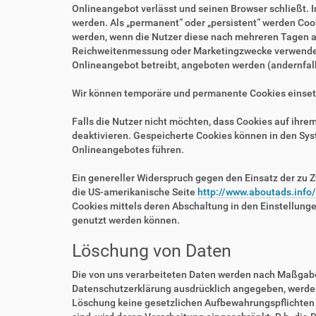
Onlineangebot verlässt und seinen Browser schließt. I
werden. Als „permanent“ oder „persistent“ werden Coo
werden, wenn die Nutzer diese nach mehreren Tagen au
Reichweitenmessung oder Marketingzwecke verwendet w
Onlineangebot betreibt, angeboten werden (andernfalls
Wir können temporäre und permanente Cookies einset
Falls die Nutzer nicht möchten, dass Cookies auf ihr
deaktivieren. Gespeicherte Cookies können in den Sy
Onlineangebotes führen.
Ein genereller Widerspruch gegen den Einsatz der zu Z
die US-amerikanische Seite
http://www.aboutads.info
Cookies mittels deren Abschaltung in den Einstellung
genutzt werden können.
Löschung von Daten
Die von uns verarbeiteten Daten werden nach Maßgabe 
Datenschutzerklärung ausdrücklich angegeben, werden 
Löschung keine gesetzlichen Aufbewahrungspflichten e