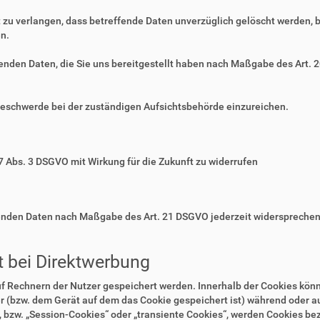
zu verlangen, dass betreffende Daten unverzüglich gelöscht werden, 
n.
ffenden Daten, die Sie uns bereitgestellt haben nach Maßgabe des Art.
Beschwerde bei der zuständigen Aufsichtsbehörde einzureichen.
 7 Abs. 3 DSGVO mit Wirkung für die Zukunft zu widerrufen
ffenden Daten nach Maßgabe des Art. 21 DSGVO jederzeit widerspreche
 bei Direktwerbung
auf Rechnern der Nutzer gespeichert werden. Innerhalb der Cookies kö
r (bzw. dem Gerät auf dem das Cookie gespeichert ist) während oder 
 bzw. „Session-Cookies“ oder „transiente Cookies“, werden Cookies bez