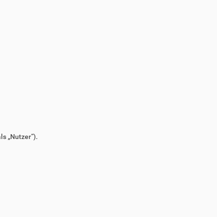
s „Nutzer“).