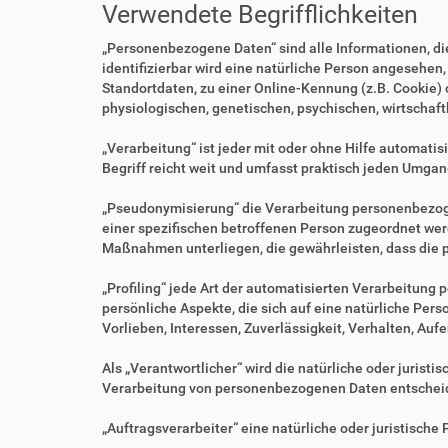
Verwendete Begrifflichkeiten
„Personenbezogene Daten“ sind alle Informationen, die 
identifizierbar wird eine natürliche Person angesehen
Standortdaten, zu einer Online-Kennung (z.B. Cookie)
physiologischen, genetischen, psychischen, wirtschaftl
„Verarbeitung“ ist jeder mit oder ohne Hilfe automa
Begriff reicht weit und umfasst praktisch jeden Umgan
„Pseudonymisierung“ die Verarbeitung personenbezoge
einer spezifischen betroffenen Person zugeordnet we
Maßnahmen unterliegen, die gewährleisten, dass die p
„Profiling“ jede Art der automatisierten Verarbeitu
persönliche Aspekte, die sich auf eine natürliche Per
Vorlieben, Interessen, Zuverlässigkeit, Verhalten, Au
Als „Verantwortlicher“ wird die natürliche oder jurist
Verarbeitung von personenbezogenen Daten entscheid
„Auftragsverarbeiter“ eine natürliche oder juristisch