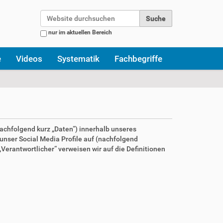
Website durchsuchen
nur im aktuellen Bereich
Erweiterte Suche…
e
Videos
Systematik
Fachbegriffe
achfolgend kurz „Daten“) innerhalb unseres
nser Social Media Profile auf (nachfolgend
Verantwortlicher“ verweisen wir auf die Definitionen