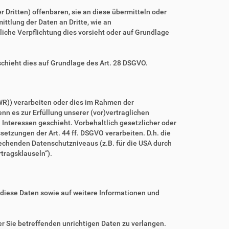
ritten) offenbaren, sie an diese übermitteln oder
ittlung der Daten an Dritte, wie an
htliche Verpflichtung dies vorsieht oder auf Grundlage
schieht dies auf Grundlage des Art. 28 DSGVO.
WR)) verarbeiten oder dies im Rahmen der
nn es zur Erfüllung unserer (vor)vertraglichen
n Interessen geschieht. Vorbehaltlich gesetzlicher oder
setzungen der Art. 44 ff. DSGVO verarbeiten. D.h. die
prechenden Datenschutzniveaus (z.B. für die USA durch
rtragsklauseln“).
 diese Daten sowie auf weitere Informationen und
r Sie betreffenden unrichtigen Daten zu verlangen.