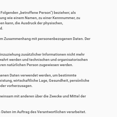
m Folgenden „betroffene Person“) beziehen; als
Kennung wie einem Namen, zu einer Kennnummer, zu
en kann, die Ausdruck der physischen,
d.
ihe im Zusammenhang mit personenbezogenen Daten. Der
nzuziehung zusätzlicher Informationen nicht mehr
ewahrt werden und technischen und organisatorischen
baren natürlichen Person zugewiesen werden.
zogenen Daten verwendet werden, um bestimmte
istung, wirtschaftliche Lage, Gesundheit, persönliche
 oder vorherzusagen.
gemeinsam mit anderen über die Zwecke und Mittel der
e Daten im Auftrag des Verantwortlichen verarbeitet.