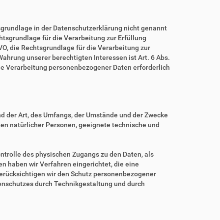
grundlage in der Datenschutzerklärung nicht genannt
echtsgrundlage für die Verarbeitung zur Erfüllung
O, die Rechtsgrundlage für die Verarbeitung zur
 Wahrung unserer berechtigten Interessen ist Art. 6 Abs.
eine Verarbeitung personenbezogener Daten erforderlich
nd der Art, des Umfangs, der Umstände und der Zwecke
iten natürlicher Personen, geeignete technische und
ntrolle des physischen Zugangs zu den Daten, als
en haben wir Verfahren eingerichtet, die eine
erücksichtigen wir den Schutz personenbezogener
tenschutzes durch Technikgestaltung und durch