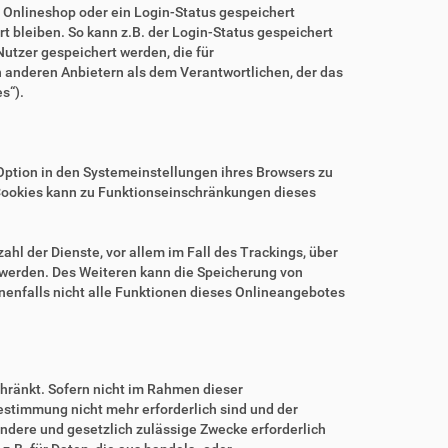
m Onlineshop oder ein Login-Status gespeichert
 bleiben. So kann z.B. der Login-Status gespeichert
utzer gespeichert werden, die für
anderen Anbietern als dem Verantwortlichen, der das
s“).
.
Option in den Systemeinstellungen ihres Browsers zu
Cookies kann zu Funktionseinschränkungen dieses
hl der Dienste, vor allem im Fall des Trackings, über
 werden. Des Weiteren kann die Speicherung von
nenfalls nicht alle Funktionen dieses Onlineangebotes
hränkt. Sofern nicht im Rahmen dieser
estimmung nicht mehr erforderlich sind und der
ndere und gesetzlich zulässige Zwecke erforderlich