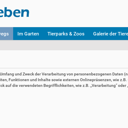
wegs
Im Garten
Tierparks & Zoos
Galerie der Tier
en Umfang und Zweck der Verarbeitung von personenbezogenen Daten (n
n, Funktionen und Inhalte sowie externen Onlinepräsenzen, wie z.B. u
 auf die verwendeten Begrifflichkeiten, wie z.B. „Verarbeitung“ oder „