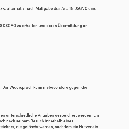
bzw. alternativ nach Maßgabe des Art. 18 DSGVO eine
 20 DSGVO zu erhalten und deren Übermittlung an
n. Der Widerspruch kann insbesondere gegen die
nnen unterschiedliche Angaben gespeichert werden. Ein
auch nach seinem Besuch innerhalb eines
eichnet, die gelöscht werden, nachdem ein Nutzer ein