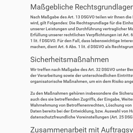
Maßgebliche Rechtsgrundlage
Nach Maßgabe des Art. 13 DSGVO teilen wir Ihnen die
wird, gilt Folgendes: Die Rechtsgrundlage für die Einho
unserer Leistungen und Durchführung vertraglicher Ma
Erfüllung unserer rechtlichen Verpflichtungen ist Art. 
1 lit. f DSGVO. Für den Fall, dass lebenswichtige Int
machen, dient Art. 6 Abs. 1 lit. d DSGVO als Rechtsgru
Sicherheitsmaßnahmen
Wir treffen nach Maßgabe des Art. 32 DSGVO unter Be
der Verarbeitung sowie der unterschiedlichen Eintritt
organisatorische Maßnahmen, um ein dem Risiko ang
Zu den Maßnahmen gehören insbesondere die Sicherung 
auch des sie betreffenden Zugriffs, der Eingabe, Weit
Wahrnehmung von Betroffenenrechten, Löschung von D
Daten bereits bei der Entwicklung, bzw. Auswahl von 
datenschutzfreundliche Voreinstellungen (Art. 25 DS
Zusammenarbeit mit Auftragsve