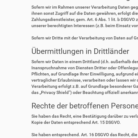
Sofern wir im Rahmen unserer Verarbeitung Daten geg
ihnen sonst Zugriff auf die Daten gewähren, erfolgt di
Zahlungsdienstleister, gem. Art. 6 Abs. 1 lit. b DSGVO 
unserer berechtigten Interessen (z.B. beim Einsatz vo
Sofern wir Dritte mit der Verarbeitung von Daten auf 
Übermittlungen in Drittländer
Sofern wir Daten in einem Drittland (d.h. außerhalb 
Inanspruchnahme von Diensten Dritter oder Offenlegung,
Pflichten, auf Grundlage Ihrer Einwilligung, aufgrund 
vertraglicher Erlaubnisse, verarbeiten oder lassen wir
Verarbeitung erfolgt z.B. auf Grundlage besonderer Ga
das „Privacy Shield“) oder Beachtung offiziell anerkan
Rechte der betroffenen Person
Sie haben das Recht, eine Bestätigung darüber zu ver
Kopie der Daten entsprechend Art. 15 DSGVO.
Sie haben entsprechend. Art. 16 DSGVO das Recht, die 