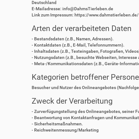
Deutschland
E-Mailadresse: info@DahmsTierleben.de
Link zum Impressum: https://www.dahmstierleben.de
Arten der verarbeiteten Daten
- Bestandsdaten (z.B., Namen, Adressen).
- Kontaktdaten (z.B., E-Mail, Telefonnummern).
- Inhaltsdaten (z.B., Texteingaben, Fotografien, Videos
- Nutzungsdaten (z.B., besuchte Webseiten, Interesse a
- Meta-/Kommunikationsdaten (z.B., Geräte-Informati
Kategorien betroffener Person
Besucher und Nutzer des Onlineangebotes (Nachfolge
Zweck der Verarbeitung
- Zurverfügungstellung des Onlineangebotes, seiner F
- Beantwortung von Kontaktanfragen und Kommunikati
- Sicherheitsmaßnahmen.
- Reichweitenmessung/Marketing