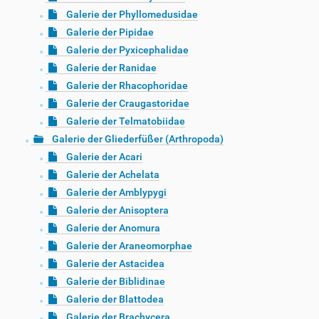
Galerie der Phyllomedusidae
Galerie der Pipidae
Galerie der Pyxicephalidae
Galerie der Ranidae
Galerie der Rhacophoridae
Galerie der Craugastoridae
Galerie der Telmatobiidae
Galerie der Gliederfüßer (Arthropoda)
Galerie der Acari
Galerie der Achelata
Galerie der Amblypygi
Galerie der Anisoptera
Galerie der Anomura
Galerie der Araneomorphae
Galerie der Astacidea
Galerie der Biblidinae
Galerie der Blattodea
Galerie der Brachycera