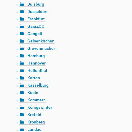
Duisburg
Düsseldorf
Frankfurt
GaiaZOO
Gangelt
Gelsenkirchen
Grevenmacher
Hamburg
Hannover
Hellenthal
Karten
Kasselburg
Koeln
Kommern
Königswinter
Krefeld
Kronberg
Landau