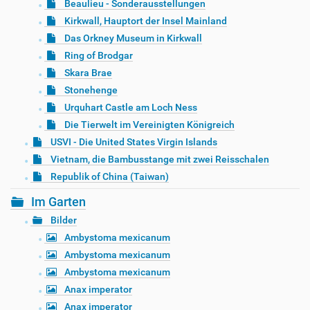
Beaulieu - Sonderausstellungen
Kirkwall, Hauptort der Insel Mainland
Das Orkney Museum in Kirkwall
Ring of Brodgar
Skara Brae
Stonehenge
Urquhart Castle am Loch Ness
Die Tierwelt im Vereinigten Königreich
USVI - Die United States Virgin Islands
Vietnam, die Bambusstange mit zwei Reisschalen
Republik of China (Taiwan)
Im Garten
Bilder
Ambystoma mexicanum
Ambystoma mexicanum
Ambystoma mexicanum
Anax imperator
Anax imperator