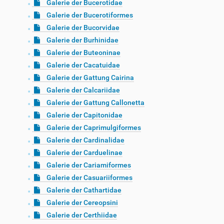
Galerie der Bucerotidae
Galerie der Bucerotiformes
Galerie der Bucorvidae
Galerie der Burhinidae
Galerie der Buteoninae
Galerie der Cacatuidae
Galerie der Gattung Cairina
Galerie der Calcariidae
Galerie der Gattung Callonetta
Galerie der Capitonidae
Galerie der Caprimulgiformes
Galerie der Cardinalidae
Galerie der Carduelinae
Galerie der Cariamiformes
Galerie der Casuariiformes
Galerie der Cathartidae
Galerie der Cereopsini
Galerie der Certhiidae