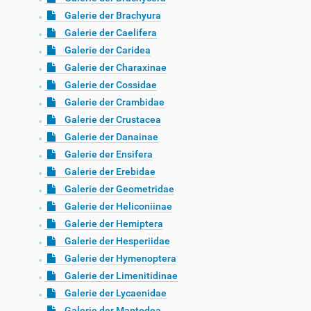
Galerie der Brachyura
Galerie der Caelifera
Galerie der Caridea
Galerie der Charaxinae
Galerie der Cossidae
Galerie der Crambidae
Galerie der Crustacea
Galerie der Danainae
Galerie der Ensifera
Galerie der Erebidae
Galerie der Geometridae
Galerie der Heliconiinae
Galerie der Hemiptera
Galerie der Hesperiidae
Galerie der Hymenoptera
Galerie der Limenitidinae
Galerie der Lycaenidae
Galerie der Mantodea