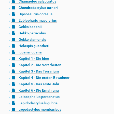
Chamaeleo calyptratus
Chondrodactylus turneri
Dipsosaurus dorsalis
Eublepharis macularius
Gekko badenii
Gekko petricolus
Gekko siamensis
Holaspis guentheri
Iguana iguana
Kapitel 1 - Die Idee
Kapitel 2 - Die Vorarbeiten
Kapitel 3 - Das Terrarium
Kapitel 4 - Die ersten Bewohner
Kapitel 5 - Das erste Jahr
Kapitel 6 - Die Ernährung
Leiocephalus personatus
Lepidodactylus lugubris
Lygodactylus mombasicus