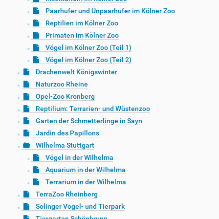
Paarhufer und Unpaarhufer im Kölner Zoo
Reptilien im Kölner Zoo
Primaten im Kölner Zoo
Vögel im Kölner Zoo (Teil 1)
Vögel im Kölner Zoo (Teil 2)
Drachenwelt Königswinter
Naturzoo Rheine
Opel-Zoo Kronberg
Reptilium: Terrarien- und Wüstenzoo
Garten der Schmetterlinge in Sayn
Jardin des Papillons
Wilhelma Stuttgart
Vögel in der Wilhelma
Aquarium in der Wilhelma
Terrarium in der Wilhelma
TerraZoo Rheinberg
Solinger Vogel- und Tierpark
Tiergarten Schönbrunn