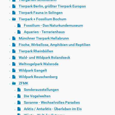
Tierpark Berlin, größter Tierpark Europas
Tierpark Fauna in Solingen
Tierpark + Fossilium Bochum
Fossilium - Das Naturkundemuseum
Aquarien - Terrarienhaus
Münchner Tierpark Hellabrunn
Fische, Wirbellose, Amphibien und Reptilien
Tierpark Rheinböllen
Wald- und Wildpark Rolandseck
Weltvogelpark Walsrode
Wildpark Gangelt
Wildpark Reuschenberg
ZFMK
Sonderausstellungen
Die Vogelwelten
Savanne - Wechselvolles Paradies
Arktis / Antarktis - Überleben im Eis