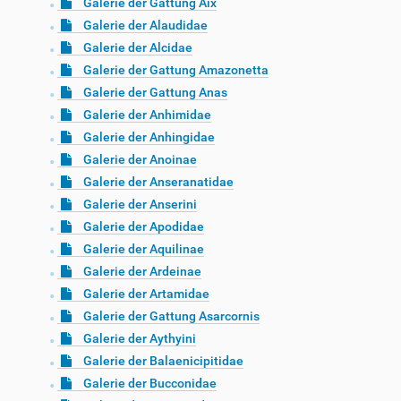
Galerie der Gattung Aix
Galerie der Alaudidae
Galerie der Alcidae
Galerie der Gattung Amazonetta
Galerie der Gattung Anas
Galerie der Anhimidae
Galerie der Anhingidae
Galerie der Anoinae
Galerie der Anseranatidae
Galerie der Anserini
Galerie der Apodidae
Galerie der Aquilinae
Galerie der Ardeinae
Galerie der Artamidae
Galerie der Gattung Asarcornis
Galerie der Aythyini
Galerie der Balaenicipitidae
Galerie der Bucconidae