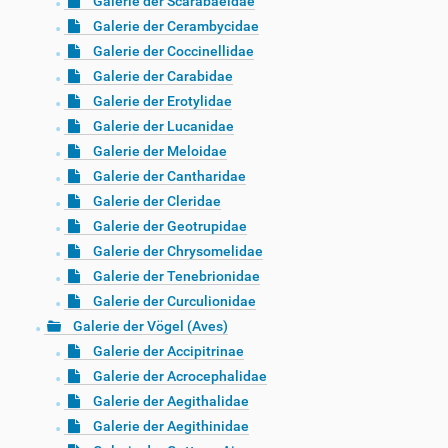
Galerie der Scarabaeidae
Galerie der Cerambycidae
Galerie der Coccinellidae
Galerie der Carabidae
Galerie der Erotylidae
Galerie der Lucanidae
Galerie der Meloidae
Galerie der Cantharidae
Galerie der Cleridae
Galerie der Geotrupidae
Galerie der Chrysomelidae
Galerie der Tenebrionidae
Galerie der Curculionidae
Galerie der Vögel (Aves)
Galerie der Accipitrinae
Galerie der Acrocephalidae
Galerie der Aegithalidae
Galerie der Aegithinidae