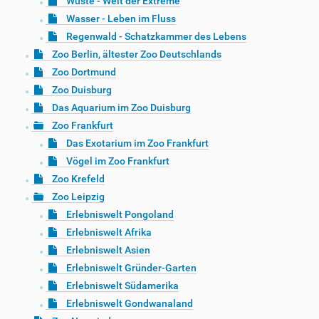
Wüste - Welt der Extreme
Wasser - Leben im Fluss
Regenwald - Schatzkammer des Lebens
Zoo Berlin, ältester Zoo Deutschlands
Zoo Dortmund
Zoo Duisburg
Das Aquarium im Zoo Duisburg
Zoo Frankfurt
Das Exotarium im Zoo Frankfurt
Vögel im Zoo Frankfurt
Zoo Krefeld
Zoo Leipzig
Erlebniswelt Pongoland
Erlebniswelt Afrika
Erlebniswelt Asien
Erlebniswelt Gründer-Garten
Erlebniswelt Südamerika
Erlebniswelt Gondwanaland