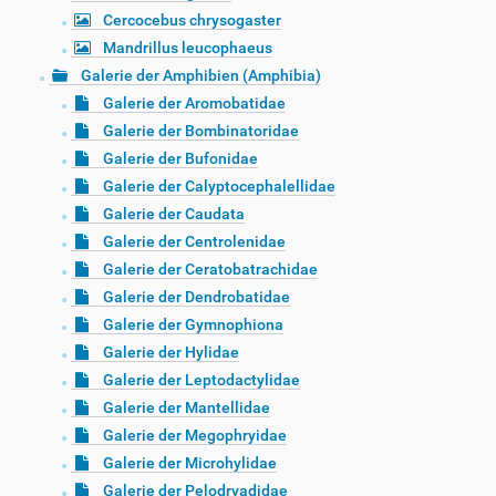
Cercocebus chrysogaster
Mandrillus leucophaeus
Galerie der Amphibien (Amphibia)
Galerie der Aromobatidae
Galerie der Bombinatoridae
Galerie der Bufonidae
Galerie der Calyptocephalellidae
Galerie der Caudata
Galerie der Centrolenidae
Galerie der Ceratobatrachidae
Galerie der Dendrobatidae
Galerie der Gymnophiona
Galerie der Hylidae
Galerie der Leptodactylidae
Galerie der Mantellidae
Galerie der Megophryidae
Galerie der Microhylidae
Galerie der Pelodryadidae