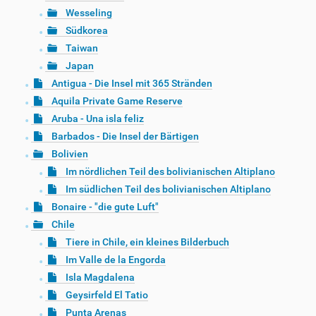
Wesseling
Südkorea
Taiwan
Japan
Antigua - Die Insel mit 365 Stränden
Aquila Private Game Reserve
Aruba - Una isla feliz
Barbados - Die Insel der Bärtigen
Bolivien
Im nördlichen Teil des bolivianischen Altiplano
Im südlichen Teil des bolivianischen Altiplano
Bonaire - "die gute Luft"
Chile
Tiere in Chile, ein kleines Bilderbuch
Im Valle de la Engorda
Isla Magdalena
Geysirfeld El Tatio
Punta Arenas