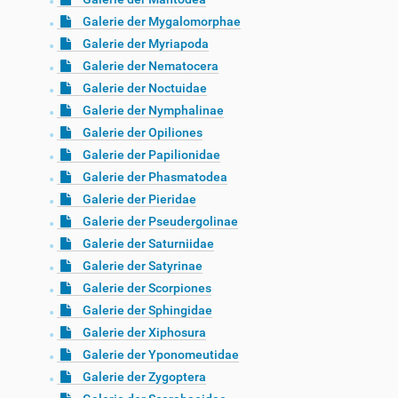
Galerie der Mygalomorphae
Galerie der Myriapoda
Galerie der Nematocera
Galerie der Noctuidae
Galerie der Nymphalinae
Galerie der Opiliones
Galerie der Papilionidae
Galerie der Phasmatodea
Galerie der Pieridae
Galerie der Pseudergolinae
Galerie der Saturniidae
Galerie der Satyrinae
Galerie der Scorpiones
Galerie der Sphingidae
Galerie der Xiphosura
Galerie der Yponomeutidae
Galerie der Zygoptera