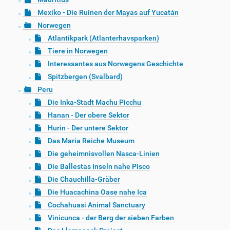
Mexiko - Die Ruinen der Mayas auf Yucatán
Norwegen
Atlantikpark (Atlanterhavsparken)
Tiere in Norwegen
Interessantes aus Norwegens Geschichte
Spitzbergen (Svalbard)
Peru
Die Inka-Stadt Machu Picchu
Hanan - Der obere Sektor
Hurin - Der untere Sektor
Das Maria Reiche Museum
Die geheimnisvollen Nasca-Linien
Die Ballestas Inseln nahe Pisco
Die Chauchilla-Gräber
Die Huacachina Oase nahe Ica
Cochahuasi Animal Sanctuary
Vinicunca - der Berg der sieben Farben