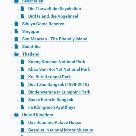
Seychellen
Die Tierwelt der Seychellen
Bird Island, die Vogelinsel
Sibuya Game Reserve
Singapur
Sint Maarten - The Friendly Island
Südafrika
Thailand
Kaeng Krachan National Park
Khao Sam Roi Yot National Park
Kui Buri National Park
Dusit Zoo Bangkok (1938-2018)
Bindenwarane in Lumphini-Park
Snake Farm in Bangkok
Im Königreich Ayutthaya
United Kingdom
Das Beaulieu Palace House
Beaulieu National Motor Museum