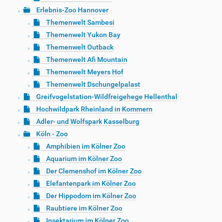
Erlebnis-Zoo Hannover
Themenwelt Sambesi
Themenwelt Yukon Bay
Themenwelt Outback
Themenwelt Afi Mountain
Themenwelt Meyers Hof
Themenwelt Dschungelpalast
Greifvogelstation-Wildfreigehege Hellenthal
Hochwildpark Rheinland in Kommern
Adler- und Wolfspark Kasselburg
Köln - Zoo
Amphibien im Kölner Zoo
Aquarium im Kölner Zoo
Der Clemenshof im Kölner Zoo
Elefantenpark im Kölner Zoo
Der Hippodom im Kölner Zoo
Raubtiere im Kölner Zoo
Insektarium im Kölner Zoo