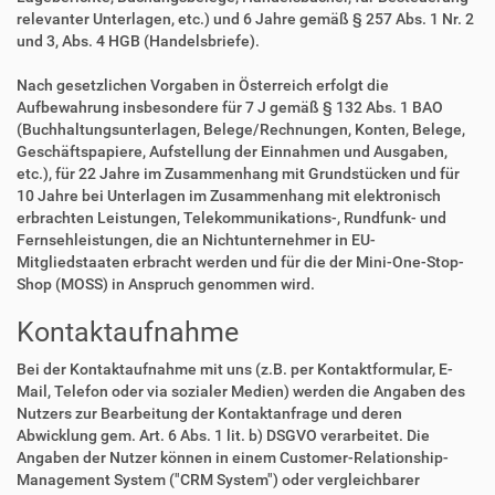
relevanter Unterlagen, etc.) und 6 Jahre gemäß § 257 Abs. 1 Nr. 2
und 3, Abs. 4 HGB (Handelsbriefe).
Nach gesetzlichen Vorgaben in Österreich erfolgt die
Aufbewahrung insbesondere für 7 J gemäß § 132 Abs. 1 BAO
(Buchhaltungsunterlagen, Belege/Rechnungen, Konten, Belege,
Geschäftspapiere, Aufstellung der Einnahmen und Ausgaben,
etc.), für 22 Jahre im Zusammenhang mit Grundstücken und für
10 Jahre bei Unterlagen im Zusammenhang mit elektronisch
erbrachten Leistungen, Telekommunikations-, Rundfunk- und
Fernsehleistungen, die an Nichtunternehmer in EU-
Mitgliedstaaten erbracht werden und für die der Mini-One-Stop-
Shop (MOSS) in Anspruch genommen wird.
Kontaktaufnahme
Bei der Kontaktaufnahme mit uns (z.B. per Kontaktformular, E-
Mail, Telefon oder via sozialer Medien) werden die Angaben des
Nutzers zur Bearbeitung der Kontaktanfrage und deren
Abwicklung gem. Art. 6 Abs. 1 lit. b) DSGVO verarbeitet. Die
Angaben der Nutzer können in einem Customer-Relationship-
Management System ("CRM System") oder vergleichbarer