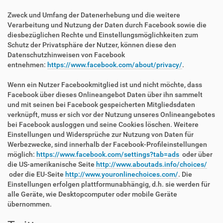
Zweck und Umfang der Datenerhebung und die weitere
Verarbeitung und Nutzung der Daten durch Facebook sowie die
diesbezüglichen Rechte und Einstellungsmöglichkeiten zum
Schutz der Privatsphäre der Nutzer, können diese den
Datenschutzhinweisen von Facebook
entnehmen:
https://www.facebook.com/about/privacy/
.
Wenn ein Nutzer Facebookmitglied ist und nicht möchte, dass
Facebook über dieses Onlineangebot Daten über ihn sammelt
und mit seinen bei Facebook gespeicherten Mitgliedsdaten
verknüpft, muss er sich vor der Nutzung unseres Onlineangebotes
bei Facebook ausloggen und seine Cookies löschen. Weitere
Einstellungen und Widersprüche zur Nutzung von Daten für
Werbezwecke, sind innerhalb der Facebook-Profileinstellungen
möglich:
https://www.facebook.com/settings?tab=ads
oder über
die US-amerikanische Seite
http://www.aboutads.info/choices/
oder die EU-Seite
http://www.youronlinechoices.com/
. Die
Einstellungen erfolgen plattformunabhängig, d.h. sie werden für
alle Geräte, wie Desktopcomputer oder mobile Geräte
übernommen.