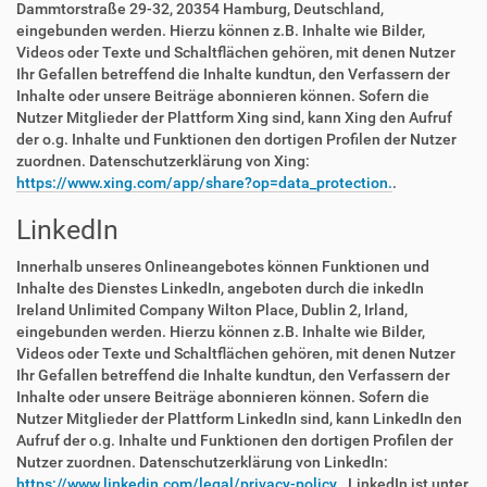
Dammtorstraße 29-32, 20354 Hamburg, Deutschland,
eingebunden werden. Hierzu können z.B. Inhalte wie Bilder,
Videos oder Texte und Schaltflächen gehören, mit denen Nutzer
Ihr Gefallen betreffend die Inhalte kundtun, den Verfassern der
Inhalte oder unsere Beiträge abonnieren können. Sofern die
Nutzer Mitglieder der Plattform Xing sind, kann Xing den Aufruf
der o.g. Inhalte und Funktionen den dortigen Profilen der Nutzer
zuordnen. Datenschutzerklärung von Xing:
https://www.xing.com/app/share?op=data_protection.
.
LinkedIn
Innerhalb unseres Onlineangebotes können Funktionen und
Inhalte des Dienstes LinkedIn, angeboten durch die inkedIn
Ireland Unlimited Company Wilton Place, Dublin 2, Irland,
eingebunden werden. Hierzu können z.B. Inhalte wie Bilder,
Videos oder Texte und Schaltflächen gehören, mit denen Nutzer
Ihr Gefallen betreffend die Inhalte kundtun, den Verfassern der
Inhalte oder unsere Beiträge abonnieren können. Sofern die
Nutzer Mitglieder der Plattform LinkedIn sind, kann LinkedIn den
Aufruf der o.g. Inhalte und Funktionen den dortigen Profilen der
Nutzer zuordnen. Datenschutzerklärung von LinkedIn:
https://www.linkedin.com/legal/privacy-policy.
. LinkedIn ist unter