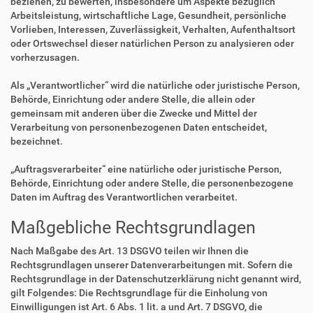
beziehen, zu bewerten, insbesondere um Aspekte bezüglich
Arbeitsleistung, wirtschaftliche Lage, Gesundheit, persönliche
Vorlieben, Interessen, Zuverlässigkeit, Verhalten, Aufenthaltsort
oder Ortswechsel dieser natürlichen Person zu analysieren oder
vorherzusagen.
Als „Verantwortlicher“ wird die natürliche oder juristische Person,
Behörde, Einrichtung oder andere Stelle, die allein oder
gemeinsam mit anderen über die Zwecke und Mittel der
Verarbeitung von personenbezogenen Daten entscheidet,
bezeichnet.
„Auftragsverarbeiter“ eine natürliche oder juristische Person,
Behörde, Einrichtung oder andere Stelle, die personenbezogene
Daten im Auftrag des Verantwortlichen verarbeitet.
Maßgebliche Rechtsgrundlagen
Nach Maßgabe des Art. 13 DSGVO teilen wir Ihnen die
Rechtsgrundlagen unserer Datenverarbeitungen mit. Sofern die
Rechtsgrundlage in der Datenschutzerklärung nicht genannt wird,
gilt Folgendes: Die Rechtsgrundlage für die Einholung von
Einwilligungen ist Art. 6 Abs. 1 lit. a und Art. 7 DSGVO, die