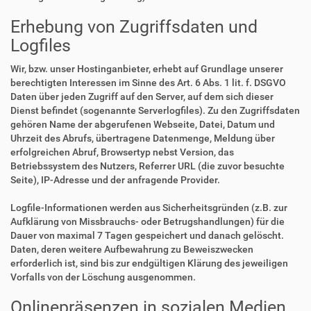
Erhebung von Zugriffsdaten und
Logfiles
Wir, bzw. unser Hostinganbieter, erhebt auf Grundlage unserer
berechtigten Interessen im Sinne des Art. 6 Abs. 1 lit. f. DSGVO
Daten über jeden Zugriff auf den Server, auf dem sich dieser
Dienst befindet (sogenannte Serverlogfiles). Zu den Zugriffsdaten
gehören Name der abgerufenen Webseite, Datei, Datum und
Uhrzeit des Abrufs, übertragene Datenmenge, Meldung über
erfolgreichen Abruf, Browsertyp nebst Version, das
Betriebssystem des Nutzers, Referrer URL (die zuvor besuchte
Seite), IP-Adresse und der anfragende Provider.
Logfile-Informationen werden aus Sicherheitsgründen (z.B. zur
Aufklärung von Missbrauchs- oder Betrugshandlungen) für die
Dauer von maximal 7 Tagen gespeichert und danach gelöscht.
Daten, deren weitere Aufbewahrung zu Beweiszwecken
erforderlich ist, sind bis zur endgültigen Klärung des jeweiligen
Vorfalls von der Löschung ausgenommen.
Onlinepräsenzen in sozialen Medien