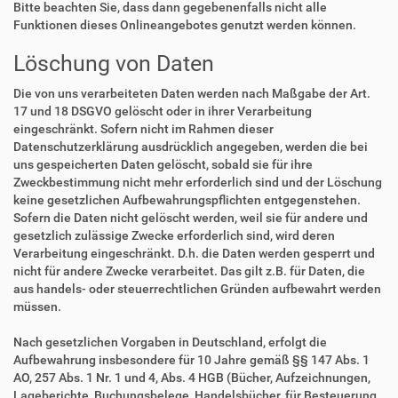
Bitte beachten Sie, dass dann gegebenenfalls nicht alle
Funktionen dieses Onlineangebotes genutzt werden können.
Löschung von Daten
Die von uns verarbeiteten Daten werden nach Maßgabe der Art.
17 und 18 DSGVO gelöscht oder in ihrer Verarbeitung
eingeschränkt. Sofern nicht im Rahmen dieser
Datenschutzerklärung ausdrücklich angegeben, werden die bei
uns gespeicherten Daten gelöscht, sobald sie für ihre
Zweckbestimmung nicht mehr erforderlich sind und der Löschung
keine gesetzlichen Aufbewahrungspflichten entgegenstehen.
Sofern die Daten nicht gelöscht werden, weil sie für andere und
gesetzlich zulässige Zwecke erforderlich sind, wird deren
Verarbeitung eingeschränkt. D.h. die Daten werden gesperrt und
nicht für andere Zwecke verarbeitet. Das gilt z.B. für Daten, die
aus handels- oder steuerrechtlichen Gründen aufbewahrt werden
müssen.
Nach gesetzlichen Vorgaben in Deutschland, erfolgt die
Aufbewahrung insbesondere für 10 Jahre gemäß §§ 147 Abs. 1
AO, 257 Abs. 1 Nr. 1 und 4, Abs. 4 HGB (Bücher, Aufzeichnungen,
Lageberichte, Buchungsbelege, Handelsbücher, für Besteuerung