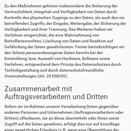
Zu den Maßnahmen gehören insbesondere die Sicherung der
Vertraulichkeit, Integrität und Verfügbarkeit von Daten durch
Kontrolle des physischen Zugangs zu den Daten, als auch des sie
betreffenden Zugriffs, der Eingabe, Weitergabe, der Sicherung der
Verfügbarkeit und ihrer Trennung. Des Weiteren haben wir
Verfahren eingerichtet, die eine Wahrnehmung von
Betroffenenrechten, Löschung von Daten und Reaktion auf
Gefährdung der Daten gewährleisten. Ferner berücksichtigen wir
den Schutz personenbezogener Daten bereits bei der
Entwicklung, bzw. Auswahl von Hardware, Software sowie
Verfahren, entsprechend dem Prinzip des Datenschutzes durch
Technikgestaltung und durch datenschutzfreundliche
Voreinstellungen (Art. 25 DSGVO).
Zusammenarbeit mit
Auftragsverarbeitern und Dritten
Sofern wir im Rahmen unserer Verarbeitung Daten gegenüber
anderen Personen und Unternehmen (Auftragsverarbeitern oder
Dritten) offenbaren, sie an diese übermitteln oder ihnen sonst
Zugriff auf die Daten gewähren, erfolgt dies nur auf Grundlage
einer gesetzlichen Erlaubnis (z.B. wenn eine Übermittlung der