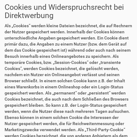
Cookies und Widerspruchsrecht bei
Direktwerbung
Als „Cookies“ werden kleine Dateien bezeichnet, die auf Rechnern
der Nutzer gespeichert werden. Innerhalb der Cookies können
unterschiedliche Angaben gespeichert werden. Ein Cookie dient
primär dazu, die Angaben zu einem Nutzer (bzw. dem Gerät auf
dem das Cookie gespeichert ist) während oder auch nach seinem
Besuch innerhalb eines Onlineangebotes zu speichern. Als
temporäre Cookies, bzw. „Session-Cookies“ oder „transiente
Cookies“, werden Cookies bezeichnet, die gelöscht werden,
nachdem ein Nutzer ein Onlineangebot verlässt und seinen
Browser schließt. In einem solchen Cookie kann z.B. der Inhalt
eines Warenkorbs in einem Onlineshop oder ein Login-Status
gespeichert werden. Als „permanent“ oder „persistent“ werden
Cookies bezeichnet, die auch nach dem Schließen des Browsers
gespeichert bleiben. So kann z.B. der Login-Status gespeichert
werden, wenn die Nutzer diese nach mehreren Tagen aufsuchen.
Ebenso können in einem solchen Cookie die Interessen der
Nutzer gespeichert werden, die für Reichweitenmessung oder
Marketingzwecke verwendet werden. Als „Third-Party-Cookie“
werden Cookies bezeichnet, die von anderen Anbietern als dem