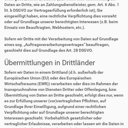
Daten an Dritte, wie an Zahlungsdienstleister, gem. Art. 6 Abs. 1
lit. b DSGVO zur Vertragserfüllung erforderlich ist), Sie
eingewilligt haben, eine rechtliche Verpflichtung dies vorsieht
oder auf Grundlage unserer berechtigten Interessen (z.B. beim
Einsatz von Beauftragten, Webhostern, etc.).
Sofern wir Dritte mit der Verarbeitung von Daten auf Grundlage
eines sog. „Auftragsverarbeitungsvertrages“ beauftragen,
geschieht dies auf Grundlage des Art. 28 DSGVO.
Übermittlungen in Drittländer
Sofern wir Daten in einem Drittland (d.h. außerhalb der
Europäischen Union (EU) oder des Europäischen
Wirtschaftsraums (EWR)) verarbeiten oder dies im Rahmen der
Inanspruchnahme von Diensten Dritter oder Offenlegung, bzw.
Übermittlung von Daten an Dritte geschieht, erfolgt dies nur, wenn
es zur Erfüllung unserer (vor)vertraglichen Pflichten, auf
Grundlage Ihrer Einwilligung, aufgrund einer rechtlichen
Verpflichtung oder auf Grundlage unserer berechtigten
Interessen geschieht. Vorbehaltlich gesetzlicher oder
vertraglicher Erlaubnisse, verarbeiten oder lassen wir die Daten in