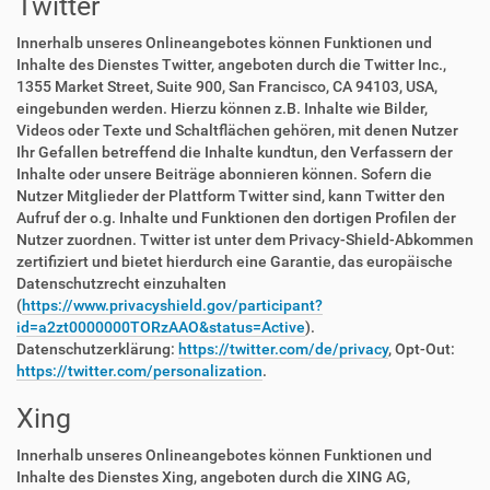
Twitter
Innerhalb unseres Onlineangebotes können Funktionen und
Inhalte des Dienstes Twitter, angeboten durch die Twitter Inc.,
1355 Market Street, Suite 900, San Francisco, CA 94103, USA,
eingebunden werden. Hierzu können z.B. Inhalte wie Bilder,
Videos oder Texte und Schaltflächen gehören, mit denen Nutzer
Ihr Gefallen betreffend die Inhalte kundtun, den Verfassern der
Inhalte oder unsere Beiträge abonnieren können. Sofern die
Nutzer Mitglieder der Plattform Twitter sind, kann Twitter den
Aufruf der o.g. Inhalte und Funktionen den dortigen Profilen der
Nutzer zuordnen. Twitter ist unter dem Privacy-Shield-Abkommen
zertifiziert und bietet hierdurch eine Garantie, das europäische
Datenschutzrecht einzuhalten
(
https://www.privacyshield.gov/participant?
id=a2zt0000000TORzAAO&status=Active
).
Datenschutzerklärung:
https://twitter.com/de/privacy
, Opt-Out:
https://twitter.com/personalization
.
Xing
Innerhalb unseres Onlineangebotes können Funktionen und
Inhalte des Dienstes Xing, angeboten durch die XING AG,