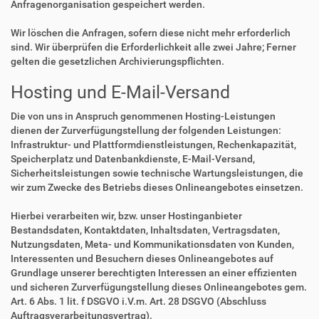
Anfragenorganisation gespeichert werden.
Wir löschen die Anfragen, sofern diese nicht mehr erforderlich
sind. Wir überprüfen die Erforderlichkeit alle zwei Jahre; Ferner
gelten die gesetzlichen Archivierungspflichten.
Hosting und E-Mail-Versand
Die von uns in Anspruch genommenen Hosting-Leistungen
dienen der Zurverfügungstellung der folgenden Leistungen:
Infrastruktur- und Plattformdienstleistungen, Rechenkapazität,
Speicherplatz und Datenbankdienste, E-Mail-Versand,
Sicherheitsleistungen sowie technische Wartungsleistungen, die
wir zum Zwecke des Betriebs dieses Onlineangebotes einsetzen.
Hierbei verarbeiten wir, bzw. unser Hostinganbieter
Bestandsdaten, Kontaktdaten, Inhaltsdaten, Vertragsdaten,
Nutzungsdaten, Meta- und Kommunikationsdaten von Kunden,
Interessenten und Besuchern dieses Onlineangebotes auf
Grundlage unserer berechtigten Interessen an einer effizienten
und sicheren Zurverfügungstellung dieses Onlineangebotes gem.
Art. 6 Abs. 1 lit. f DSGVO i.V.m. Art. 28 DSGVO (Abschluss
Auftragsverarbeitungsvertrag).