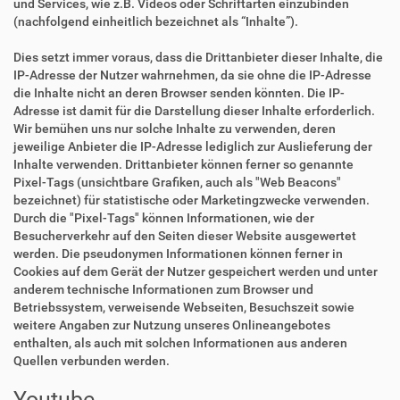
und Services, wie z.B. Videos oder Schriftarten einzubinden
(nachfolgend einheitlich bezeichnet als “Inhalte”).
Dies setzt immer voraus, dass die Drittanbieter dieser Inhalte, die
IP-Adresse der Nutzer wahrnehmen, da sie ohne die IP-Adresse
die Inhalte nicht an deren Browser senden könnten. Die IP-
Adresse ist damit für die Darstellung dieser Inhalte erforderlich.
Wir bemühen uns nur solche Inhalte zu verwenden, deren
jeweilige Anbieter die IP-Adresse lediglich zur Auslieferung der
Inhalte verwenden. Drittanbieter können ferner so genannte
Pixel-Tags (unsichtbare Grafiken, auch als "Web Beacons"
bezeichnet) für statistische oder Marketingzwecke verwenden.
Durch die "Pixel-Tags" können Informationen, wie der
Besucherverkehr auf den Seiten dieser Website ausgewertet
werden. Die pseudonymen Informationen können ferner in
Cookies auf dem Gerät der Nutzer gespeichert werden und unter
anderem technische Informationen zum Browser und
Betriebssystem, verweisende Webseiten, Besuchszeit sowie
weitere Angaben zur Nutzung unseres Onlineangebotes
enthalten, als auch mit solchen Informationen aus anderen
Quellen verbunden werden.
Youtube