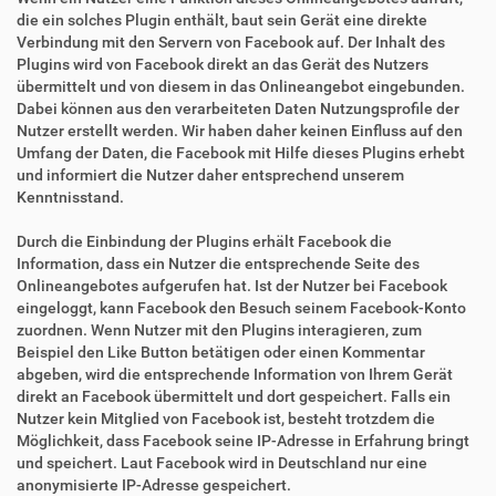
die ein solches Plugin enthält, baut sein Gerät eine direkte
Verbindung mit den Servern von Facebook auf. Der Inhalt des
Plugins wird von Facebook direkt an das Gerät des Nutzers
übermittelt und von diesem in das Onlineangebot eingebunden.
Dabei können aus den verarbeiteten Daten Nutzungsprofile der
Nutzer erstellt werden. Wir haben daher keinen Einfluss auf den
Umfang der Daten, die Facebook mit Hilfe dieses Plugins erhebt
und informiert die Nutzer daher entsprechend unserem
Kenntnisstand.
Durch die Einbindung der Plugins erhält Facebook die
Information, dass ein Nutzer die entsprechende Seite des
Onlineangebotes aufgerufen hat. Ist der Nutzer bei Facebook
eingeloggt, kann Facebook den Besuch seinem Facebook-Konto
zuordnen. Wenn Nutzer mit den Plugins interagieren, zum
Beispiel den Like Button betätigen oder einen Kommentar
abgeben, wird die entsprechende Information von Ihrem Gerät
direkt an Facebook übermittelt und dort gespeichert. Falls ein
Nutzer kein Mitglied von Facebook ist, besteht trotzdem die
Möglichkeit, dass Facebook seine IP-Adresse in Erfahrung bringt
und speichert. Laut Facebook wird in Deutschland nur eine
anonymisierte IP-Adresse gespeichert.