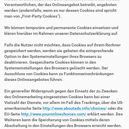
Verantwortlichen, der das Onlineangebot betreibt, angeboten
werden (andernfalls, wenn es nur dessen Cookies sind spricht
man von „First-Party Cookies“).
Wir können temporäre und permanente Cookies einsetzen und
klären hierüber im Rahmen unserer Datenschutzerklärung auf.
Falls die Nutzer nicht möchten, dass Cookies auf ihrem Rechner
gespeichert werden, werden sie gebeten die entsprechende
Option in den Systemeinstellungen ihres Browsers zu
deaktivieren. Gespeicherte Cookies können in den
Systemeinstellungen des Browsers gelöscht werden. Der
Ausschluss von Cookies kann zu Funktionseinschränkungen
dieses Onlineangebotes führen.
Ein genereller Widerspruch gegen den Einsatz der zu Zwecken
des Onlinemarketing eingesetzten Cookies kann bei einer
Vielzahl der Dienste, vor allem im Fall des Trackings, über die US-
amerikanische Seite
http://www.aboutads.info/choices/
oder die
EU-Seite
http://www.youronlinechoices.com/
erklärt werden. Des
Weiteren kann die Speicherung von Cookies mittels deren
Abschaltung in den Einstellungen des Browsers erreicht werden.