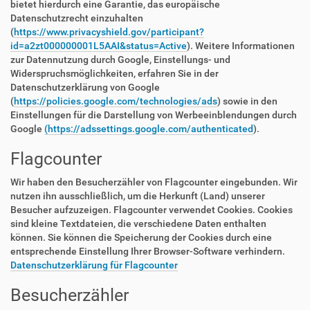
bietet hierdurch eine Garantie, das europäische
Datenschutzrecht einzuhalten
(
https://www.privacyshield.gov/participant?
id=a2zt000000001L5AAI&status=Active
). Weitere Informationen
zur Datennutzung durch Google, Einstellungs- und
Widerspruchsmöglichkeiten, erfahren Sie in der
Datenschutzerklärung von Google
(
https://policies.google.com/technologies/ads
) sowie in den
Einstellungen für die Darstellung von Werbeeinblendungen durch
Google
(https://adssettings.google.com/authenticated
).
Flagcounter
Wir haben den Besucherzähler von Flagcounter eingebunden. Wir
nutzen ihn ausschließlich, um die Herkunft (Land) unserer
Besucher aufzuzeigen. Flagcounter verwendet Cookies. Cookies
sind kleine Textdateien, die verschiedene Daten enthalten
können. Sie können die Speicherung der Cookies durch eine
entsprechende Einstellung Ihrer Browser-Software verhindern.
Datenschutzerklärung für Flagcounter
Besucherzähler