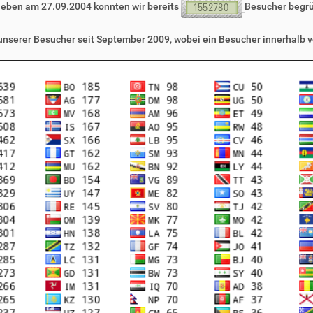
leben am 27.09.2004 konnten wir bereits
Besucher begr
 unserer Besucher seit September 2009, wobei ein Besucher innerhalb v