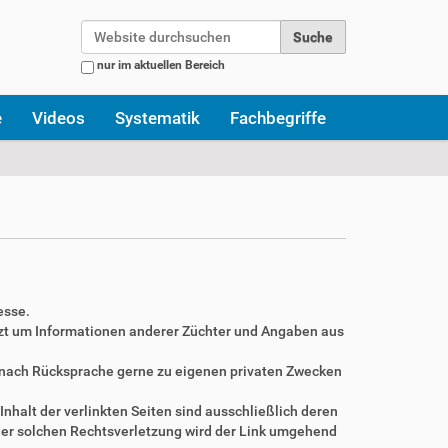
Website durchsuchen
nur im aktuellen Bereich
Erweiterte Suche…
e
Videos
Systematik
Fachbegriffe
esse.
zt um Informationen anderer Züchter und Angaben aus
r nach Rücksprache gerne zu eigenen privaten Zwecken
Inhalt der verlinkten Seiten sind ausschließlich deren
ner solchen Rechtsverletzung wird der Link umgehend