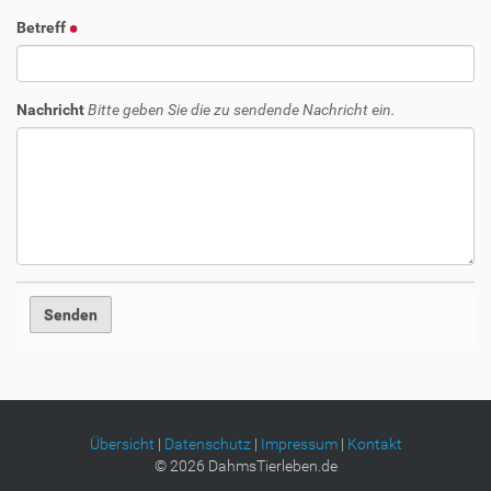
Betreff
Nachricht
Bitte geben Sie die zu sendende Nachricht ein.
Übersicht
|
Datenschutz
|
Impressum
|
Kontakt
©
2026
DahmsTierleben.de