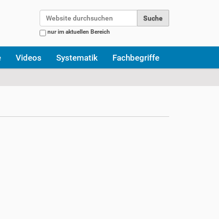
Website durchsuchen
nur im aktuellen Bereich
Erweiterte Suche…
e
Videos
Systematik
Fachbegriffe