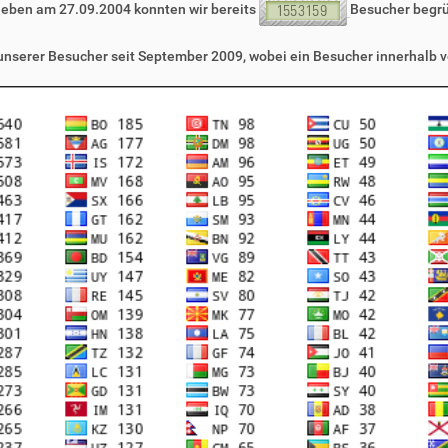
leben am 27.09.2004 konnten wir bereits
Besucher begr
 unserer Besucher seit September 2009, wobei ein Besucher innerhalb v