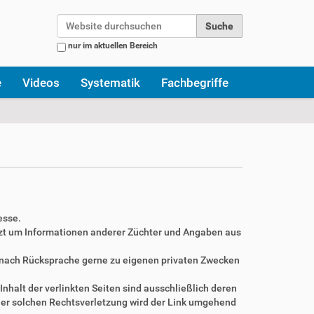
Website durchsuchen
nur im aktuellen Bereich
Erweiterte Suche…
e
Videos
Systematik
Fachbegriffe
esse.
zt um Informationen anderer Züchter und Angaben aus
r nach Rücksprache gerne zu eigenen privaten Zwecken
Inhalt der verlinkten Seiten sind ausschließlich deren
ner solchen Rechtsverletzung wird der Link umgehend