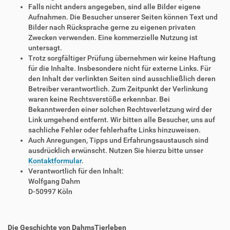
Falls nicht anders angegeben, sind alle Bilder eigene
Aufnahmen. Die Besucher unserer Seiten können Text und
Bilder nach Rücksprache gerne zu eigenen privaten
Zwecken verwenden. Eine kommerzielle Nutzung ist
untersagt.
Trotz sorgfältiger Prüfung übernehmen wir keine Haftung
für die Inhalte. Insbesondere nicht für externe Links. Für
den Inhalt der verlinkten Seiten sind ausschließlich deren
Betreiber verantwortlich. Zum Zeitpunkt der Verlinkung
waren keine Rechtsverstöße erkennbar. Bei
Bekanntwerden einer solchen Rechtsverletzung wird der
Link umgehend entfernt. Wir bitten alle Besucher, uns auf
sachliche Fehler oder fehlerhafte Links hinzuweisen.
Auch Anregungen, Tipps und Erfahrungsaustausch sind
ausdrücklich erwünscht. Nutzen Sie hierzu bitte unser
Kontaktformular
.
Verantwortlich für den Inhalt:
Wolfgang Dahm
D-50997 Köln
Die Geschichte von DahmsTierleben