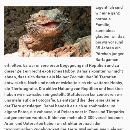
Eigentlich sind
wir eine ganz
normale
Familie,
zumindest
glauben wir das,
bis wir vor rund
35 Jahren ein
Pärchen junger
Bartagamen
erhielten. Es war unsere erste Begegnung mit Reptilien und zu
dieser Zeit ein recht exotisches Hobby. Damals konnten wir nicht
ahnen, dass sich daraus ein kleiner Zoo mit über 30 Terrarien
entwickelte. Nach und nach entwickelte sich ein weiteres Hobby,
die Tierfotografie. Die aktive Haltung von Reptilien und Insekten
haben wir inzwischen eingestellt. Stattdessen konzentrieren wir
uns mehr auf die Fotografie. Es entstand die Idee, eine Galerie
der Tiere anzulegen. Dabei handelt es sich ausnahmslos um
eigene Fotos, die zuhause, auf Reisen oder in Zoos und Tierparks
aufgenommen wurden. Bilder von mehr als 3.300 verschiedenen
Arten und Unterarten haben wir strukturiert nach der
taxonomischen Zugehörigkeit der Tiere. Mal sehen, wie viele wir